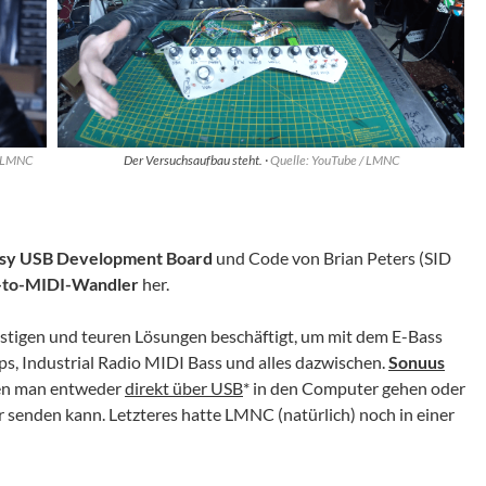
/ LMNC
Der Versuchsaufbau steht. ·
Quelle: YouTube / LMNC
sy USB Development Board
und Code von Brian Peters (SID
-to-MIDI-Wandler
her.
günstigen und teuren Lösungen beschäftigt, um mit dem E-Bass
s, Industrial Radio MIDI Bass und alles dazwischen.
Sonuus
enen man entweder
direkt über USB
* in den Computer gehen oder
 senden kann. Letzteres hatte LMNC (natürlich) noch in einer