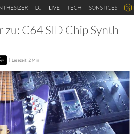
NTHESIZER
DJ
LIVE
TECH
SONSTIGES
 zu: C64 SID Chip Synth
|
Lesezeit: 2 Min