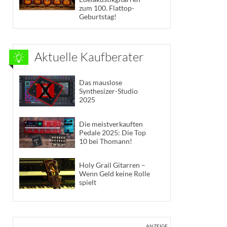
zum 100. Flattop-
Geburtstag!
Aktuelle Kaufberater
Das mauslose
Synthesizer-Studio
2025
Die meistverkauften
Pedale 2025: Die Top
10 bei Thomann!
Holy Grail Gitarren –
Wenn Geld keine Rolle
spielt
ANZEIGE