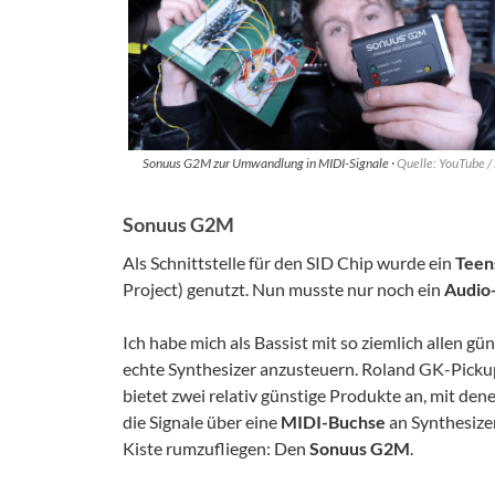
Sonuus G2M zur Umwandlung in MIDI-Signale ·
Quelle: YouTube 
Sonuus G2M
Als Schnittstelle für den SID Chip wurde ein
Teen
Project) genutzt. Nun musste nur noch ein
Audio
Ich habe mich als Bassist mit so ziemlich allen 
echte Synthesizer anzusteuern. Roland GK-Pickup
bietet zwei relativ günstige Produkte an, mit d
die Signale über eine
MIDI-Buchse
an Synthesizer
Kiste rumzufliegen: Den
Sonuus G2M
.