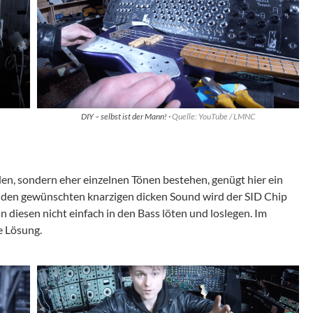
DIY – selbst ist der Mann! ·
Quelle: YouTube / LMNC
en, sondern eher einzelnen Tönen bestehen, genügt hier ein
r den gewünschten knarzigen dicken Sound wird der SID Chip
 diesen nicht einfach in den Bass löten und loslegen. Im
te Lösung.