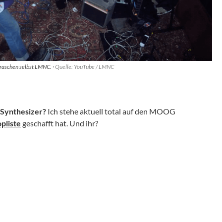
raschen selbst LMNC. ·
Quelle: YouTube / LMNC
-Synthesizer?
Ich stehe aktuell total auf den MOOG
pliste
geschafft hat. Und ihr?