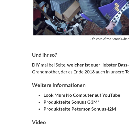
Die verrückten Sounds über
Und ihr so?
DIY
mal bei Seite,
welcher ist euer liebster Bass
Grandmother, der es Ende 2018 auch in unsere
To
Weitere Informationen
Look Mum No Computer auf YouTube
Produktseite Sonuus G3M
*
Produktseite Peterson Sonuus-i2M
Video