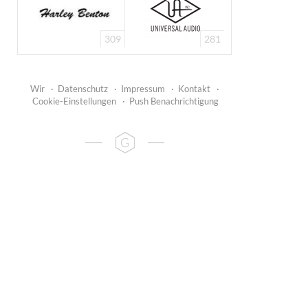
309
281
Wir
·
Datenschutz
·
Impressum
·
Kontakt
·
Cookie-Einstellungen
·
Push Benachrichtigung