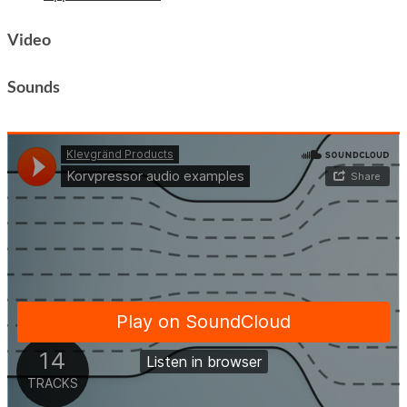
Video
Sounds