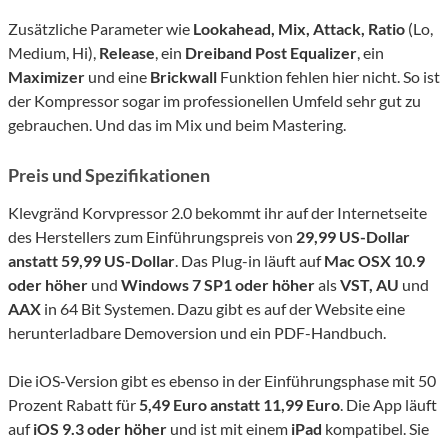
Zusätzliche Parameter wie
Lookahead, Mix, Attack, Ratio
(Lo,
Medium, Hi),
Release
, ein
Dreiband Post Equalizer
, ein
Maximizer
und eine
Brickwall
Funktion fehlen hier nicht. So ist
der Kompressor sogar im professionellen Umfeld sehr gut zu
gebrauchen. Und das im Mix und beim Mastering.
Preis und Spezifikationen
Klevgränd Korvpressor 2.0 bekommt ihr auf der Internetseite
des Herstellers zum Einführungspreis von
29,99 US-Dollar
anstatt 59,99 US-Dollar
. Das Plug-in läuft auf
Mac OSX 10.9
oder höher
und
Windows 7 SP1 oder höher
als
VST, AU
und
AAX
in 64 Bit Systemen. Dazu gibt es auf der Website eine
herunterladbare Demoversion und ein PDF-Handbuch.
Die iOS-Version gibt es ebenso in der Einführungsphase mit 50
Prozent Rabatt für
5,49 Euro anstatt 11,99 Euro
. Die App läuft
auf
iOS 9.3 oder höher
und ist mit einem
iPad
kompatibel. Sie