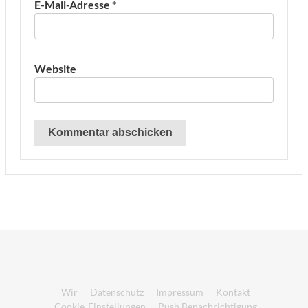
E-Mail-Adresse
*
Website
Wir
Datenschutz
Impressum
Kontakt
Cookie-Einstellungen
Push Benachrichtigung