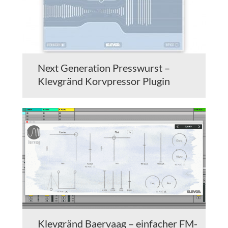
Next Generation Presswurst –
Klevgränd Korvpressor Plugin
Klevgränd Baervaag – einfacher FM-