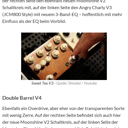
der rechten Seite den ebenfalls neuen Moonshine V2
Schaltkreis mit, auf der linken Seite den Angry Charly V3
(JCM800 Style) mit neuem 3-Band-EQ – hoffentlich mit mehr
Einfluss als der EQ beim Vorbild.
Sweet Tea V3 ·
Quelle: Shnobel / Youtube
Double Barrel V4
Ebenfalls ein Overdrive, aber eher von der transparenten Sorte
mit wenig Zerre. Auf der rechten Seite befindet sich auch hier
der neue Moonshine V2 Schaltkreis, auf der linken Seite der