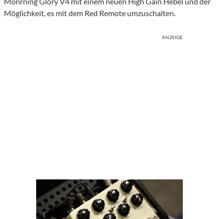
Monrning Glory V4 mit einem neuen High Gain Hebel und der
Möglichkeit, es mit dem Red Remote umzuschalten.
ANZEIGE