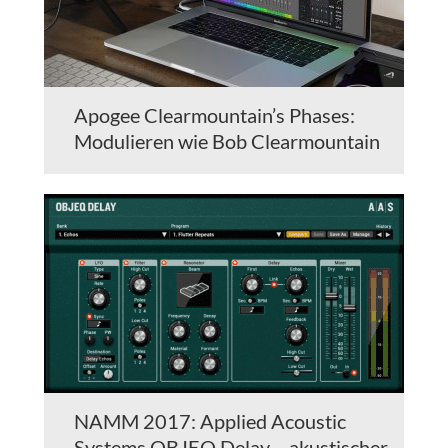
Apogee Clearmountain’s Phases:
Modulieren wie Bob Clearmountain
NAMM 2017: Applied Acoustic
Systems OBJEQ Delay – akustischer