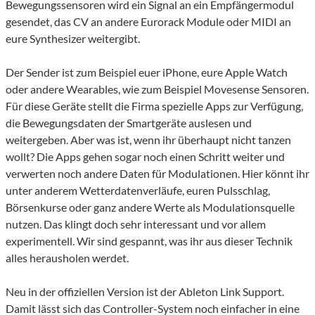
Bewegungssensoren wird ein Signal an ein Empfängermodul
gesendet, das CV an andere Eurorack Module oder MIDI an
eure Synthesizer weitergibt.
Der Sender ist zum Beispiel euer iPhone, eure Apple Watch
oder andere Wearables, wie zum Beispiel Movesense Sensoren.
Für diese Geräte stellt die Firma spezielle Apps zur Verfügung,
die Bewegungsdaten der Smartgeräte auslesen und
weitergeben. Aber was ist, wenn ihr überhaupt nicht tanzen
wollt? Die Apps gehen sogar noch einen Schritt weiter und
verwerten noch andere Daten für Modulationen. Hier könnt ihr
unter anderem Wetterdatenverläufe, euren Pulsschlag,
Börsenkurse oder ganz andere Werte als Modulationsquelle
nutzen. Das klingt doch sehr interessant und vor allem
experimentell. Wir sind gespannt, was ihr aus dieser Technik
alles herausholen werdet.
Neu in der offiziellen Version ist der Ableton Link Support.
Damit lässt sich das Controller-System noch einfacher in eine