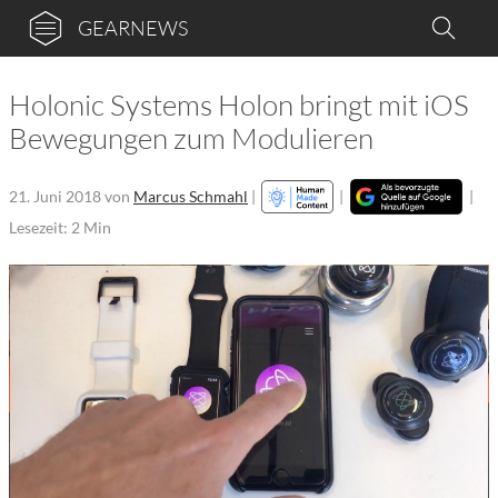
GEARNEWS
Holonic Systems Holon bringt mit iOS
Bewegungen zum Modulieren
21. Juni 2018
von
Marcus Schmahl
|
|
|
Lesezeit: 2 Min