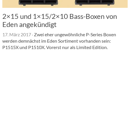
2×15 und 1×15/2×10 Bass-Boxen von
Eden angekündigt
17. März 2017
·
Zwei eher ungewöhnliche P-Series Boxen
werden demnächst im Eden Sortiment vorhanden sein:
P1515X und P1510X. Vorerst nur als Limited Edition.