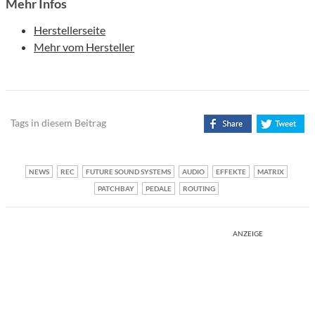
Mehr Infos
Herstellerseite
Mehr vom Hersteller
Tags in diesem Beitrag
NEWS
REC
FUTURE SOUND SYSTEMS
AUDIO
EFFEKTE
MATRIX
PATCHBAY
PEDALE
ROUTING
ANZEIGE