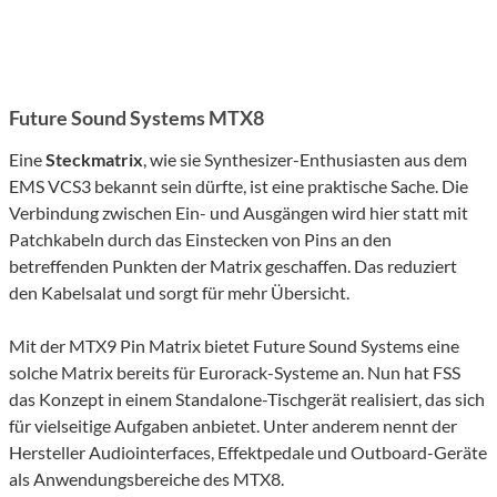
Future Sound Systems MTX8
Eine
Steckmatrix
, wie sie Synthesizer-Enthusiasten aus dem
EMS VCS3 bekannt sein dürfte, ist eine praktische Sache. Die
Verbindung zwischen Ein- und Ausgängen wird hier statt mit
Patchkabeln durch das Einstecken von Pins an den
betreffenden Punkten der Matrix geschaffen. Das reduziert
den Kabelsalat und sorgt für mehr Übersicht.
Mit der MTX9 Pin Matrix bietet Future Sound Systems eine
solche Matrix bereits für Eurorack-Systeme an. Nun hat FSS
das Konzept in einem Standalone-Tischgerät realisiert, das sich
für vielseitige Aufgaben anbietet. Unter anderem nennt der
Hersteller Audiointerfaces, Effektpedale und Outboard-Geräte
als Anwendungsbereiche des MTX8.