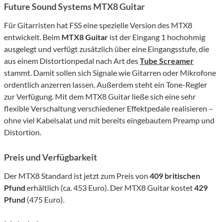
Future Sound Systems MTX8 Guitar
Für Gitarristen hat FSS eine spezielle Version des MTX8
entwickelt. Beim
MTX8 Guitar
ist der Eingang 1 hochohmig
ausgelegt und verfügt zusätzlich über eine Eingangsstufe, die
aus einem Distortionpedal nach Art des
Tube Screamer
stammt. Damit sollen sich Signale wie Gitarren oder Mikrofone
ordentlich anzerren lassen. Außerdem steht ein Tone-Regler
zur Verfügung. Mit dem MTX8 Guitar ließe sich eine sehr
flexible Verschaltung verschiedener Effektpedale realisieren –
ohne viel Kabelsalat und mit bereits eingebautem Preamp und
Distortion.
Preis und Verfügbarkeit
Der MTX8 Standard ist jetzt zum Preis von
409 britischen
Pfund
erhältlich (ca. 453 Euro). Der MTX8 Guitar kostet
429
Pfund
(475 Euro).