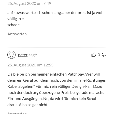
25. August 2020 um 7:49
auf sowas warte ich schon lang. aber der preis ist ja wohl
völlig irre.
schade
Antworten
peter
sagt:
0
25. August 2020 um 12:55
Da bleibe ich bei meiner einfachen Patchbay. Wer will
denn ein Gerät auf dem Tisch, von dem in alle Richtungen
Kabel abgehen? Für mich ein völliger Design-Fail. Dazu
noch der doch arg überzogene Preis bei gerade mal acht
Ein-und Ausgängen. Ne, da wird für mich kein Schuh
draus. Also so gar nicht.
Antworten