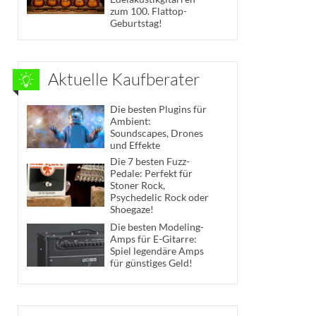
zum 100. Flattop-
Geburtstag!
Aktuelle Kaufberater
Die besten Plugins für
Ambient:
Soundscapes, Drones
und Effekte
Die 7 besten Fuzz-
Pedale: Perfekt für
Stoner Rock,
Psychedelic Rock oder
Shoegaze!
Die besten Modeling-
Amps für E-Gitarre:
Spiel legendäre Amps
für günstiges Geld!