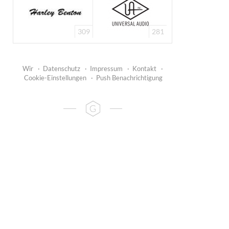
309
281
Wir
·
Datenschutz
·
Impressum
·
Kontakt
·
Cookie-Einstellungen
·
Push Benachrichtigung