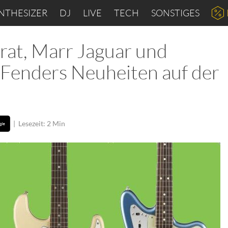
NTHESIZER
DJ
LIVE
TECH
SONSTIGES
trat, Marr Jaguar und
 Fenders Neuheiten auf der
|
Lesezeit: 2 Min