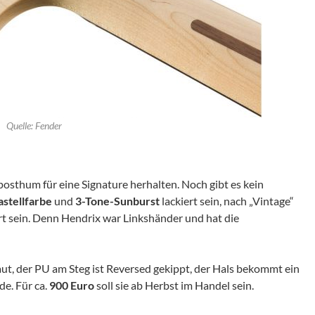
Quelle: Fender
sthum für eine Signature herhalten. Noch gibt es kein
astellfarbe
und
3-Tone-Sunburst
lackiert sein, nach „Vintage“
ert sein. Denn Hendrix war Linkshänder und hat die
ut, der PU am Steg ist Reversed gekippt, der Hals bekommt ein
e. Für ca.
900 Euro
soll sie ab Herbst im Handel sein.