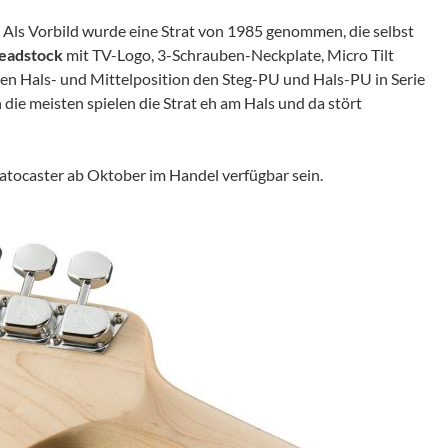
. Als Vorbild wurde eine Strat von 1985 genommen, die selbst
eadstock
mit TV-Logo, 3-Schrauben-Neckplate, Micro Tilt
en Hals- und Mittelposition den Steg-PU und Hals-PU in Serie
n die meisten spielen die Strat eh am Hals und da stört
ratocaster ab Oktober im Handel verfügbar sein.