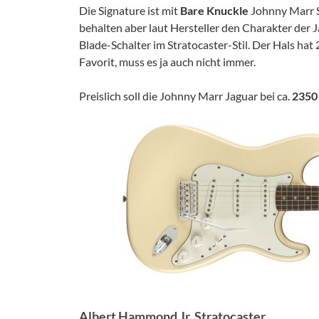
Die Signature ist mit
Bare Knuckle
Johnny Marr S
behalten aber laut Hersteller den Charakter der 
Blade-Schalter im Stratocaster-Stil. Der Hals hat
Favorit, muss es ja auch nicht immer.
Preislich soll die Johnny Marr Jaguar bei ca.
2350
Albert Hammond Jr. Stratocaster