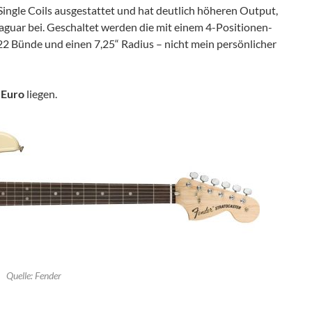
ingle Coils ausgestattet und hat deutlich höheren Output,
Jaguar bei. Geschaltet werden die mit einem 4-Positionen-
 22 Bünde und einen 7,25“ Radius – nicht mein persönlicher
 Euro
liegen.
Quelle: Fender