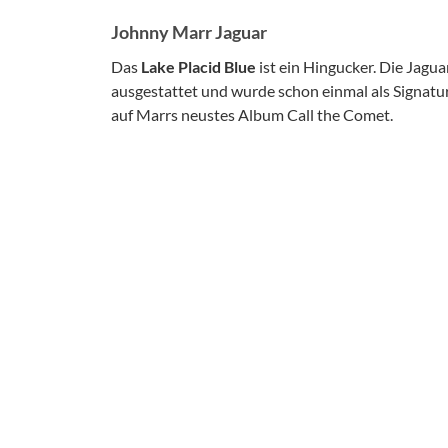
Johnny Marr Jaguar
Das
Lake Placid Blue
ist ein Hingucker. Die Jagua
ausgestattet und wurde schon einmal als Signatur
auf Marrs neustes Album Call the Comet.