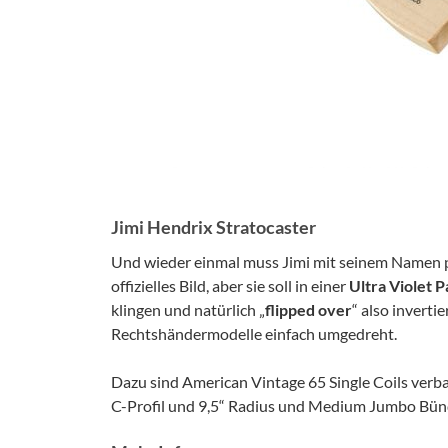
Jimi Hendrix Stratocaster
Und wieder einmal muss Jimi mit seinem Namen po
offizielles Bild, aber sie soll in einer
Ultra Violet
P
klingen und natürlich „
flipped over
“ also inverti
Rechtshändermodelle einfach umgedreht.
Dazu sind American Vintage 65 Single Coils verba
C-Profil und 9,5“ Radius und Medium Jumbo Bünd