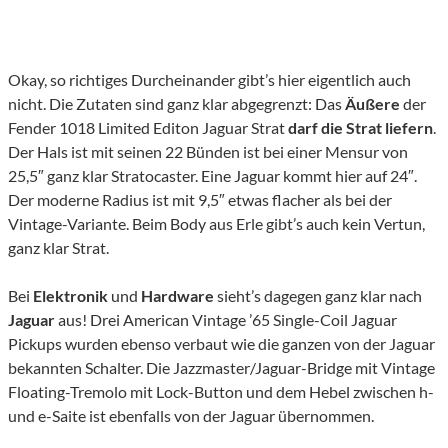
Okay, so richtiges Durcheinander gibt’s hier eigentlich auch
nicht. Die Zutaten sind ganz klar abgegrenzt: Das
Äußere
der
Fender 1018 Limited Editon Jaguar Strat
darf die Strat liefern
.
Der Hals ist mit seinen 22 Bünden ist bei einer Mensur von
25,5″ ganz klar Stratocaster. Eine Jaguar kommt hier auf 24″.
Der moderne Radius ist mit 9,5″ etwas flacher als bei der
Vintage-Variante. Beim Body aus Erle gibt’s auch kein Vertun,
ganz klar Strat.
Bei
Elektronik
und
Hardware
sieht’s dagegen ganz klar nach
Jaguar
aus! Drei American Vintage ’65 Single-Coil Jaguar
Pickups wurden ebenso verbaut wie die ganzen von der Jaguar
bekannten Schalter. Die Jazzmaster/Jaguar-Bridge mit Vintage
Floating-Tremolo mit Lock-Button und dem Hebel zwischen h-
und e-Saite ist ebenfalls von der Jaguar übernommen.