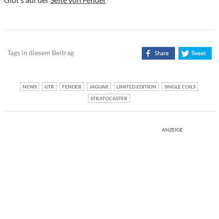
Tags in diesem Beitrag
NEWS
GTR
FENDER
JAGUAR
LIMITED EDITION
SINGLE COILS
STRATOCASTER
ANZEIGE