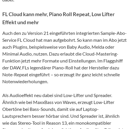
FL Cloud kann mehr, Piano Roll Repeat, Low Lifter
Effekt und mehr
Auch den zu Version 21 eingeführten integrierten Sample-Abo-
Service FL Cloud hat man aufgebohrt. So kann man im Abo jetzt
auch Plugins, beispielsweise von Baby Audio, Melda oder
Minimal Audio, nutzen. Dazu erlaubt die Cloud-Mastering-
Funktion jetzt mehr Formate und Einstellungen. Im Flaggshiff
der DAW, FLs legendärer Piano-Roll hat der Hersteller dazu
Note-Repeat eingeführt – so erzeugt ihr ganz leicht schnelle
Notenwiederholungen.
Als Audioeffekt neu dabei sind Low-Lifter und Spreader.
Ähnlich wie bei MaxxBass von Waves, erzeugt Low-Lifter
Obertöne bei Bass-Sounds, damit sie auf Laptop-
Lautsprechern besser hörbar sind. Und Spreader ist, ähnlich
wie das Stereo-Tool in Reason 13, ein monokompatibler