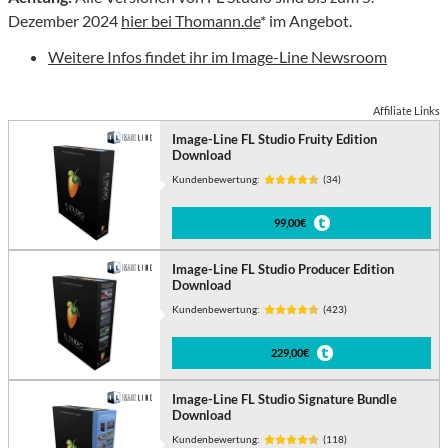
Dezember 2024
hier bei Thomann.de
* im Angebot.
Weitere Infos findet ihr im Image-Line Newsroom
Affiliate Links
Image-Line FL Studio Fruity Edition
Download
Kundenbewertung:
(34)
99,00€
Image-Line FL Studio Producer Edition
Download
Kundenbewertung:
(423)
229,00€
Image-Line FL Studio Signature Bundle
Download
Kundenbewertung:
(118)