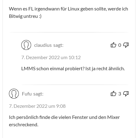
Wenn es FL irgendwann für Linux geben sollte, werde ich
Bitwig untreu :)
claudius
sagt:
0
7. Dezember 2022 um 10:12
LMMS schon einmal probiert? Ist ja recht ähnlich.
Fufu
sagt:
3
7. Dezember 2022 um 9:08
Ich persönlich finde die vielen Fenster und den Mixer
erschreckend.