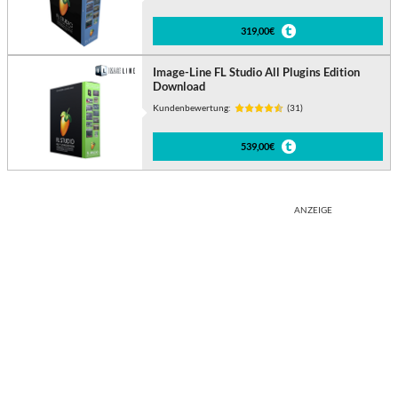
319,00€
Image-Line FL Studio All Plugins Edition
Download
Kundenbewertung:
(31)
539,00€
ANZEIGE