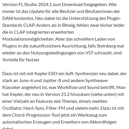
Version FL Studio 2024.1 zum Download freigegeben. Wie
immer ist das Update für alle Besitzer und Besitzerinnen der
DAW kostenlos. Neu dabei ist die Unterstützung des Plugin-
Standards CLAP. Anders als in Bitwig, fehlen zwar bisher leider
die in CLAP integrierten erweiterten
Modulationsmöglicheiten. Aber das schnellere Laden von
Plugins in die zukunftssichere Ausrichtung, falls Steinberg mal
wieder an den Nutzungsbedingungen von VST schraubt, sind
Vorteile für Nutzer.
Dazu ist mit mit Kepler EXO ein Soft-Synthesizer neu dabei, der
stark an Juno-6 und Jupiter-8 und andere Synthwave-
Klassiker angelehnt ist, was Workflow und Sound betrifft. Man
hat Kepler, der neu in Version 21.2 hinzukam (siehe unten) mit
einer Vielzahl an Features wie Themes, einem zweiten
Oszillator, Hard-Sync, Filter-FM und vielem mehr. Dazu ist mit
dem Chord-Progression-Tool jetzt ein Werkzeug zum
automatischen Erzeugen und Erweitern von Akkordfolgen
dabei.