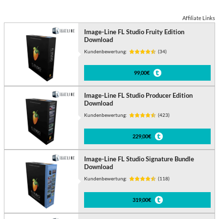
Affiliate Links
Image-Line FL Studio Fruity Edition
Download
Kundenbewertung:
(34)
99,00€
Image-Line FL Studio Producer Edition
Download
Kundenbewertung:
(423)
229,00€
Image-Line FL Studio Signature Bundle
Download
Kundenbewertung:
(118)
319,00€