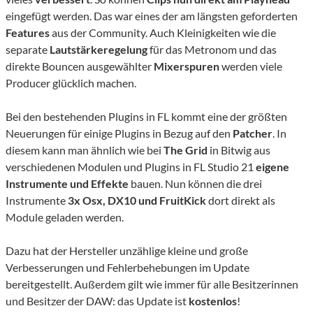
eingefügt werden. Das war eines der am längsten geforderten
Features
aus der Community. Auch Kleinigkeiten wie die
separate
Lautstärkeregelung
für das Metronom und das
direkte Bouncen ausgewählter
Mixerspuren
werden viele
Producer glücklich machen.
Bei den bestehenden Plugins in FL kommt eine der größten
Neuerungen für einige Plugins in Bezug auf den
Patcher
. In
diesem kann man ähnlich wie bei
The Grid
in Bitwig aus
verschiedenen Modulen und Plugins in FL Studio 21
eigene
Instrumente und Effekte
bauen. Nun können die drei
Instrumente
3x Osx, DX10 und FruitKick
dort direkt als
Module geladen werden.
Dazu hat der Hersteller unzählige kleine und große
Verbesserungen und Fehlerbehebungen im Update
bereitgestellt. Außerdem gilt wie immer für alle Besitzerinnen
und Besitzer der DAW: das Update ist
kostenlos
!