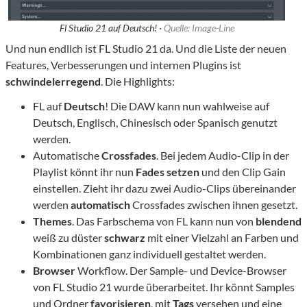
Fl Studio 21 auf Deutsch! ·
Quelle: Image-Line
Und nun endlich ist FL Studio 21 da. Und die Liste der neuen
Features, Verbesserungen und internen Plugins ist
schwindelerregend
. Die Highlights:
FL auf
Deutsch
! Die DAW kann nun wahlweise auf
Deutsch, Englisch, Chinesisch oder Spanisch genutzt
werden.
Automatische
Crossfades
. Bei jedem Audio-Clip in der
Playlist könnt ihr nun
Fades setzen
und den Clip Gain
einstellen. Zieht ihr dazu zwei Audio-Clips übereinander
werden
automatisch
Crossfades zwischen ihnen gesetzt.
Themes
. Das Farbschema von FL kann nun von
blendend
weiß zu düster
schwarz
mit einer Vielzahl an Farben und
Kombinationen ganz individuell gestaltet werden.
Browser
Workflow. Der Sample- und Device-Browser
von FL Studio 21 wurde überarbeitet. Ihr könnt Samples
und Ordner
favorisieren
, mit
Tags
versehen und eine