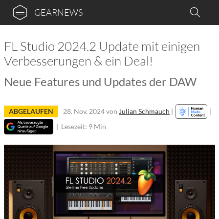
GEARNEWS
FL Studio 2024.2 Update mit einigen
Verbesserungen & ein Deal!
Neue Features und Updates der DAW
ABGELAUFEN
28. Nov. 2024
von
Julian Schmauch
|
|
|
Lesezeit: 9 Min