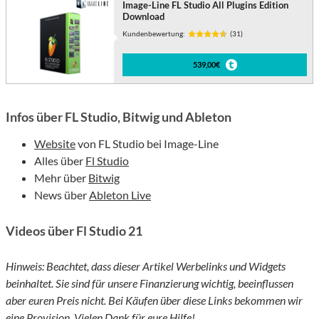
Image-Line FL Studio All Plugins Edition
Download
Kundenbewertung:
(31)
539,00€
Infos über FL Studio, Bitwig und Ableton
Website
von FL Studio bei Image-Line
Alles über
Fl Studio
Mehr über
Bitwig
News über
Ableton Live
Videos über Fl Studio 21
Hinweis: Beachtet, dass dieser Artikel Werbelinks und Widgets
beinhaltet. Sie sind für unsere Finanzierung wichtig, beeinflussen
aber euren Preis nicht. Bei Käufen über diese Links bekommen wir
eine Provision. Vielen Dank für eure Hilfe!