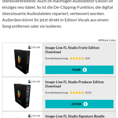
Stereoverbreiterer. Auch im mächtigen Audioeditor Edison ist
einziges neu dabei. So ist die De-Clipping-Funktion, die digital
übersteuerte Audiodateien repariert, verbessert worden.
Außerdem könnt ihr jetzt direkt in Edison Vocals aus einem
Song entfernen oder sie isolieren.
Affiliate Links
Image-Line FL Studio Fruity Edition
Download
Kundenbewertung:
(34)
99,00€
Image-Line FL Studio Producer Edition
Download
Kundenbewertung:
(423)
229,00€
Image-Line FL Studio Signature Bundle