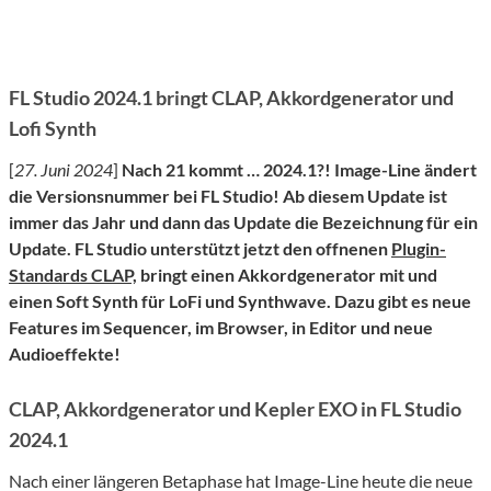
FL Studio 2024.1 bringt CLAP, Akkordgenerator und
Lofi Synth
[
27. Juni 2024
]
Nach 21 kommt … 2024.1?! Image-Line ändert
die Versionsnummer bei FL Studio! Ab diesem Update ist
immer das Jahr und dann das Update die Bezeichnung für ein
Update. FL Studio unterstützt jetzt den offnenen
Plugin-
Standards CLAP,
bringt einen Akkordgenerator mit und
einen Soft Synth für LoFi und Synthwave. Dazu gibt es neue
Features im Sequencer, im Browser, in Editor und neue
Audioeffekte!
CLAP, Akkordgenerator und Kepler EXO in FL Studio
2024.1
Nach einer längeren Betaphase hat Image-Line heute die neue