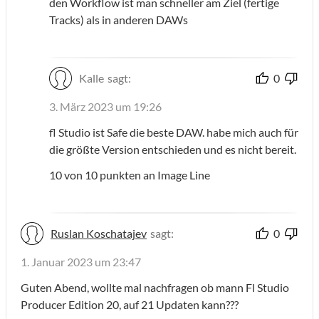
den Workflow ist man schneller am Ziel (fertige
Tracks) als in anderen DAWs
Kalle
sagt:
0
3. März 2023 um 19:26
fl Studio ist Safe die beste DAW. habe mich auch für
die größte Version entschieden und es nicht bereit.
10 von 10 punkten an Image Line
Ruslan Koschatajev
sagt:
0
1. Januar 2023 um 23:47
Guten Abend, wollte mal nachfragen ob mann Fl Studio
Producer Edition 20, auf 21 Updaten kann???