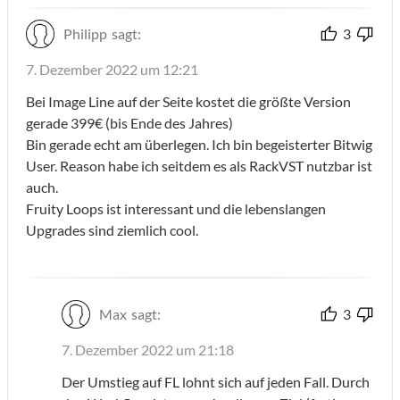
Philipp
sagt:
3
7. Dezember 2022 um 12:21
Bei Image Line auf der Seite kostet die größte Version
gerade 399€ (bis Ende des Jahres)
Bin gerade echt am überlegen. Ich bin begeisterter Bitwig
User. Reason habe ich seitdem es als RackVST nutzbar ist
auch.
Fruity Loops ist interessant und die lebenslangen
Upgrades sind ziemlich cool.
Max
sagt:
3
7. Dezember 2022 um 21:18
Der Umstieg auf FL lohnt sich auf jeden Fall. Durch