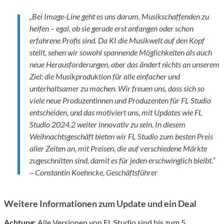
„Bei Image-Line geht es uns darum, Musikschaffenden zu
helfen – egal, ob sie gerade erst anfangen oder schon
erfahrene Profis sind. Da KI die Musikwelt auf den Kopf
stellt, sehen wir sowohl spannende Möglichkeiten als auch
neue Herausforderungen, aber das ändert nichts an unserem
Ziel: die Musikproduktion für alle einfacher und
unterhaltsamer zu machen. Wir freuen uns, dass sich so
viele neue Produzentinnen und Produzenten für FL Studio
entscheiden, und das motiviert uns, mit Updates wie FL
Studio 2024.2 weiter innovativ zu sein. In diesem
Weihnachtsgeschäft bieten wir FL Studio zum besten Preis
aller Zeiten an, mit Preisen, die auf verschiedene Märkte
zugeschnitten sind, damit es für jeden erschwinglich bleibt.“
– Constantin Koehncke, Geschäftsführer
Weitere Informationen zum Update und ein Deal
Achtung:
Alle Versionen von FL Studio sind bis zum 5.