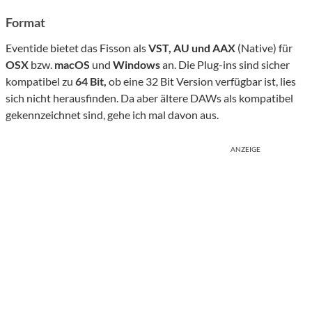
Format
Eventide bietet das Fisson als
VST, AU und AAX
(Native) für
OSX
bzw.
macOS
und
Windows
an. Die Plug-ins sind sicher
kompatibel zu
64 Bit,
ob eine 32 Bit Version verfügbar ist, lies
sich nicht herausfinden. Da aber ältere DAWs als kompatibel
gekennzeichnet sind, gehe ich mal davon aus.
ANZEIGE