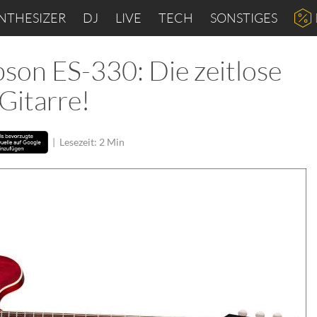
NTHESIZER
DJ
LIVE
TECH
SONSTIGES
son ES-330: Die zeitlose
Gitarre!
|
Lesezeit: 2 Min