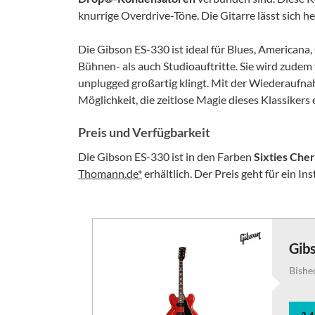
knurrige Overdrive-Töne. Die Gitarre lässt sich h
Die Gibson ES-330 ist ideal für Blues, Americana,
Bühnen- als auch Studioauftritte. Sie wird zudem 
unplugged großartig klingt. Mit der Wiederaufna
Möglichkeit, die zeitlose Magie dieses Klassikers 
Preis und Verfügbarkeit
Die Gibson ES-330 ist in den Farben
Sixties Che
Thomann.de*
erhältlich. Der Preis geht für ein I
Gibs
Bishe