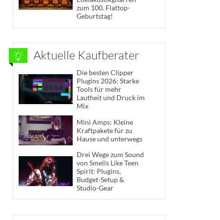
zum 100. Flattop-
Geburtstag!
Aktuelle Kaufberater
Die besten Clipper
Plugins 2026: Starke
Tools für mehr
Lautheit und Druck im
Mix
Mini Amps: Kleine
Kraftpakete für zu
Hause und unterwegs
Drei Wege zum Sound
von Smells Like Teen
Spirit: Plugins,
Budget-Setup &
Studio-Gear