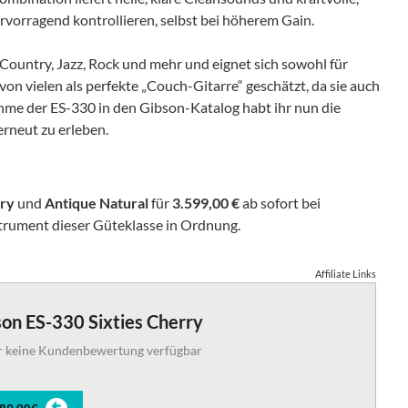
ervorragend kontrollieren, selbst bei höherem Gain.
 Country, Jazz, Rock und mehr und eignet sich sowohl für
von vielen als perfekte „Couch-Gitarre“ geschätzt, da sie auch
hme der ES-330 in den Gibson-Katalog habt ihr nun die
erneut zu erleben.
rry
und
Antique Natural
für
3.599,00 €
ab sofort bei
nstrument dieser Güteklasse in Ordnung.
Affiliate Links
on ES-330 Sixties Cherry
r keine Kundenbewertung verfügbar