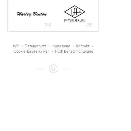
310
281
Wir
·
Datenschutz
·
Impressum
·
Kontakt
·
Cookie-Einstellungen
·
Push Benachrichtigung