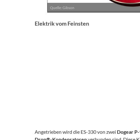
Quelle: Gibson
Elektrik vom Feinsten
Angetrieben wird die ES-330 von zwei
Dogear P
Drop®-Kondensatoren
verbunden sind. Diese Ko