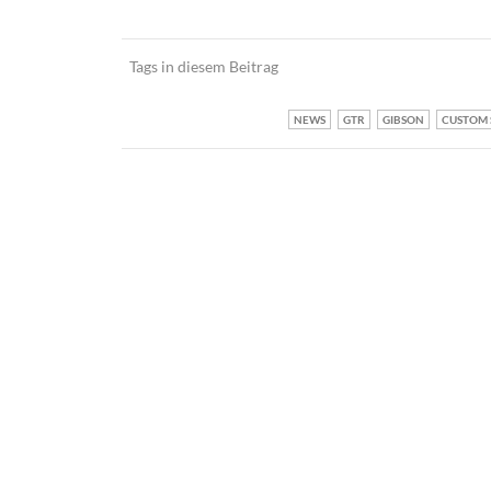
Tags in diesem Beitrag
NEWS
GTR
GIBSON
CUSTOM 