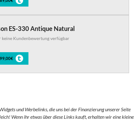
489,00€
son ES-330 Antique Natural
r keine Kundenbewertung verfügbar
899,00€
Widgets und Werbelinks, die uns bei der Finanzierung unserer Seite
leich! Wenn ihr etwas über diese Links kauft, erhalten wir eine kleine