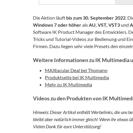
Die Aktion läuft
bis zum 30. September 2022
. D
Windows 7 oder höher
als
AU, VST, VST3
und
A
Software IK Product Manager des Entwicklers. 
Tricks und Tutorial-Videos zur Bedienung und Ein
Firmen. Dazu liegen sehr viele Presets den einzel
Weitere Informationen zu IK Multimedia 
MAXtacular Deal bei Thomann
Produktseite bei IK Multimedia
Mehr zu IK Multimedia
Videos zu den Produkten von IK Multimed
Hinweis: Dieser Artikel enthält Werbelinks, die uns be
bleibt aber natürlich immer gleich! Wenn ihr etwas übe
Vielen Dank für eure Unterstützung!