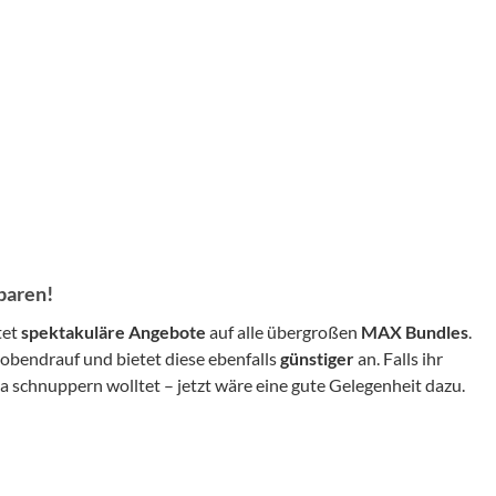
paren!
tet
spektakuläre Angebote
auf alle übergroßen
MAX Bundles
.
 obendrauf und bietet diese ebenfalls
günstiger
an. Falls ihr
 schnuppern wolltet – jetzt wäre eine gute Gelegenheit dazu.