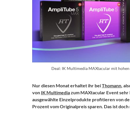
Deal: IK Multimedia MAXtacular mit hohen 
Nur diesen Monat erhaltet ihr bei
Thomann
, al
von
IK Multimedia
zum MAXtacular Event sehr ho
ausgewählte Einzelprodukte profitieren von dem
Prozent vom Originalpreis sparen. Das ist doch