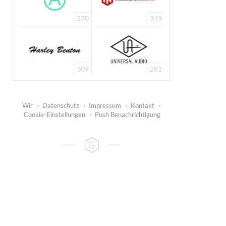
370
319
309
281
Wir
·
Datenschutz
·
Impressum
·
Kontakt
·
Cookie-Einstellungen
·
Push Benachrichtigung