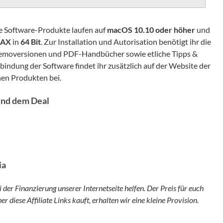
ie Software-Produkte laufen auf
macOS 10.10 oder höher
und
AX
in
64 Bit
. Zur Installation und Autorisation benötigt ihr die
Demoversionen und PDF-Handbücher sowie etliche Tipps &
bindung der Software findet ihr zusätzlich auf der Website der
nen Produkten bei.
und dem Deal
ia
i der Finanzierung unserer Internetseite helfen. Der Preis für euch
r diese Affiliate Links kauft, erhalten wir eine kleine Provision.