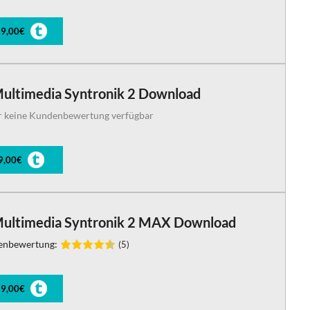
9,00€
Multimedia Syntronik 2 Download
r keine Kundenbewertung verfügbar
9,00€
Multimedia Syntronik 2 MAX Download
enbewertung:
(5)
9,00€