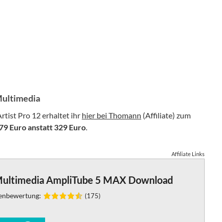
Multimedia
tist Pro 12 erhaltet ihr
hier bei Thomann
(Affiliate) zum
79 Euro anstatt 329 Euro
.
Affiliate Links
Multimedia AmpliTube 5 MAX Download
enbewertung:
(175)