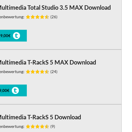
Multimedia Total Studio 3.5 MAX Download
enbewertung:
(26)
9,00€
Multimedia T-RackS 5 MAX Download
enbewertung:
(24)
9,00€
Multimedia T-RackS 5 Download
enbewertung:
(9)