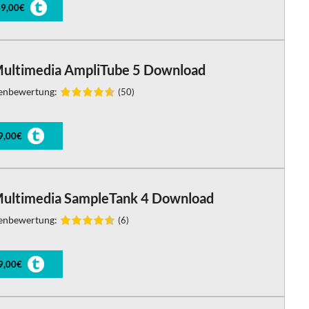
9,00€
Multimedia AmpliTube 5 Download
enbewertung:
(50)
9,00€
Multimedia SampleTank 4 Download
enbewertung:
(6)
9,00€