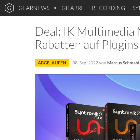
GEARNEWS
GITARRE
RECORDING
SY
Deal: IK Multimedia
Rabatten auf Plugins
ABGELAUFEN
08. Sep. 2022
von
Marcus Schmahl