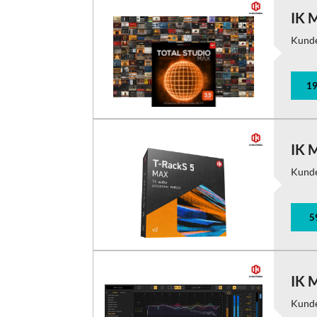
IK 
Kund
19
IK 
Kund
5
IK 
Kund