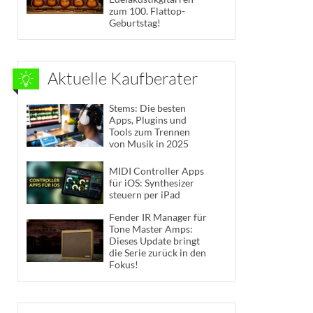
zum 100. Flattop-
Geburtstag!
Aktuelle Kaufberater
Stems: Die besten
Apps, Plugins und
Tools zum Trennen
von Musik in 2025
MIDI Controller Apps
für iOS: Synthesizer
steuern per iPad
Fender IR Manager für
Tone Master Amps:
Dieses Update bringt
die Serie zurück in den
Fokus!