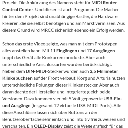
Projekt. Die Abkürzung des Namens steht für
MIDI Router
Control Center
. Und dieser ist auch Programm. Die Macher
hinter dem Projekt sind unabhängige Bastler, die Hardware
kreieren, die sie selbst benötigen und am Markt vermissen. Aus
diesem Grund wird MRCC sicherlich ebenso ein Erfolg werden.
Schon das erste Video zeigte, was man mit dem Prototypen
alles anstellen kann. Mit
11 Eingängen
und
17 Ausgängen
toppt das Gerät alle Konkurrenzprodukte. Aber auch
unterschiedliche Anschlussarten wurden berücksichtigt.
Neben dem
DIN-MIDI
-Stecker wurden auch
3,5 Millimeter
Klinkebuchsen
auf der Front verbaut.
Korg
und
Arturia
nutzen
unterschiedliche Polungen
dieser Klinkenstecker. Aber auch
daran dachte der Hersteller und integrierte gleich beide
Versionen. Dazu kommen vier mit 5 Volt gepowerte
USB-Ein-
und Ausgänge
(insgesamt 12 virtuelle USB-MIDI-Ports). Alle
diese Anschlüsse lassen sich über Buttons an der
Benutzeroberfläche sehr einfach und intuitiv frei zuweisen und
verschalten. Ein
OLED-Display
zeigt die Wege grafisch für das