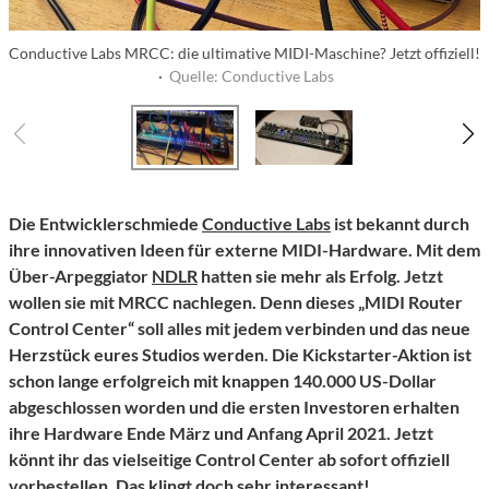
Conductive Labs MRCC: die ultimative MIDI-Maschine? Jetzt offiziell!
·
Quelle: Conductive Labs
Die Entwicklerschmiede
Conductive Labs
ist bekannt durch
ihre innovativen Ideen für externe MIDI-Hardware. Mit dem
Über-Arpeggiator
NDLR
hatten sie mehr als Erfolg. Jetzt
wollen sie mit MRCC nachlegen. Denn dieses „MIDI Router
Control Center“ soll alles mit jedem verbinden und das neue
Herzstück eures Studios werden. Die Kickstarter-Aktion ist
schon lange erfolgreich mit knappen 140.000 US-Dollar
abgeschlossen worden und die ersten Investoren erhalten
ihre Hardware Ende März und Anfang April 2021. Jetzt
könnt ihr das vielseitige Control Center ab sofort offiziell
vorbestellen. Das klingt doch sehr interessant!