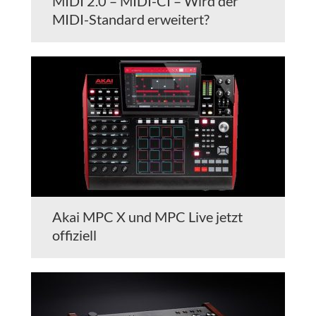
MIDI 2.0 – MIDI-CI – Wird der
MIDI-Standard erweitert?
Akai MPC X und MPC Live jetzt
offiziell