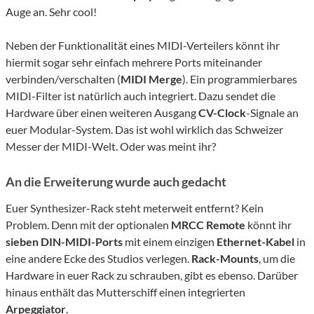
Auge an. Sehr cool!
Neben der Funktionalität eines MIDI-Verteilers könnt ihr
hiermit sogar sehr einfach mehrere Ports miteinander
verbinden/verschalten (
MIDI Merge
). Ein programmierbares
MIDI-Filter ist natürlich auch integriert. Dazu sendet die
Hardware über einen weiteren Ausgang
CV-Clock
-Signale an
euer Modular-System. Das ist wohl wirklich das Schweizer
Messer der MIDI-Welt. Oder was meint ihr?
An die Erweiterung wurde auch gedacht
Euer Synthesizer-Rack steht meterweit entfernt? Kein
Problem. Denn mit der optionalen
MRCC Remote
könnt ihr
sieben DIN-MIDI-Ports
mit einem einzigen
Ethernet-Kabel
in
eine andere Ecke des Studios verlegen.
Rack-Mounts
, um die
Hardware in euer Rack zu schrauben, gibt es ebenso. Darüber
hinaus enthält das Mutterschiff einen integrierten
Arpeggiator
.