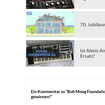
70. Jubiläu
Ist Alesis A
Ersatz?
Ein Kommentar zu “Bob Moog Foundation 
gewinnen!”