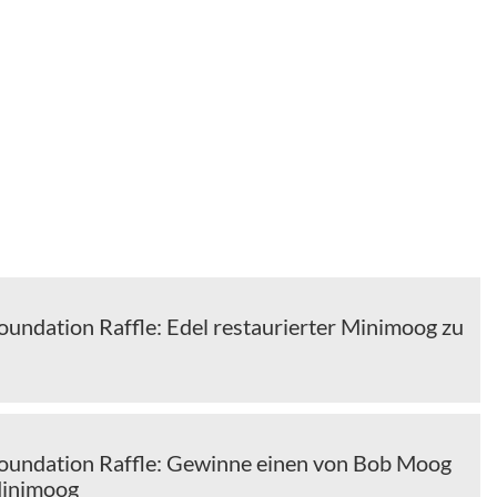
undation Raffle: Edel restaurierter Minimoog zu
undation Raffle: Gewinne einen von Bob Moog
Minimoog