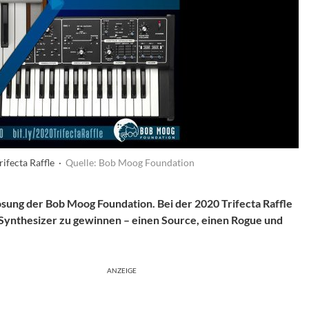
ifecta Raffle ·
Quelle: Bob Moog Foundation
rlosung der Bob Moog Foundation. Bei der 2020 Trifecta Raffle
-Synthesizer zu gewinnen – einen Source, einen Rogue und
ANZEIGE