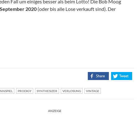
eden Fall um einiges besser als beim Lotto! Die Bob Moog
 September 2020
(oder bis alle Lose verkauft sind). Der
NNSPIEL
PRODIGY
SYNTHESIZER
VERLOSUNG
VINTAGE
ANZEIGE