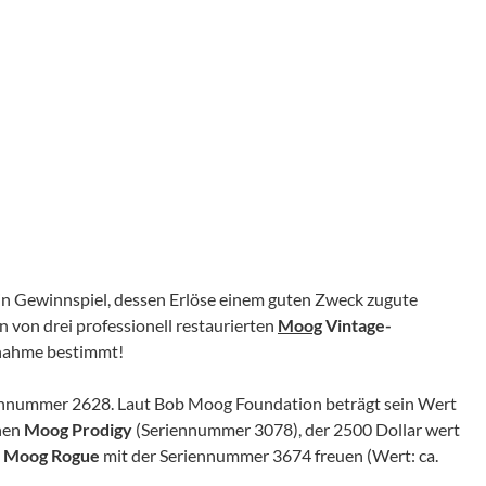
ein Gewinnspiel, dessen Erlöse einem guten Zweck zugute
n von drei professionell restaurierten
Moog
Vintage-
ilnahme bestimmt!
ennummer 2628. Laut Bob Moog Foundation beträgt sein Wert
inen
Moog Prodigy
(Seriennummer 3078), der 2500 Dollar wert
n
Moog Rogue
mit der Seriennummer 3674 freuen (Wert: ca.