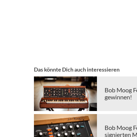
Das könnte Dich auch interessieren
Bob Moog Fo
gewinnen!
Bob Moog Fo
signierten 