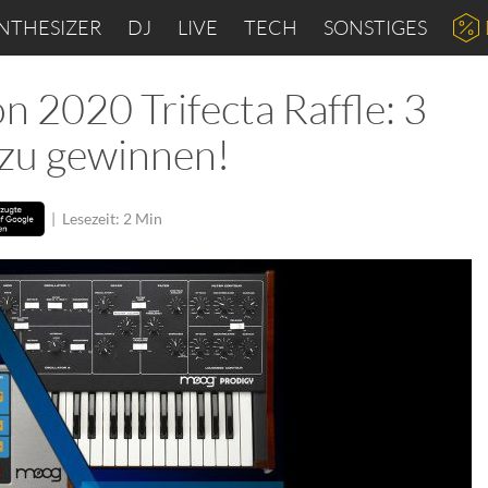
NTHESIZER
DJ
LIVE
TECH
SONSTIGES
 2020 Trifecta Raffle: 3
 zu gewinnen!
|
Lesezeit: 2 Min