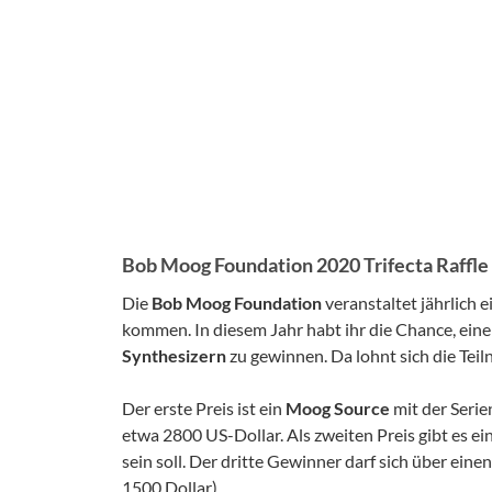
Bob Moog Foundation 2020 Trifecta Raffle
Die
Bob Moog Foundation
veranstaltet jährlich 
kommen. In diesem Jahr habt ihr die Chance, eine
Synthesizern
zu gewinnen. Da lohnt sich die Te
Der erste Preis ist ein
Moog Source
mit der Seri
etwa 2800 US-Dollar. Als zweiten Preis gibt es e
sein soll. Der dritte Gewinner darf sich über eine
1500 Dollar).