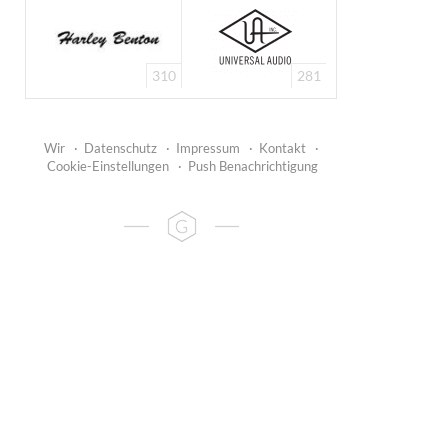
310
281
Wir
·
Datenschutz
·
Impressum
·
Kontakt
·
Cookie-Einstellungen
·
Push Benachrichtigung