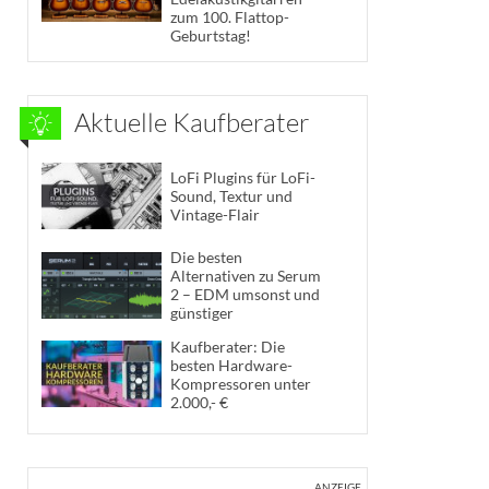
zum 100. Flattop-
Geburtstag!
Aktuelle Kaufberater
LoFi Plugins für LoFi-
Sound, Textur und
Vintage-Flair
Die besten
Alternativen zu Serum
2 – EDM umsonst und
günstiger
Kaufberater: Die
besten Hardware-
Kompressoren unter
2.000,- €
ANZEIGE