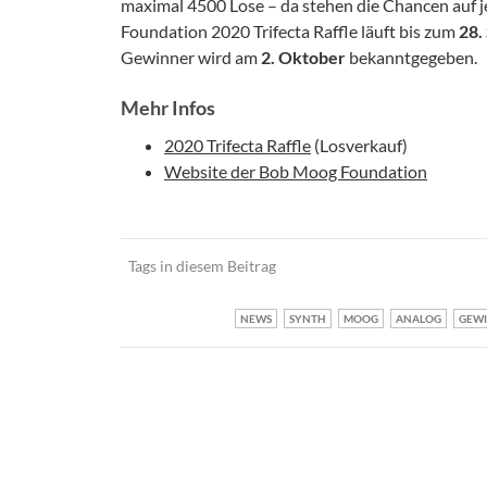
maximal 4500 Lose – da stehen die Chancen auf j
Foundation 2020 Trifecta Raffle läuft bis zum
28.
Gewinner wird am
2. Oktober
bekanntgegeben.
Mehr Infos
2020 Trifecta Raffle
(Losverkauf)
Website der Bob Moog Foundation
Tags in diesem Beitrag
NEWS
SYNTH
MOOG
ANALOG
GEWI