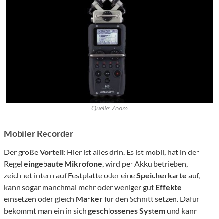
Quelle: Zoom
Mobiler Recorder
Der große
Vorteil
: Hier ist alles drin. Es ist mobil, hat in der
Regel
eingebaute Mikrofone
, wird per Akku betrieben,
zeichnet intern auf Festplatte oder eine
Speicherkarte
auf,
kann sogar manchmal mehr oder weniger gut
Effekte
einsetzen oder gleich
Marker
für den Schnitt setzen. Dafür
bekommt man ein in sich
geschlossenes System
und kann