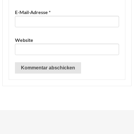
E-Mail-Adresse
*
Website