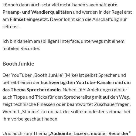
können dann auch sehr viel mehr, haben sagenhaft
gute
Preamp- und Wandlerqualitäten
und werden in der Regel erst
am
Filmset
eingesetzt. Davor lohnt sich die Anschaffung nur
seltenst.
Ich bin daheim am (billigen) Interface, unterwegs mit einem
mobilen Recorder.
Booth Junkie
Der YouTuber „Booth Junkie“ (Mike) ist selbst Sprecher und
betreibt einen der
hochwertigsten YouTube-Kanäle rund um
das Thema Sprecherdasein
. Neben
DIY-Anleitungen
gibt er
auch Tipps und Tricks für den Sprecheralltag mit auf den Weg,
zeigt technische Finessen oder beantwortet Zuschauerfragen.
Wer mit „Stimme“ zu tun hat, der sollte mindestens einmal bei
ihm vorbeigeschaut haben.
Und auch zum Thema „
Audiointerface vs. mobiler Recorder
“