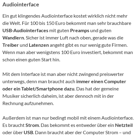
Audiointerface
Ein gut klingendes Audiointerface kostet wirklich nicht mehr
die Welt. Für 100 bis 150 Euro bekommt man sehr brauchbare
USB-Audiointerfaces
mit guten
Preamps
und guten
Wandlern
. Sicher ist immer Luft nach oben, gerade was die
Treiber
und
Latenzen
angeht gibt es nur wenig gute Firmen.
Wenn man aber wenigstens 100 Euro investiert, bekommt man
schon einen guten Start hin.
Mit dem Interface ist man aber nicht zwingend preiswerter
unterwegs, denn man braucht auch
immer einen Computer
oder ein Tablet/Smartphone dazu
. Das hat der gemeine
Musiker sicherlich daheim, ist aber dennoch mit in der
Rechnung aufzunehmen.
Außerdem ist man nur bedingt mobil mit einem Audiointerface.
Es braucht
Strom
. Das bekommt es entweder über ein
Netzteil
oder über
USB
. Dann braucht aber der Computer Strom – und