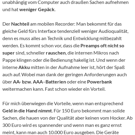
unabhängig vom Computer auch draußen Sachen aufnehmen
und hat
weniger Gepäck
.
Der
Nachteil
am mobilen Recorder: Man bekommt für das
gleiche Geld fürs Interface tendenziell weniger Audioqualität,
denn es muss alles an Technik und Entwicklung mitbezahlt
werden. Es kommt schon vor, dass die
Preamps oft nicht so
super
sind, schneller
rauschen
, die internen Mikros nach
Pappe klingen oder die Bedienung hakelig ist. Und wenn der
interne
Akku
mitten in der Aufnahme leer ist, hört der Spaß
auch auf. Wobei man dank der geringen Anforderungen auch
über
AA- bzw. AAA
–
Batterien
oder eine
Powerbank
weitermachen kann. Fast schon wieder ein Vorteil.
Für mich überwiegen die Vorteile, wenn man entsprechend
Geld in die Hand nimmt
. Für 150 Euro bekommt man solide
Sachen, die hauen von der Qualität aber keinen vom Hocker. Ab
300 Euro wird es spannender und wenn man es ganz ernst
meint, kann man auch 10.000 Euro ausgeben. Die Geräte