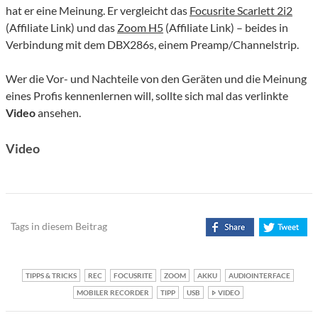
hat er eine Meinung. Er vergleicht das
Focusrite Scarlett 2i2
(Affiliate Link) und das
Zoom H5
(Affiliate Link) – beides in
Verbindung mit dem DBX286s, einem Preamp/Channelstrip.
Wer die Vor- und Nachteile von den Geräten und die Meinung
eines Profis kennenlernen will, sollte sich mal das verlinkte
Video
ansehen.
Video
Tags in diesem Beitrag
TIPPS & TRICKS
REC
FOCUSRITE
ZOOM
AKKU
AUDIOINTERFACE
MOBILER RECORDER
TIPP
USB
VIDEO