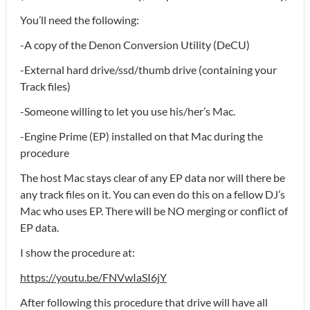
You’ll need the following:
-A copy of the Denon Conversion Utility (DeCU)
-External hard drive/ssd/thumb drive (containing your
Track files)
-Someone willing to let you use his/her’s Mac.
-Engine Prime (EP) installed on that Mac during the
procedure
The host Mac stays clear of any EP data nor will there be
any track files on it. You can even do this on a fellow DJ’s
Mac who uses EP. There will be NO merging or conflict of
EP data.
I show the procedure at:
https://youtu.be/FNVwIaSI6jY
After following this procedure that drive will have all