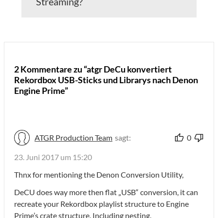
Streaming?
2 Kommentare zu “atgr DeCu konvertiert
Rekordbox USB-Sticks und Librarys nach Denon
Engine Prime”
ATGR Production Team
sagt:
0
23. Juni 2017 um 15:20
Thnx for mentioning the Denon Conversion Utility,
DeCU does way more then flat „USB“ conversion, it can
recreate your Rekordbox playlist structure to Engine
Prime’s crate structure. Including nesting.