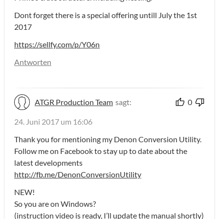
Dont forget there is a special offering untill July the 1st
2017
https://sellfy.com/p/Y06n
Antworten
ATGR Production Team
sagt:
0
24. Juni 2017 um 16:06
Thank you for mentioning my Denon Conversion Utility.
Follow me on Facebook to stay up to date about the
latest developments
http://fb.me/DenonConversionUtility
NEW!
So you are on Windows?
(instruction video is ready, I’ll update the manual shortly)