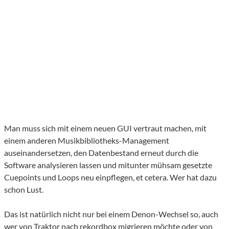
Man muss sich mit einem neuen GUI vertraut machen, mit
einem anderen Musikbibliotheks-Management
auseinandersetzen, den Datenbestand erneut durch die
Software analysieren lassen und mitunter mühsam gesetzte
Cuepoints und Loops neu einpflegen, et cetera. Wer hat dazu
schon Lust.
Das ist natürlich nicht nur bei einem Denon-Wechsel so, auch
wer von Traktor nach rekordbox migrieren möchte oder von