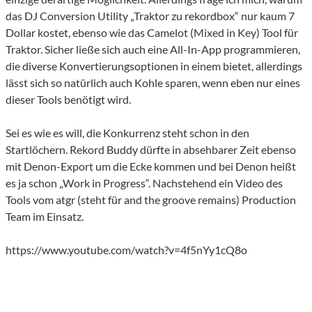
das DJ Conversion Utility „Traktor zu rekordbox“ nur kaum 7
Dollar kostet, ebenso wie das Camelot (Mixed in Key) Tool für
Traktor. Sicher ließe sich auch eine All-In-App programmieren,
die diverse Konvertierungsoptionen in einem bietet, allerdings
lässt sich so natürlich auch Kohle sparen, wenn eben nur eines
dieser Tools benötigt wird.
Sei es wie es will, die Konkurrenz steht schon in den
Startlöchern. Rekord Buddy dürfte in absehbarer Zeit ebenso
mit Denon-Export um die Ecke kommen und bei Denon heißt
es ja schon „Work in Progress“. Nachstehend ein Video des
Tools vom atgr (steht für and the groove remains) Production
Team im Einsatz.
https://www.youtube.com/watch?v=4f5nYy1cQ8o