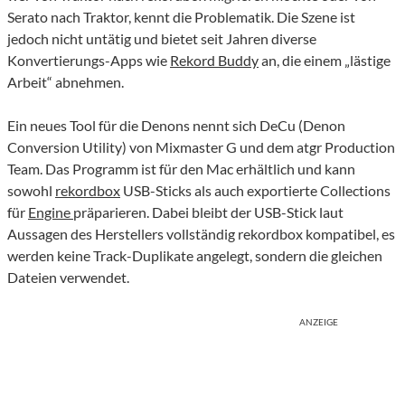
Serato nach Traktor, kennt die Problematik. Die Szene ist
jedoch nicht untätig und bietet seit Jahren diverse
Konvertierungs-Apps wie
Rekord Buddy
an, die einem „lästige
Arbeit“ abnehmen.
Ein neues Tool für die Denons nennt sich DeCu (Denon
Conversion Utility) von Mixmaster G und dem atgr Production
Team. Das Programm ist für den Mac erhältlich und kann
sowohl
rekordbox
USB-Sticks als auch exportierte Collections
für
Engine
präparieren. Dabei bleibt der USB-Stick laut
Aussagen des Herstellers vollständig rekordbox kompatibel, es
werden keine Track-Duplikate angelegt, sondern die gleichen
Dateien verwendet.
ANZEIGE