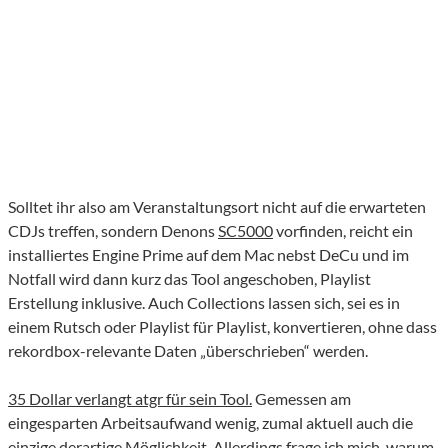
Solltet ihr also am Veranstaltungsort nicht auf die erwarteten
CDJs treffen, sondern Denons
SC5000
vorfinden, reicht ein
installiertes Engine Prime auf dem Mac nebst DeCu und im
Notfall wird dann kurz das Tool angeschoben, Playlist
Erstellung inklusive. Auch Collections lassen sich, sei es in
einem Rutsch oder Playlist für Playlist, konvertieren, ohne dass
rekordbox-relevante Daten „überschrieben“ werden.
35 Dollar verlangt atgr für sein Tool.
Gemessen am
eingesparten Arbeitsaufwand wenig, zumal aktuell auch die
einzige derartige Möglichkeit. Allerdings frage ich mich, warum