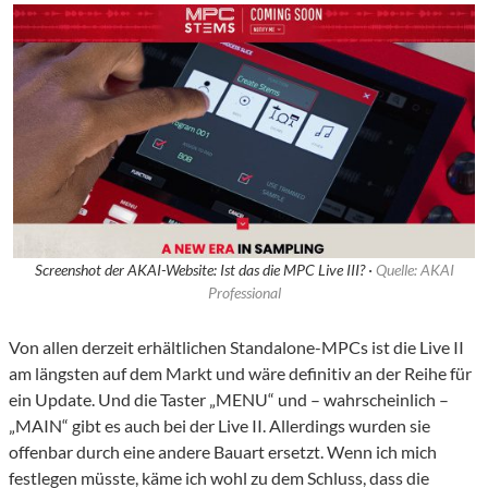
Screenshot der AKAI-Website: Ist das die MPC Live III? ·
Quelle: AKAI
Professional
Von allen derzeit erhältlichen Standalone-MPCs ist die Live II
am längsten auf dem Markt und wäre definitiv an der Reihe für
ein Update. Und die Taster „MENU“ und – wahrscheinlich –
„MAIN“ gibt es auch bei der Live II. Allerdings wurden sie
offenbar durch eine andere Bauart ersetzt. Wenn ich mich
festlegen müsste, käme ich wohl zu dem Schluss, dass die