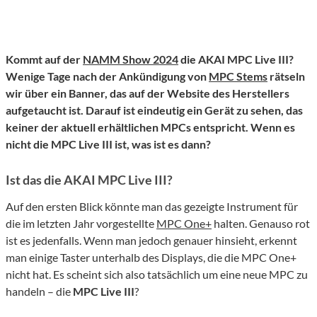
Kommt auf der
NAMM Show 2024
die AKAI MPC Live III?
Wenige Tage nach der Ankündigung von
MPC Stems
rätseln
wir über ein Banner, das auf der Website des Herstellers
aufgetaucht ist. Darauf ist eindeutig ein Gerät zu sehen, das
keiner der aktuell erhältlichen MPCs entspricht. Wenn es
nicht die MPC Live III ist, was ist es dann?
Ist das die AKAI MPC Live III?
Auf den ersten Blick könnte man das gezeigte Instrument für
die im letzten Jahr vorgestellte
MPC One+
halten. Genauso rot
ist es jedenfalls. Wenn man jedoch genauer hinsieht, erkennt
man einige Taster unterhalb des Displays, die die MPC One+
nicht hat. Es scheint sich also tatsächlich um eine neue MPC zu
handeln – die
MPC Live III
?