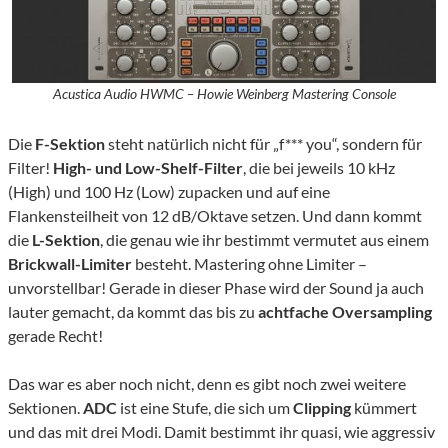
Acustica Audio HWMC – Howie Weinberg Mastering Console
Die
F-Sektion
steht natürlich nicht für „f*** you“, sondern für
Filter!
High- und Low-Shelf-Filter
, die bei jeweils 10 kHz
(High) und 100 Hz (Low) zupacken und auf eine
Flankensteilheit von 12 dB/Oktave setzen. Und dann kommt
die
L-Sektion
, die genau wie ihr bestimmt vermutet aus einem
Brickwall-Limiter
besteht. Mastering ohne Limiter –
unvorstellbar! Gerade in dieser Phase wird der Sound ja auch
lauter gemacht, da kommt das bis zu
achtfache Oversampling
gerade Recht!
Das war es aber noch nicht, denn es gibt noch zwei weitere
Sektionen.
ADC
ist eine Stufe, die sich um
Clipping
kümmert
und das mit drei Modi. Damit bestimmt ihr quasi, wie aggressiv