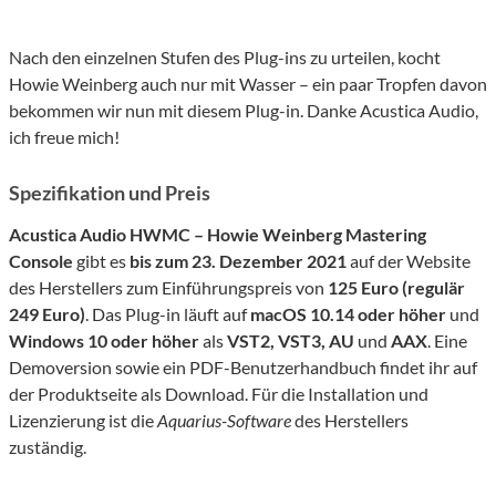
Nach den einzelnen Stufen des Plug-ins zu urteilen, kocht
Howie Weinberg auch nur mit Wasser – ein paar Tropfen davon
bekommen wir nun mit diesem Plug-in. Danke Acustica Audio,
ich freue mich!
Spezifikation und Preis
Acustica Audio HWMC – Howie Weinberg Mastering
Console
gibt es
bis zum
23
. Dezember
2021
auf der Website
des Herstellers zum Einführungspreis von
12
5
Euro (regulär
2
4
9 Euro)
. Das Plug-in läuft auf
macOS 10.14 oder höher
und
Windows 10 oder höher
als
VST2, VST3, AU
und
AAX
. Eine
Demoversion sowie ein PDF-Benutzerhandbuch findet ihr auf
der Produktseite als Download. Für die Installation und
Lizenzierung ist die
Aquarius-Software
des Herstellers
zuständig.