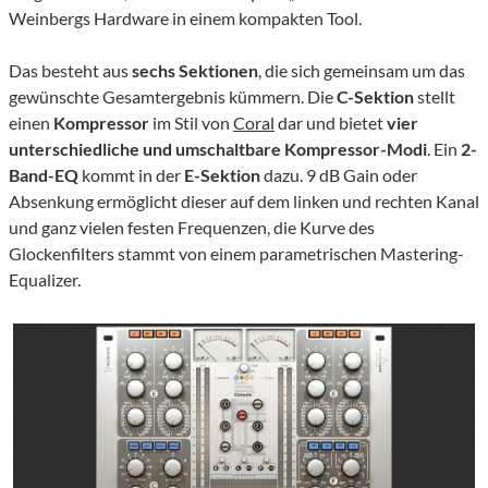
Weinbergs Hardware in einem kompakten Tool.
Das besteht aus
sechs Sektionen
, die sich gemeinsam um das
gewünschte Gesamtergebnis kümmern. Die
C-Sektion
stellt
einen
Kompressor
im Stil von
Coral
dar und bietet
vier
unterschiedliche und umschaltbare Kompressor-Modi
. Ein
2-
Band-EQ
kommt in der
E-Sektion
dazu. 9 dB Gain oder
Absenkung ermöglicht dieser auf dem linken und rechten Kanal
und ganz vielen festen Frequenzen, die Kurve des
Glockenfilters stammt von einem parametrischen Mastering-
Equalizer.