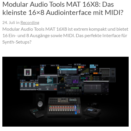
Modular Audio Tools MAT 16X8: Das
kleinste 16×8 Audiointerface mit MIDI?
24. Juli
in
Recording
Modular Audio Tools MAT 16X8 ist extrem kompakt und bietet
16 Ein- und 8 Ausgänge sowie MIDI. Das perfekte Interface für
Synth-Setups?