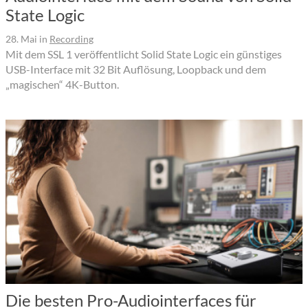
State Logic
28. Mai
in
Recording
Mit dem SSL 1 veröffentlicht Solid State Logic ein günstiges
USB-Interface mit 32 Bit Auflösung, Loopback und dem
„magischen“ 4K-Button.
Die besten Pro-Audiointerfaces für