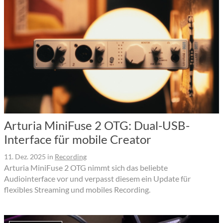
Arturia MiniFuse 2 OTG: Dual-USB-
Interface für mobile Creator
11. Dez. 2025
in
Recording
Arturia MiniFuse 2 OTG nimmt sich das beliebte
Audiointerface vor und verpasst diesem ein Update für
flexibles Streaming und mobiles Recording.