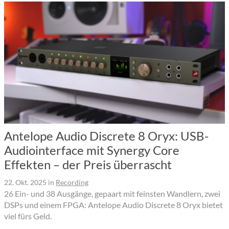
Antelope Audio Discrete 8 Oryx: USB-
Audiointerface mit Synergy Core
Effekten – der Preis überrascht
22. Okt. 2025
in
Recording
26 Ein- und 38 Ausgänge, gepaart mit feinsten Wandlern, zwei
DSPs und einem FPGA: Antelope Audio Discrete 8 Oryx bietet
viel fürs Geld.