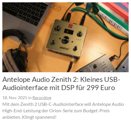
Antelope Audio Zenith 2: Kleines USB-
Audiointerface mit DSP für 299 Euro
18. Nov. 2025
in
Recording
Mit dem Zenith 2 USB-C-Audiointerface will Antelope Audio
High-End-Leistung der Orion-Serie zum Budget-Preis
anbieten. Klingt spannend!