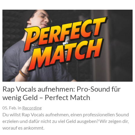
Rap Vocals aufnehmen: Pro-Sound für
wenig Geld – Perfect Match
05. Feb.
in
Recording
Du willst Rap Vocals aufnehmen, einen professionellen Sound
erzielen und dafür nicht zu viel Geld ausgeben? Wir zeigen dir,
worauf es ankommt.