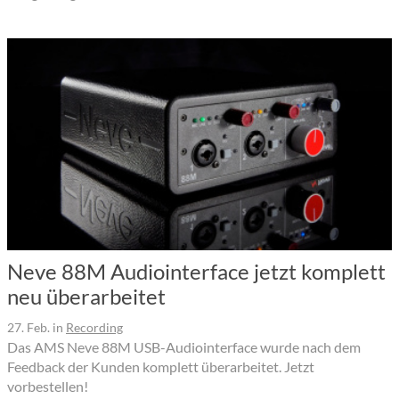
Neve 88M Audiointerface jetzt komplett
neu überarbeitet
27. Feb.
in
Recording
Das AMS Neve 88M USB-Audiointerface wurde nach dem
Feedback der Kunden komplett überarbeitet. Jetzt
vorbestellen!