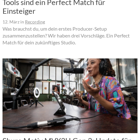
Tools sind ein Perfect Match für
Einsteiger
12. März
in
Recording
Was brauchst du, um dein erstes Producer-Setup
zusammenzustellen? Wir haben drei Vorschläge. Ein Perfect
Match für dein zukünftiges Studio.