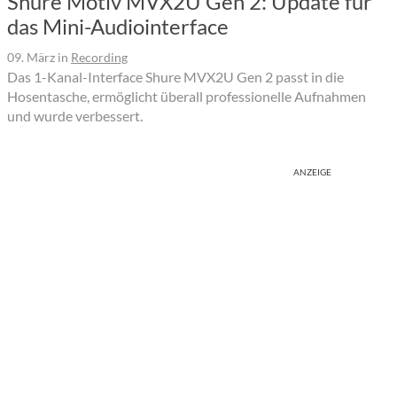
Shure Motiv MVX2U Gen 2: Update für
das Mini-Audiointerface
09. März
in
Recording
Das 1-Kanal-Interface Shure MVX2U Gen 2 passt in die
Hosentasche, ermöglicht überall professionelle Aufnahmen
und wurde verbessert.
ANZEIGE