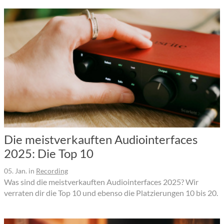
Die meistverkauften Audiointerfaces
2025: Die Top 10
05. Jan.
in
Recording
Was sind die meistverkauften Audiointerfaces 2025? Wir
verraten dir die Top 10 und ebenso die Platzierungen 10 bis 20.