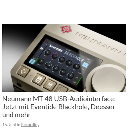
Neumann MT 48 USB-Audiointerface:
Jetzt mit Eventide Blackhole, Deesser
und mehr
16. Juni
in
Recording