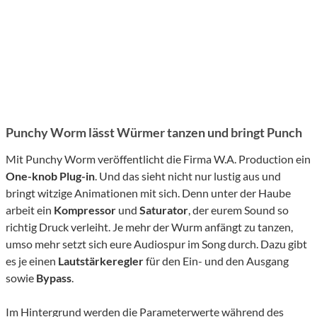
Punchy Worm lässt Würmer tanzen und bringt Punch
Mit Punchy Worm veröffentlicht die Firma W.A. Production ein
One-knob Plug-in
. Und das sieht nicht nur lustig aus und
bringt witzige Animationen mit sich. Denn unter der Haube
arbeit ein
Kompressor
und
Saturator
, der eurem Sound so
richtig Druck verleiht. Je mehr der Wurm anfängt zu tanzen,
umso mehr setzt sich eure Audiospur im Song durch. Dazu gibt
es je einen
Lautstärkeregler
für den Ein- und den Ausgang
sowie
Bypass
.
Im Hintergrund werden die Parameterwerte während des