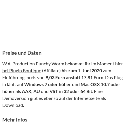
Preise und Daten
W.A. Production Punchy Worm bekommt ihr im Moment
hier
bei Plugin Boutique
(Affiliate)
bis zum 1. Juni 2020
zum
Einführungspreis von
9,03 Euro anstatt 17,81 Euro
. Das Plug-
in läuft auf
Windows 7 oder höher
und
Mac OSX 10.7 oder
höher
als
AAX, AU
und
VST
in
32 oder 64 Bit
. Eine
Demoversion gibt es ebenso auf der Internetseite als
Download.
Mehr Infos