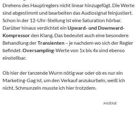
Drehens des Hauptreglers nicht linear hinzugefügt. Die Werte
sind abgestimmt und bearbeiten das Audiosignal feinjustiert.
Schon in der 12-Uhr-Stellung ist eine Saturation hörbar.
Darüber hinaus verdichtet ein
Upward- und Downward-
Kompressor
den Klang. Das bedeutet auch eine besondere
Behandlung der
Transienten
– je nachdem wo sich der Regler
befindet.
Oversampling
-Werte von 1x bis 4x sind ebenso
einstellbar.
Ob hier der tanzende Wurm nötig war oder ob es nur ein
Marketing-Gag ist, um den Verkauf anzukurbeln, weiß ich
nicht. Schmunzeln musste ich hier trotzdem.
ANZEIGE