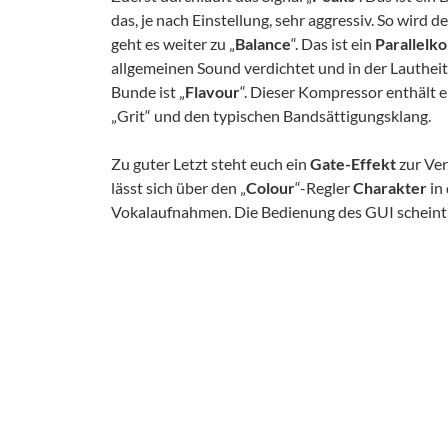
das, je nach Einstellung, sehr aggressiv. So wird 
geht es weiter zu „
Balance
“. Das ist ein
Parallelk
allgemeinen Sound verdichtet und in der Lautheit
Bunde ist „
Flavour
“. Dieser Kompressor enthält 
„Grit“ und den typischen Bandsättigungsklang.
Zu guter Letzt steht euch ein
Gate-Effekt
zur Ver
lässt sich über den „
Colour
“-Regler
Charakter
in 
Vokalaufnahmen. Die Bedienung des GUI scheint au