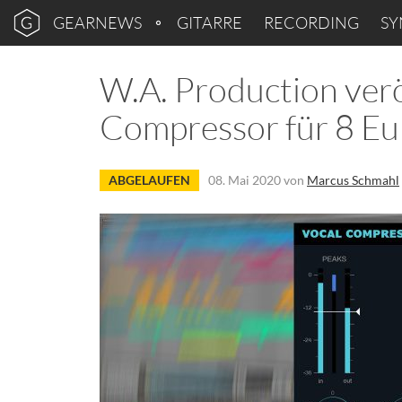
GEARNEWS
GITARRE
RECORDING
SY
W.A. Production verö
Compressor für 8 Eu
ABGELAUFEN
08. Mai 2020
von
Marcus Schmahl