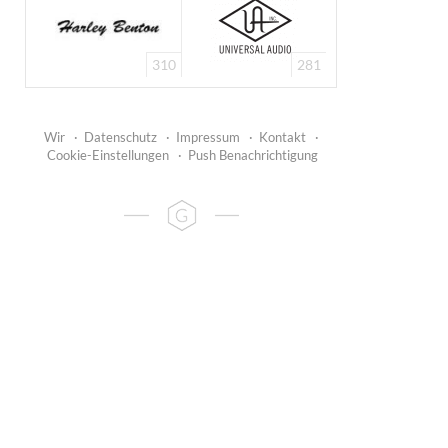
310
281
Wir
·
Datenschutz
·
Impressum
·
Kontakt
·
Cookie-Einstellungen
·
Push Benachrichtigung