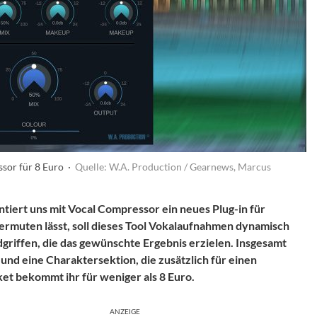
ssor für 8 Euro ·
Quelle: W.A. Production / Gearnews, Marcus
tiert uns mit Vocal Compressor ein neues Plug-in für
rmuten lässt, soll dieses Tool Vokalaufnahmen dynamisch
griffen, die das gewünschte Ergebnis erzielen. Insgesamt
nd eine Charaktersektion, die zusätzlich für einen
et bekommt ihr für weniger als 8 Euro.
ANZEIGE