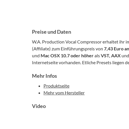
Preise und Daten
W.A. Production Vocal Compressor erhaltet ihr
(Affiliate) zum Einführungspreis von
7,43 Euro an
und
Mac OSX 10.7 oder höher
als
VST, AAX
un
Internetseite vorhanden. Etliche Presets liegen d
Mehr Infos
Produktseite
Mehr vom Hersteller
Video