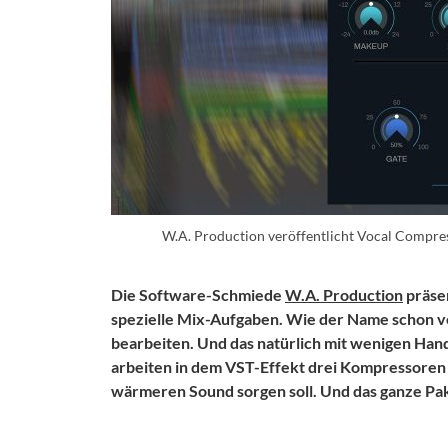
W.A. Production veröffentlicht Vocal Compre
Die Software-Schmiede
W.A. Production
präsen
spezielle Mix-Aufgaben. Wie der Name schon ve
bearbeiten. Und das natürlich mit wenigen Hand
arbeiten in dem VST-Effekt drei Kompressoren u
wärmeren Sound sorgen soll. Und das ganze Pak