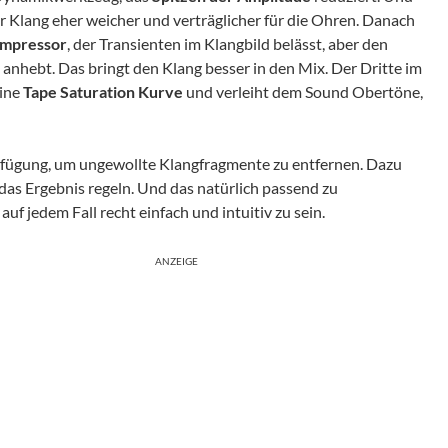
der Klang eher weicher und verträglicher für die Ohren. Danach
ompressor
, der Transienten im Klangbild belässt, aber den
 anhebt. Das bringt den Klang besser in den Mix. Der Dritte im
eine
Tape Saturation Kurve
und verleiht dem Sound Obertöne,
fügung, um ungewollte Klangfragmente zu entfernen. Dazu
das Ergebnis regeln. Und das natürlich passend zu
f jedem Fall recht einfach und intuitiv zu sein.
ANZEIGE