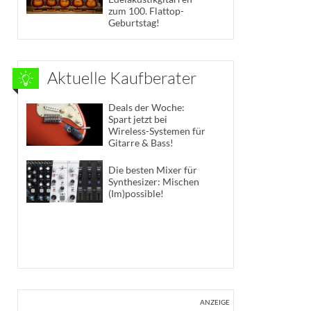
zum 100. Flattop-
Geburtstag!
Aktuelle Kaufberater
Deals der Woche:
Spart jetzt bei
Wireless-Systemen für
Gitarre & Bass!
Die besten Mixer für
Synthesizer: Mischen
(Im)possible!
ANZEIGE