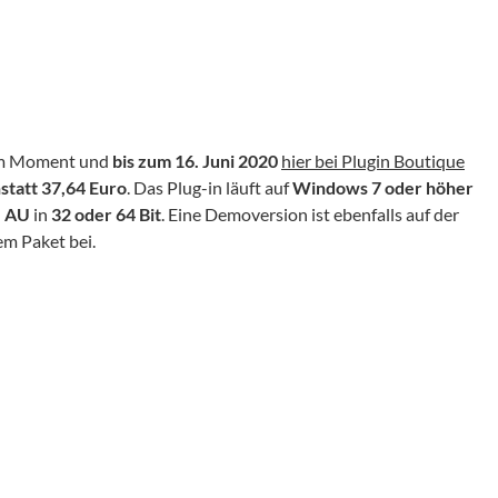
 im Moment und
bis zum 16. Juni 2020
hier bei Plugin Boutique
statt 37,64 Euro
. Das Plug-in läuft auf
Windows 7 oder höher
d
AU
in
32 oder 64 Bit
. Eine Demoversion ist ebenfalls auf der
em Paket bei.