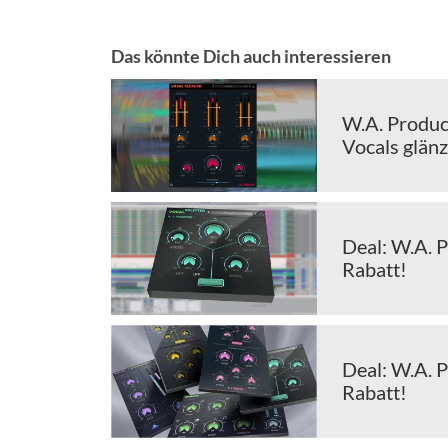
Das könnte Dich auch interessieren
W.A. Product
Vocals glän
Deal: W.A. P
Rabatt!
Deal: W.A. 
Rabatt!