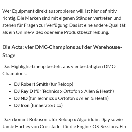
Wer Equipment direkt ausprobieren will, ist hier definitiv
richtig. Die Marken sind mit eigenen Ständen vertreten und
stehen für Fragen zur Verfügung. Das ist eine andere Qualität
als ein Online-Video oder eine Produktbeschreibung.
Die Acts: vier DMC-Champions auf der Warehouse-
Stage
Das Highlight-Lineup besteht aus vier bestätigten DMC-
Champions:
DJ Robert Smith
(für Reloop)
DJ Ray D
(für Technics x Ortofon x Allen & Heath)
DJ ND
(für Technics x Ortofon x Allen & Heath)
DJ Iron
(für Serato/Jico)
Dazu kommt Robosonic für Reloop x Algoriddim Djay sowie
Jamie Hartley von Crossfader für die Engine-OS-Sessions. Ein