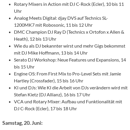
Rotary Mixers in Action mit DJ C-Rock (Ecler), 10 bis 11
Uhr
Analog Meets Digital: djay DVS auf Technics SL-
1200MK7 mit Robosonic, 11 bis 12 Uhr
DMC Champion DJ Ray D (Technics x Ortofon x Allen &
Heath), 12 bis 13 Uhr
Wie du als DJ bekannter wirst und mehr Gigs bekommst
mit DJ Mike Hoffmann, 13 bis 14 Uhr
Serato DJ Workshop: Neue Features und Expansions, 14
bis 15 Uhr
Engine OS: From First Mix to Pro-Level Sets mit Jamie
Hartley (Crossfader), 15 bis 16 Uhr
KI und DJs: Wie KI die Arbeit von DJs verändern wird mit
Stefan Kietz (DJ Allianz), 16 bis 17 Uhr
VCA und Rotary Mixer: Aufbau und Funktionalität mit
DJ C-Rock (Ecler), 17 bis 18 Uhr
Samstag, 20. Juni: