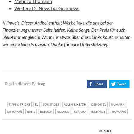
Mehr zu Thomann
Weitere DJ News bei Gearnews
*Hinweis: Dieser Artikel enthält Werbelinks, die uns bei der
Finanzierung unserer Seite helfen. Keine Sorge: Der Preis für euch
bleibt immer gleich! Wenn ihr etwas über diese Links kauft, erhalten
wir eine kleine Provision. Danke für eure Unterstützung!
Tags in diesem Beitrag
TIPPS & TRICKS
DJ
SONSTIGES
ALLEN & HEATH
DENON DJ
NUMARK
ORTOFON
RANE
RELOOP
ROLAND
SERATO
TECHNICS
THOMANN
ANZEIGE