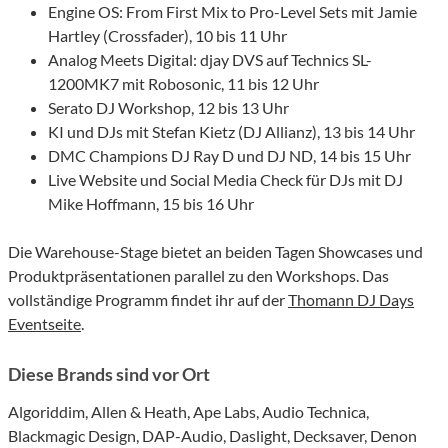
Engine OS: From First Mix to Pro-Level Sets mit Jamie
Hartley (Crossfader), 10 bis 11 Uhr
Analog Meets Digital: djay DVS auf Technics SL-
1200MK7 mit Robosonic, 11 bis 12 Uhr
Serato DJ Workshop, 12 bis 13 Uhr
KI und DJs mit Stefan Kietz (DJ Allianz), 13 bis 14 Uhr
DMC Champions DJ Ray D und DJ ND, 14 bis 15 Uhr
Live Website und Social Media Check für DJs mit DJ
Mike Hoffmann, 15 bis 16 Uhr
Die Warehouse-Stage bietet an beiden Tagen Showcases und
Produktpräsentationen parallel zu den Workshops. Das
vollständige Programm findet ihr auf der
Thomann DJ Days
Eventseite
.
Diese Brands sind vor Ort
Algoriddim, Allen & Heath, Ape Labs, Audio Technica,
Blackmagic Design, DAP-Audio, Daslight, Decksaver, Denon