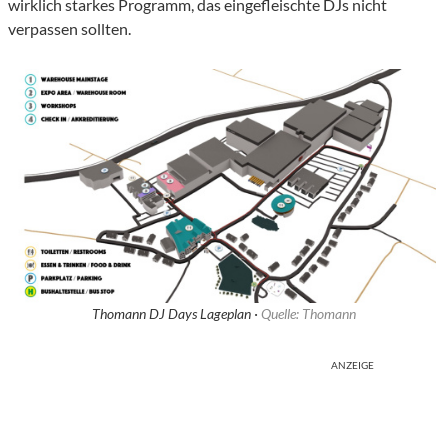
wirklich starkes Programm, das eingefleischte DJs nicht
verpassen sollten.
Thomann DJ Days Lageplan ·
Quelle: Thomann
ANZEIGE