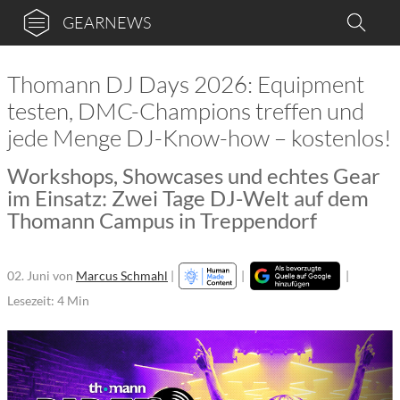
GEARNEWS
Thomann DJ Days 2026: Equipment
testen, DMC-Champions treffen und
jede Menge DJ-Know-how – kostenlos!
Workshops, Showcases und echtes Gear
im Einsatz: Zwei Tage DJ-Welt auf dem
Thomann Campus in Treppendorf
02. Juni
von
Marcus Schmahl
|
|
|
Lesezeit: 4 Min