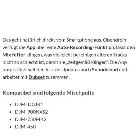
Das geht natürlich direkt vom Smartphone aus. Obendrein
verfügt die
App
über eine
Auto-Recording-Funktion
, lässt den
Mix fetter
klingen, was vielleicht bei einigen älteren Tracks
nicht so schlecht ist, damit sie „zeitgemäß klingen“. Die App
unterstützt seit den letzten Updates auch
Soundcloud
und
arbeitet mit
Dubset
zusammen.
Kompatibel sind folgende Mischpulte
DJM-TOUR1
DJM-900NXS2
DJM-750MK2
DJM-450