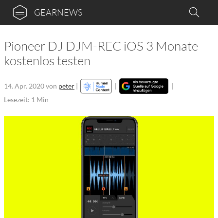
GEARNEWS
Pioneer DJ DJM-REC iOS 3 Monate
kostenlos testen
14. Apr. 2020
von
peter
|
|
|
Lesezeit: 1 Min