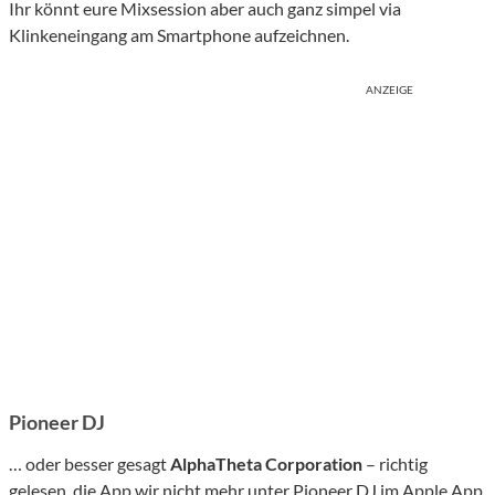
Ihr könnt eure Mixsession aber auch ganz simpel via
Klinkeneingang am Smartphone aufzeichnen.
ANZEIGE
Pioneer DJ
… oder besser gesagt
AlphaTheta Corporation
– richtig
gelesen, die App wir nicht mehr unter Pioneer DJ im Apple App