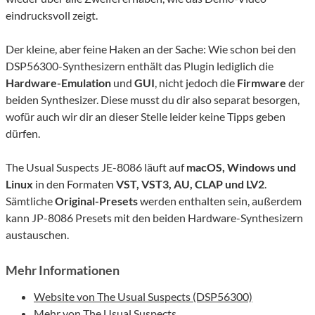
eindrucksvoll zeigt.
Der kleine, aber feine Haken an der Sache: Wie schon bei den
DSP56300-Synthesizern enthält das Plugin lediglich die
Hardware-Emulation
und
GUI
, nicht jedoch die
Firmware
der
beiden Synthesizer. Diese musst du dir also separat besorgen,
wofür auch wir dir an dieser Stelle leider keine Tipps geben
dürfen.
The Usual Suspects JE-8086 läuft auf
macOS, Windows und
Linux
in den Formaten
VST, VST3, AU, CLAP und LV2
.
Sämtliche
Original-Presets
werden enthalten sein, außerdem
kann JP-8086 Presets mit den beiden Hardware-Synthesizern
austauschen.
Mehr Informationen
Website von The Usual Suspects (DSP56300)
Mehr von The Usual Suspects