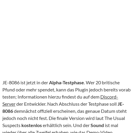
JE-8086 ist jetzt in der
Alpha-Testphase
. Wer 20 britische
Pfund oder mehr spendet, kann das Plugin jedoch bereits vorab
testen; Informationen hierzu findest du auf dem
Discord-
Server
der Entwickler. Nach Abschluss der Testphase soll
JE-
8086
demnächst offiziell erscheinen, das genaue Datum steht
jedoch noch nicht fest. Die finale Version wird laut The Usual
Suspects
kostenlos
erhältlich sein. Und der
Sound
ist mal
wieder über alle Zweifel erhaben, wie das Demo-Video