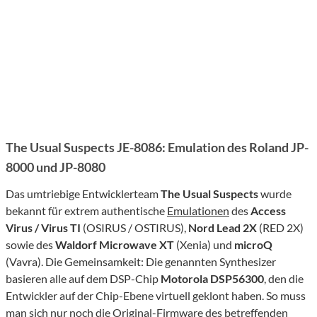
The Usual Suspects JE-8086: Emulation des Roland JP-
8000 und JP-8080
Das umtriebige Entwicklerteam
The Usual Suspects
wurde
bekannt für extrem authentische
Emulationen
des
Access
Virus / Virus TI
(OSIRUS / OSTIRUS),
Nord Lead 2X
(RED 2X)
sowie des
Waldorf Microwave XT
(Xenia) und
microQ
(Vavra). Die Gemeinsamkeit: Die genannten Synthesizer
basieren alle auf dem DSP-Chip
Motorola DSP56300
, den die
Entwickler auf der Chip-Ebene virtuell geklont haben. So muss
man sich nur noch die Original-Firmware des betreffenden