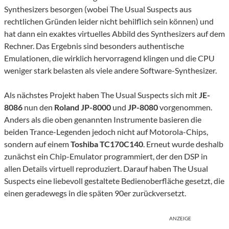
Synthesizers besorgen (wobei The Usual Suspects aus
rechtlichen Gründen leider nicht behilflich sein können) und
hat dann ein exaktes virtuelles Abbild des Synthesizers auf dem
Rechner. Das Ergebnis sind besonders authentische
Emulationen, die wirklich hervorragend klingen und die CPU
weniger stark belasten als viele andere Software-Synthesizer.
Als nächstes Projekt haben The Usual Suspects sich mit
JE-
8086
nun den
Roland JP-8000
und
JP-8080
vorgenommen.
Anders als die oben genannten Instrumente basieren die
beiden Trance-Legenden jedoch nicht auf Motorola-Chips,
sondern auf einem
Toshiba TC170C140
. Erneut wurde deshalb
zunächst ein Chip-Emulator programmiert, der den DSP in
allen Details virtuell reproduziert. Darauf haben The Usual
Suspects eine liebevoll gestaltete Bedienoberfläche gesetzt, die
einen geradewegs in die späten 90er zurückversetzt.
ANZEIGE