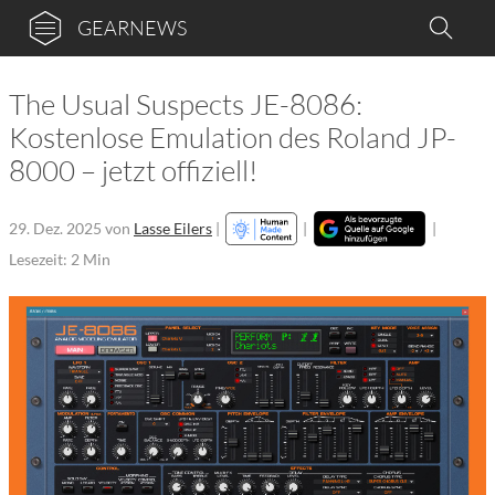
GEARNEWS
The Usual Suspects JE-8086:
Kostenlose Emulation des Roland JP-
8000 – jetzt offiziell!
29. Dez. 2025
von
Lasse Eilers
|
|
|
Lesezeit: 2 Min