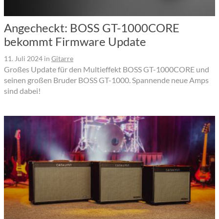
Angecheckt: BOSS GT-1000CORE
bekommt Firmware Update
11. Juli 2024
in
Gitarre
Großes Update für den Multieffekt BOSS GT-1000CORE und
seinen großen Bruder BOSS GT-1000. Spannende neue Amps
sind dabei!