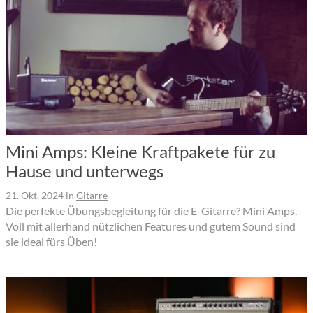
Mini Amps: Kleine Kraftpakete für zu
Hause und unterwegs
21. Okt. 2024
in
Gitarre
Die perfekte Übungsbegleitung für die E-Gitarre? Mini Amps.
Voll mit allerhand nützlichen Features und gutem Sound sind
sie ideal fürs Üben!