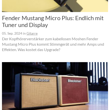
Fender Mustang Micro Plus: Endlich mit
Tuner und Display
05. Sep. 2024
in
Gitarre
Der Kopfhörerverstärker zum kabellosen Moshen Fender
Mustang Micro Plus kommt Stimmgerät und mehr Amps und
Effekten. Was kostet das Upgrade?