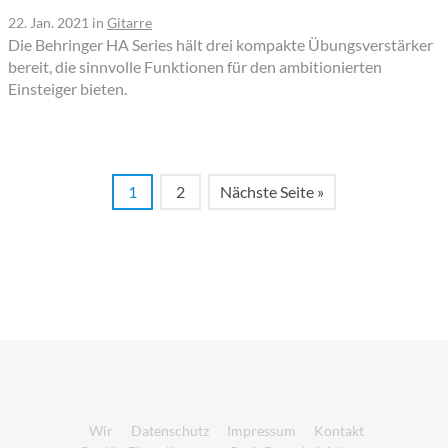
22. Jan. 2021
in
Gitarre
Die Behringer HA Series hält drei kompakte Übungsverstärker
bereit, die sinnvolle Funktionen für den ambitionierten
Einsteiger bieten.
1
2
Nächste Seite »
Wir
Datenschutz
Impressum
Kontakt