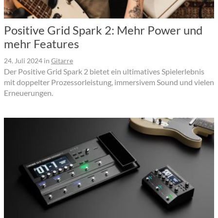
Positive Grid Spark 2: Mehr Power und
mehr Features
24. Juli 2024
in
Gitarre
Der Positive Grid Spark 2 bietet ein ultimatives Spielerlebnis
mit doppelter Prozessorleistung, immersivem Sound und vielen
Erneuerungen.