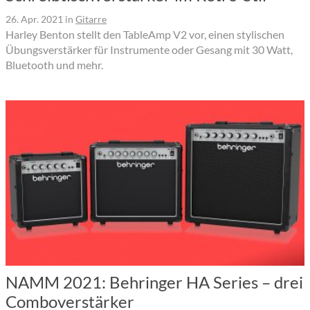
26. Apr. 2021
in
Gitarre
Harley Benton stellt den TableAmp V2 vor, einen stylischen
Übungsverstärker für Instrumente oder Gesang mit 30 Watt,
Bluetooth und mehr.
NAMM 2021: Behringer HA Series – drei
Comboverstärker