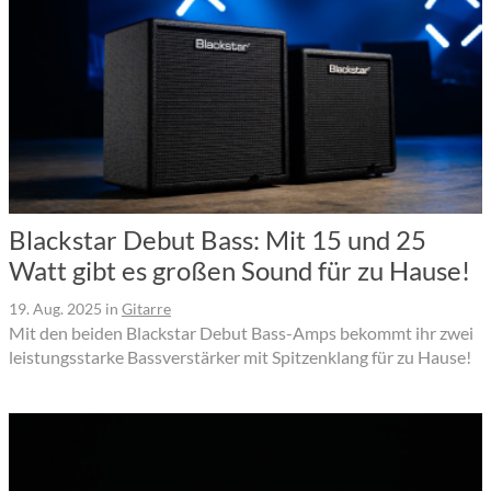
Blackstar Debut Bass: Mit 15 und 25
Watt gibt es großen Sound für zu Hause!
19. Aug. 2025
in
Gitarre
Mit den beiden Blackstar Debut Bass-Amps bekommt ihr zwei
leistungsstarke Bassverstärker mit Spitzenklang für zu Hause!