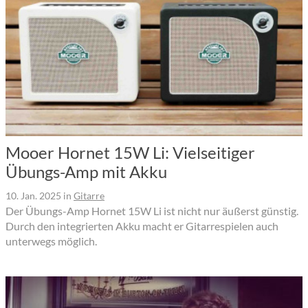
Mooer Hornet 15W Li: Vielseitiger
Übungs-Amp mit Akku
10. Jan. 2025
in
Gitarre
Der Übungs-Amp Hornet 15W Li ist nicht nur äußerst günstig.
Durch den integrierten Akku macht er Gitarrespielen auch
unterwegs möglich.