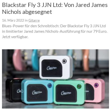
Blackstar Fly 3 JJN Ltd: Von Jared James
Nichols abgesegnet
16. März 2022
in
Gitarre
Blues-Power für den Schreibtisch: Der Blackstar Fly 3 JJN Ltd
in limitierter Jared James Nichols-Ausführung für nur 79 Euro.
Jetzt verfügbar.