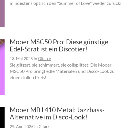
mindestens optisch den "Summer of Love" wieder zurück!
Mooer MSC50 Pro: Diese günstige
Edel-Strat ist ein Discotier!
13. Mai 2025
in
Gitarre
Sie glitzert, sie schimmert, sie coilsplittet: Die Mooer
MSC50 Pro bringt edle Materialen und Disco-Look zu
einem tollen Preis!
Mooer MBJ 410 Metal: Jazzbass-
Alternative im Disco-Look!
29. Apr. 2025
in
Gitarre