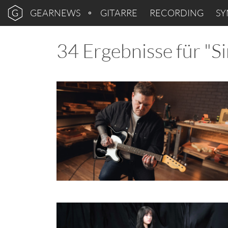
GEARNEWS
GITARRE
RECORDING
SY
34 Ergebnisse für "Si