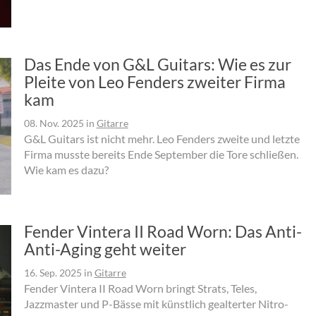
Das Ende von G&L Guitars: Wie es zur
Pleite von Leo Fenders zweiter Firma
kam
08. Nov. 2025
in
Gitarre
G&L Guitars ist nicht mehr. Leo Fenders zweite und letzte
Firma musste bereits Ende September die Tore schließen.
Wie kam es dazu?
Fender Vintera II Road Worn: Das Anti-
Anti-Aging geht weiter
16. Sep. 2025
in
Gitarre
Fender Vintera II Road Worn bringt Strats, Teles,
Jazzmaster und P-Bässe mit künstlich gealterter Nitro-