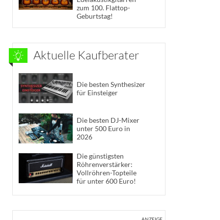
zum 100. Flattop-
Geburtstag!
Aktuelle Kaufberater
Die besten Synthesizer
für Einsteiger
Die besten DJ-Mixer
unter 500 Euro in
2026
Die günstigsten
Röhrenverstärker:
Vollröhren-Topteile
für unter 600 Euro!
ANZEIGE