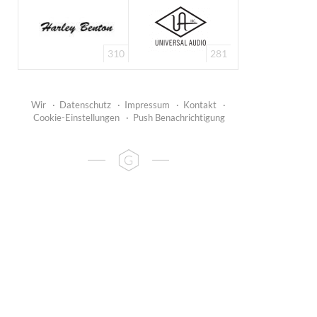
310
281
Wir
·
Datenschutz
·
Impressum
·
Kontakt
·
Cookie-Einstellungen
·
Push Benachrichtigung