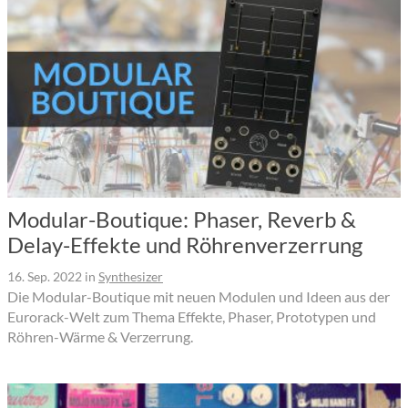
Modular-Boutique: Phaser, Reverb &
Delay-Effekte und Röhrenverzerrung
16. Sep. 2022
in
Synthesizer
Die Modular-Boutique mit neuen Modulen und Ideen aus der
Eurorack-Welt zum Thema Effekte, Phaser, Prototypen und
Röhren-Wärme & Verzerrung.