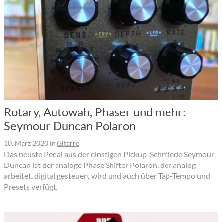
Rotary, Autowah, Phaser und mehr:
Seymour Duncan Polaron
10. März 2020
in
Gitarre
Das neuste Pedal aus der einstigen Pickup-Schmiede Seymour
Duncan ist der analoge Phase Shifter Polaron, der analog
arbeitet, digital gesteuert wird und auch über Tap-Tempo und
Presets verfügt.