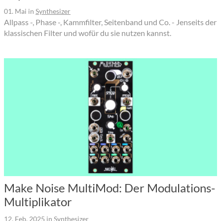
01. Mai
in
Synthesizer
Allpass -, Phase -, Kammfilter, Seitenband und Co. - Jenseits der
klassischen Filter und wofür du sie nutzen kannst.
Make Noise MultiMod: Der Modulations-
Multiplikator
12. Feb. 2025
in
Synthesizer