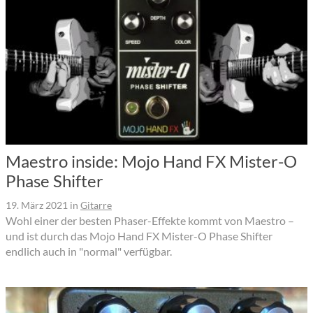
Maestro inside: Mojo Hand FX Mister-O
Phase Shifter
19. März 2021
in
Gitarre
Wohl einer der besten Phaser-Effekte kommt von Maestro –
und ist durch das Mojo Hand FX Mister-O Phase Shifter
endlich auch in "normal" verfügbar.