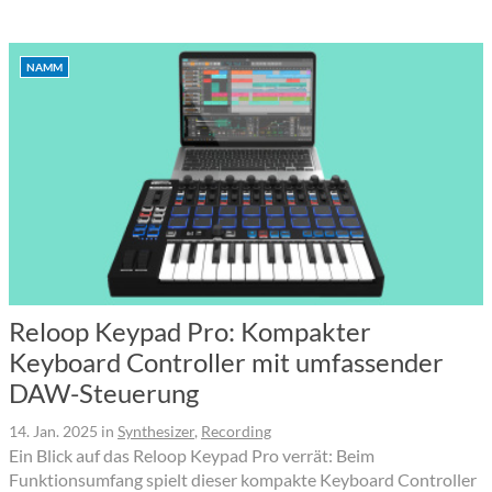
NAMM
Reloop Keypad Pro: Kompakter
Keyboard Controller mit umfassender
DAW-Steuerung
14. Jan. 2025
in
Synthesizer
,
Recording
Ein Blick auf das Reloop Keypad Pro verrät: Beim
Funktionsumfang spielt dieser kompakte Keyboard Controller