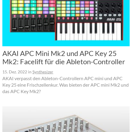
AKAI APC Mini Mk2 und APC Key 25
Mk2: Facelift für die Ableton-Controller
15. Dez. 2022
in
Synthesizer
AKAI verpasst den Ableton-Controllern APC mini und APC
Key 25 eine Frischzellenkur. Was bieten der APC mini Mk2 und
das APC Key Mk2?