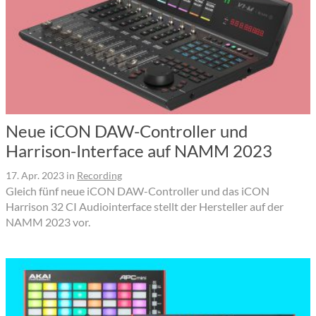
Neue iCON DAW-Controller und
Harrison-Interface auf NAMM 2023
17. Apr. 2023
in
Recording
Gleich fünf neue iCON DAW-Controller und das iCON
Harrison 32 CI Audiointerface stellt der Hersteller auf der
NAMM 2023 vor.