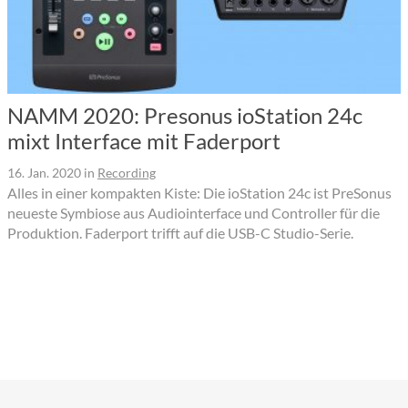
NAMM 2020: Presonus ioStation 24c
mixt Interface mit Faderport
16. Jan. 2020
in
Recording
Alles in einer kompakten Kiste: Die ioStation 24c ist PreSonus
neueste Symbiose aus Audiointerface und Controller für die
Produktion. Faderport trifft auf die USB-C Studio-Serie.