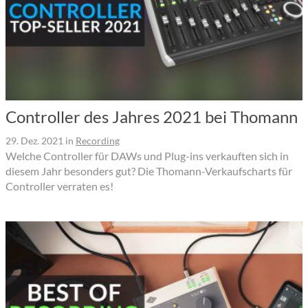
Controller des Jahres 2021 bei Thomann
29. Dez. 2021
in
Recording
Welche Controller für DAWs und Plug-ins verkauften sich in
diesem Jahr besonders gut? Die Thomann-Verkaufscharts für
Controller verraten es!