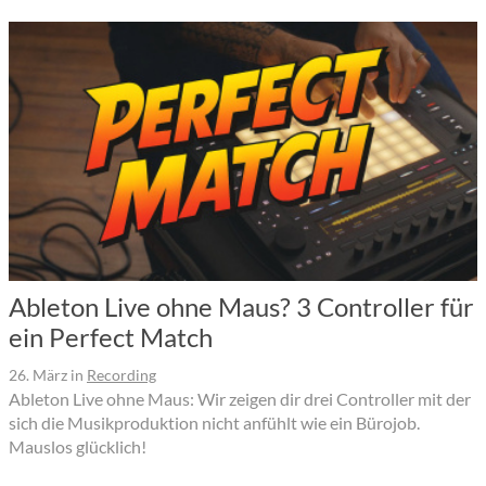
Ableton Live ohne Maus? 3 Controller für
ein Perfect Match
26. März
in
Recording
Ableton Live ohne Maus: Wir zeigen dir drei Controller mit der
sich die Musikproduktion nicht anfühlt wie ein Bürojob.
Mauslos glücklich!