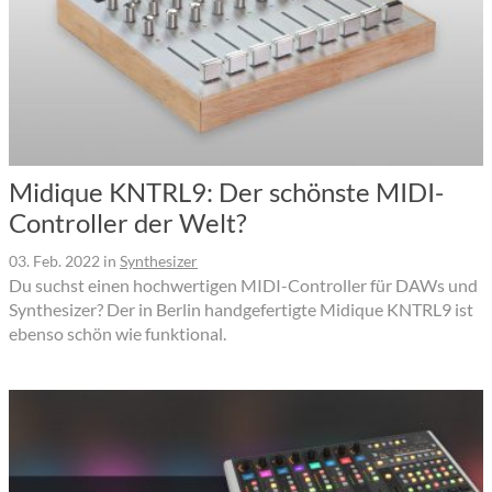
Midique KNTRL9: Der schönste MIDI-
Controller der Welt?
03. Feb. 2022
in
Synthesizer
Du suchst einen hochwertigen MIDI-Controller für DAWs und
Synthesizer? Der in Berlin handgefertigte Midique KNTRL9 ist
ebenso schön wie funktional.