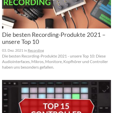
Die besten Recording-Produkte 2021 –
unsere Top 10
03. Dez. 2021
in
Recording
Die besten Recording-Produkte 2021 - unsere Top 10: Diese
Audiointerfaces, Mikros, Monitore, Kopfhörer und Controller
haben uns besonders gefallen.