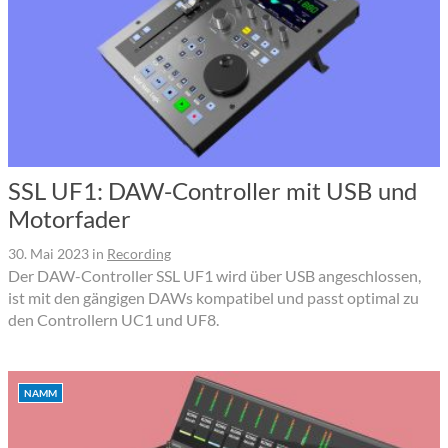
SSL UF1: DAW-Controller mit USB und
Motorfader
30. Mai 2023
in
Recording
Der DAW-Controller SSL UF1 wird über USB angeschlossen,
ist mit den gängigen DAWs kompatibel und passt optimal zu
den Controllern UC1 und UF8.
NAMM