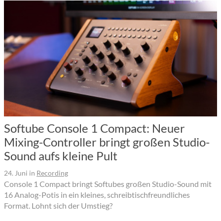
Softube Console 1 Compact: Neuer
Mixing-Controller bringt großen Studio-
Sound aufs kleine Pult
24. Juni
in
Recording
Console 1 Compact bringt Softubes großen Studio-Sound mit
16 Analog-Potis in ein kleines, schreibtischfreundliches
Format. Lohnt sich der Umstieg?