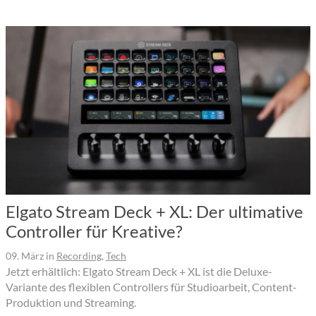
Elgato Stream Deck + XL: Der ultimative
Controller für Kreative?
09. März
in
Recording
,
Tech
Jetzt erhältlich: Elgato Stream Deck + XL ist die Deluxe-
Variante des flexiblen Controllers für Studioarbeit, Content-
Produktion und Streaming.