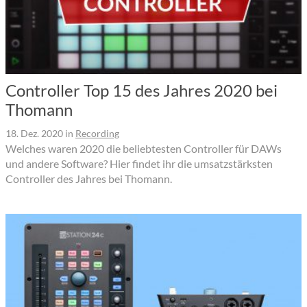
Controller Top 15 des Jahres 2020 bei
Thomann
18. Dez. 2020
in
Recording
Welches waren 2020 die beliebtesten Controller für DAWs
und andere Software? Hier findet ihr die umsatzstärksten
Controller des Jahres bei Thomann.