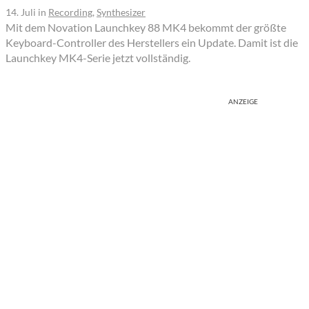
14. Juli
in
Recording
,
Synthesizer
Mit dem Novation Launchkey 88 MK4 bekommt der größte
Keyboard-Controller des Herstellers ein Update. Damit ist die
Launchkey MK4-Serie jetzt vollständig.
ANZEIGE