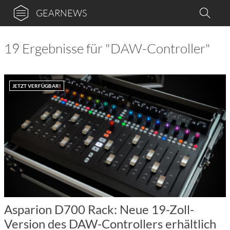
GEARNEWS
19 Ergebnisse für "DAW-Controller"
JETZT VERFÜGBAR!
Asparion D700 Rack: Neue 19-Zoll-
Version des DAW-Controllers erhältlich