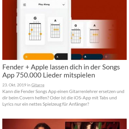
Fender + Apple lassen dich in der Songs
App 750.000 Lieder mitspielen
23. Okt. 2019
in
Gitarre
Kann die Fender Songs App einen Gitarrenlehrer ersetzen und
dir beim Covern helfen? Oder ist die iOS-App mit Tabs und
Lyrics nur ein nettes Spielzeug für Anfänger?