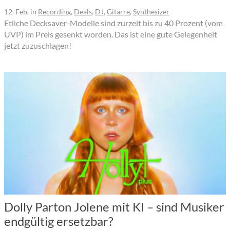
12. Feb.
in
Recording
,
Deals
,
DJ
,
Gitarre
,
Synthesizer
Etliche Decksaver-Modelle sind zurzeit bis zu 40 Prozent (vom
UVP) im Preis gesenkt worden. Das ist eine gute Gelegenheit
jetzt zuzuschlagen!
Dolly Parton Jolene mit KI – sind Musiker
endgültig ersetzbar?