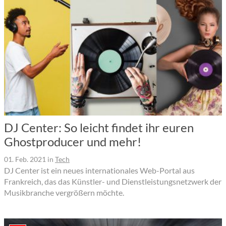
DJ Center: So leicht findet ihr euren
Ghostproducer und mehr!
01. Feb. 2021
in
Tech
DJ Center ist ein neues internationales Web-Portal aus
Frankreich, das das Künstler- und Dienstleistungsnetzwerk der
Musikbranche vergrößern möchte.