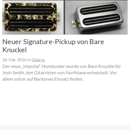
Neuer Signature-Pickup von Bare
Knuckel
26. Feb. 2016
in
Gitarre
Der neue „Impulse“ Humbucker wurde von Bare Knuckle für
Josh Smith, den Gitarristen von Northlane entwickelt. Vor
allem soll er auf Baritones Einsatz finden.