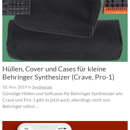
Hüllen, Cover und Cases für kleine
Behringer Synthesizer (Crave, Pro-1)
18. Nov. 2019
in
Synthesizer
Günstige Hüllen und Softcases für Behringer Synthesizer wie
Crave und Pro-1 gibt es jetzt auch, allerdings nicht von
Behringer selbst …