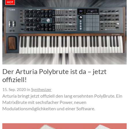
HOT
Der Arturia Polybrute ist da – jetzt
offiziell!
15. Sep. 2020
in
Synthesizer
Arturia bringt jetzt offiziell den lang ersehnten PolyBrute. Ein
MatrixBrute mit sechsfacher Power, neuen
Modulationsmöglichkeiten und einer Software.