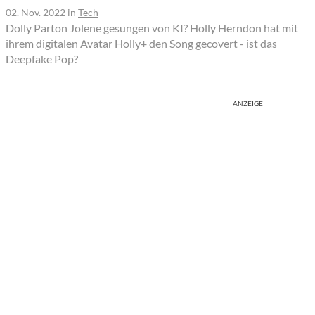
02. Nov. 2022
in
Tech
Dolly Parton Jolene gesungen von KI? Holly Herndon hat mit
ihrem digitalen Avatar Holly+ den Song gecovert - ist das
Deepfake Pop?
ANZEIGE