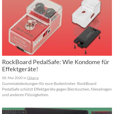
RockBoard PedalSafe: Wie Kondome für
Effektgeräte!
08. Mai 2020
in
Gitarre
Gummiabdeckungen für eure Bodentreter: RockBoard
PedalSafe schützt Effektgeräte gegen Bierduschen, Nieselregen
und anderen Flüssigkeiten.