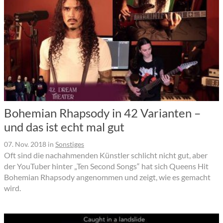
Bohemian Rhapsody in 42 Varianten –
und das ist echt mal gut
07. Nov. 2018
in
Sonstiges
Oft sind die nachahmenden Künstler schlicht nicht gut, aber
der YouTuber hinter „Ten Second Songs“ hat sich Queens Hit
Bohemian Rhapsody angenommen und zeigt, wie es gemacht
wird.