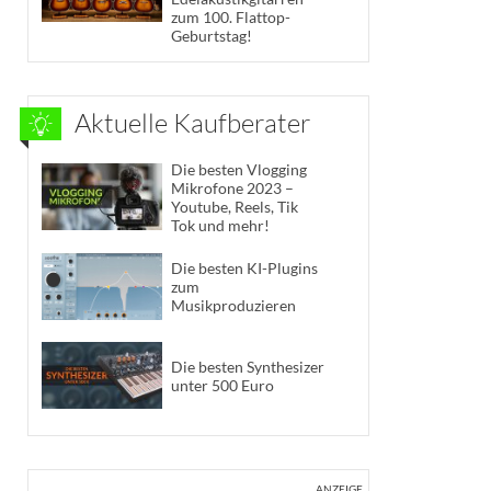
zum 100. Flattop-
Geburtstag!
Aktuelle Kaufberater
Die besten Vlogging
Mikrofone 2023 –
Youtube, Reels, Tik
Tok und mehr!
Die besten KI-Plugins
zum
Musikproduzieren
Die besten Synthesizer
unter 500 Euro
ANZEIGE