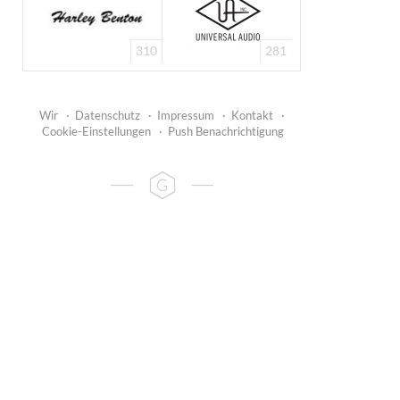
310
281
Wir
·
Datenschutz
·
Impressum
·
Kontakt
·
Cookie-Einstellungen
·
Push Benachrichtigung