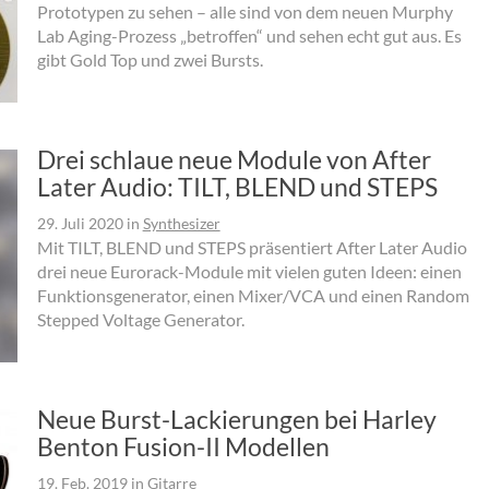
Prototypen zu sehen – alle sind von dem neuen Murphy
Lab Aging-Prozess „betroffen“ und sehen echt gut aus. Es
gibt Gold Top und zwei Bursts.
Drei schlaue neue Module von After
Later Audio: TILT, BLEND und STEPS
29. Juli 2020
in
Synthesizer
Mit TILT, BLEND und STEPS präsentiert After Later Audio
drei neue Eurorack-Module mit vielen guten Ideen: einen
Funktionsgenerator, einen Mixer/VCA und einen Random
Stepped Voltage Generator.
Neue Burst-Lackierungen bei Harley
Benton Fusion-II Modellen
19. Feb. 2019
in
Gitarre