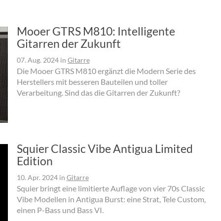
Mooer GTRS M810: Intelligente
Gitarren der Zukunft
07. Aug. 2024
in
Gitarre
Die Mooer GTRS M810 ergänzt die Modern Serie des
Herstellers mit besseren Bauteilen und toller
Verarbeitung. Sind das die Gitarren der Zukunft?
Squier Classic Vibe Antigua Limited
Edition
10. Apr. 2024
in
Gitarre
Squier bringt eine limitierte Auflage von vier 70s Classic
Vibe Modellen in Antigua Burst: eine Strat, Tele Custom,
einen P-Bass und Bass VI.