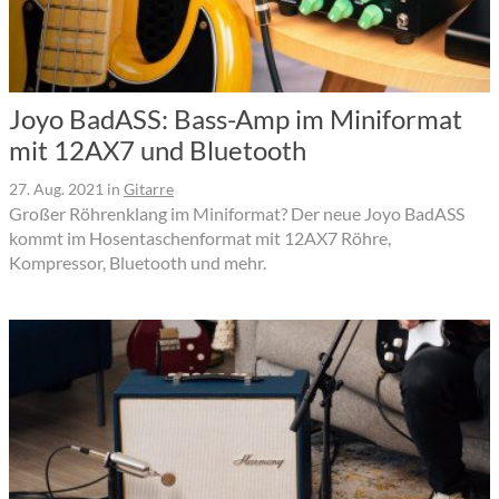
Joyo BadASS: Bass-Amp im Miniformat
mit 12AX7 und Bluetooth
27. Aug. 2021
in
Gitarre
Großer Röhrenklang im Miniformat? Der neue Joyo BadASS
kommt im Hosentaschenformat mit 12AX7 Röhre,
Kompressor, Bluetooth und mehr.