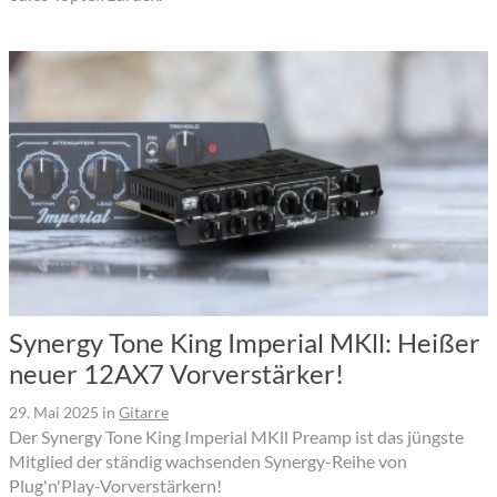
Synergy Tone King Imperial MKll: Heißer
neuer 12AX7 Vorverstärker!
29. Mai 2025
in
Gitarre
Der Synergy Tone King Imperial MKll Preamp ist das jüngste
Mitglied der ständig wachsenden Synergy-Reihe von
Plug'n'Play-Vorverstärkern!