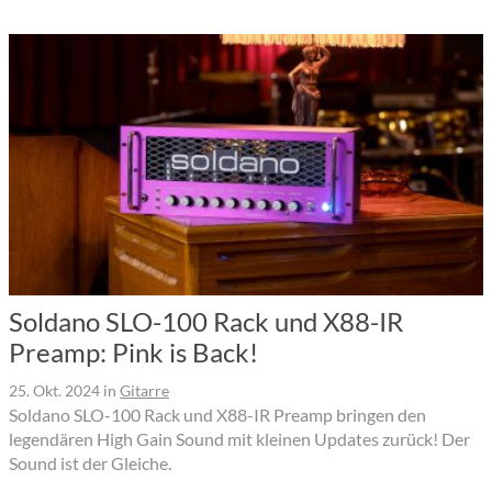
Soldano SLO-100 Rack und X88-IR
Preamp: Pink is Back!
25. Okt. 2024
in
Gitarre
Soldano SLO-100 Rack und X88-IR Preamp bringen den
legendären High Gain Sound mit kleinen Updates zurück! Der
Sound ist der Gleiche.