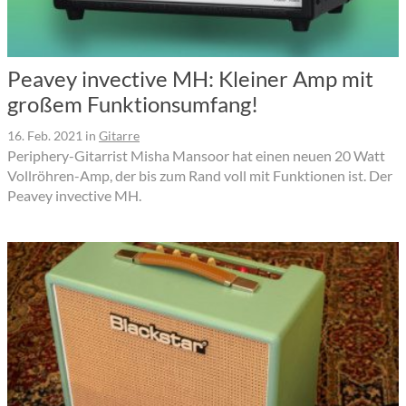
Peavey invective MH: Kleiner Amp mit
großem Funktionsumfang!
16. Feb. 2021
in
Gitarre
Periphery-Gitarrist Misha Mansoor hat einen neuen 20 Watt
Vollröhren-Amp, der bis zum Rand voll mit Funktionen ist. Der
Peavey invective MH.