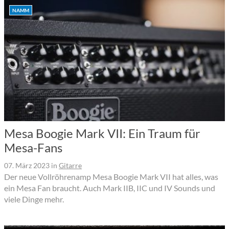
NAMM
Mesa Boogie Mark VII: Ein Traum für
Mesa-Fans
07. März 2023
in
Gitarre
Der neue Vollröhrenamp Mesa Boogie Mark VII hat alles, was
ein Mesa Fan braucht. Auch Mark IIB, IIC und IV Sounds und
viele Dinge mehr.