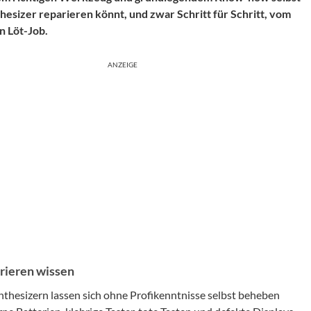
thesizer reparieren könnt, und zwar Schritt für Schritt, vom
n Löt-Job.
ANZEIGE
rieren wissen
nthesizern lassen sich ohne Profikenntnisse selbst beheben