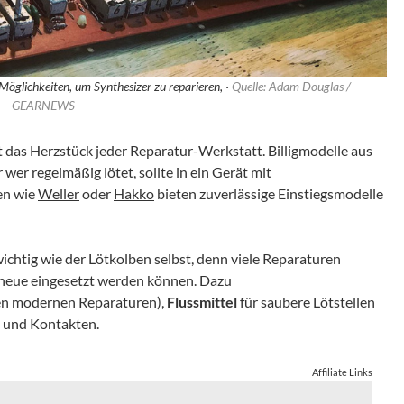
 Möglichkeiten, um Synthesizer zu reparieren, ·
Quelle: Adam Douglas /
GEARNEWS
t das Herzstück jeder Reparatur-Werkstatt. Billigmodelle aus
wer regelmäßig lötet, sollte in ein Gerät mit
en wie
Weller
oder
Hakko
bieten zuverlässige Einstiegsmodelle
ichtig wie der Lötkolben selbst, denn viele Reparaturen
r neue eingesetzt werden können. Dazu
sten modernen Reparaturen),
Flussmittel
für saubere Lötstellen
n und Kontakten.
Affiliate Links