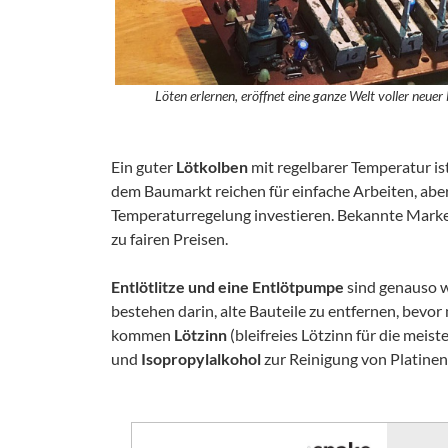
Löten erlernen, eröffnet eine ganze Welt voller neuer
Ein guter
Lötkolben
mit regelbarer Temperatur is
dem Baumarkt reichen für einfache Arbeiten, aber 
Temperaturregelung investieren. Bekannte Mark
zu fairen Preisen.
Entlötlitze und eine Entlötpumpe
sind genauso w
bestehen darin, alte Bauteile zu entfernen, bevo
kommen
Lötzinn
(bleifreies Lötzinn für die mei
und
Isopropylalkohol
zur Reinigung von Platine