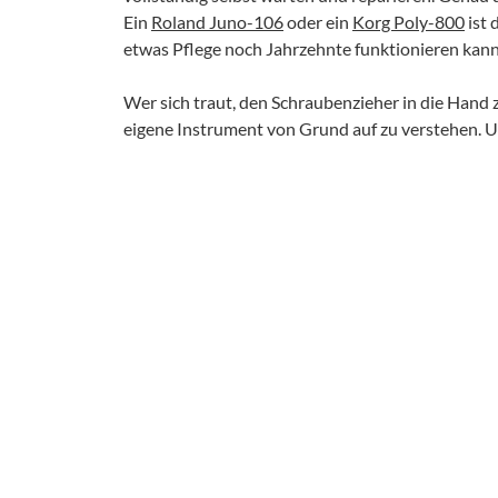
Ein
Roland Juno-106
oder ein
Korg Poly-800
ist 
etwas Pflege noch Jahrzehnte funktionieren kann
Wer sich traut, den Schraubenzieher in die Hand z
eigene Instrument von Grund auf zu verstehen. Und