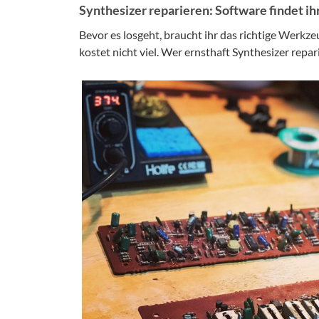
Synthesizer reparieren: Software findet ih
Bevor es losgeht, braucht ihr das richtige Werkz
kostet nicht viel. Wer ernsthaft Synthesizer repari