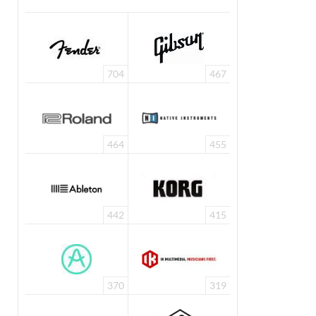
704
467
464
455
442
415
370
319