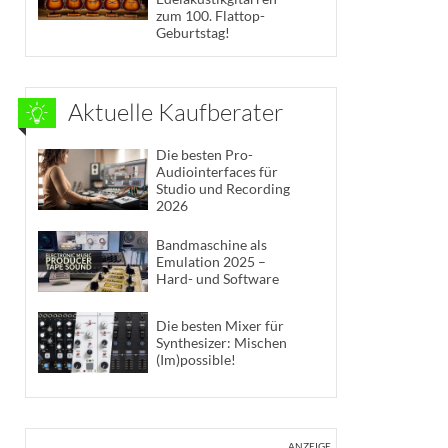
zum 100. Flattop-
Geburtstag!
Aktuelle Kaufberater
Die besten Pro-
Audiointerfaces für
Studio und Recording
2026
Bandmaschine als
Emulation 2025 –
Hard- und Software
Die besten Mixer für
Synthesizer: Mischen
(Im)possible!
ANZEIGE