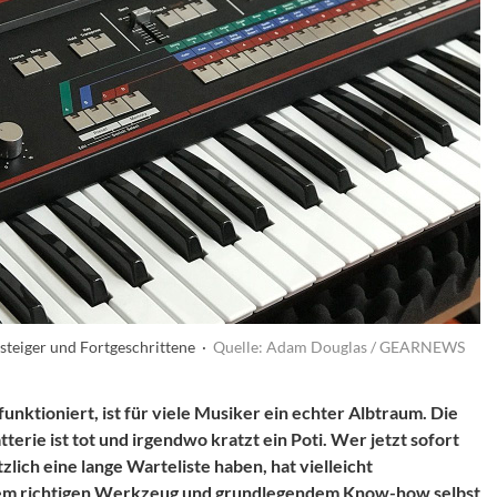
nsteiger und Fortgeschrittene ·
Quelle: Adam Douglas / GEARNEWS
funktioniert, ist für viele Musiker ein echter Albtraum. Die
atterie ist tot und irgendwo kratzt ein Poti. Wer jetzt sofort
ätzlich eine lange Warteliste haben, hat vielleicht
 dem richtigen Werkzeug und grundlegendem Know-how selbst