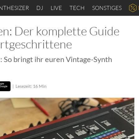
NTHESIZER
DJ
LIVE
TECH
SONSTIGES
en: Der komplette Guide
ortgeschrittene
: So bringt ihr euren Vintage-Synth
|
Lesezeit: 16 Min