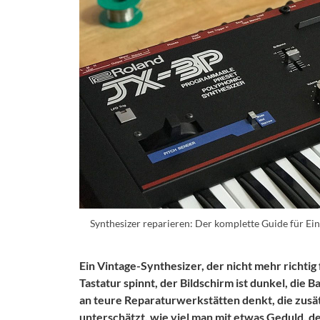
Synthesizer reparieren: Der komplette Guide für Ei
Ein Vintage-Synthesizer, der nicht mehr richtig 
Tastatur spinnt, der Bildschirm ist dunkel, die B
an teure Reparaturwerkstätten
denkt
, die zus
unterschätzt, wie viel man mit etwas Geduld,