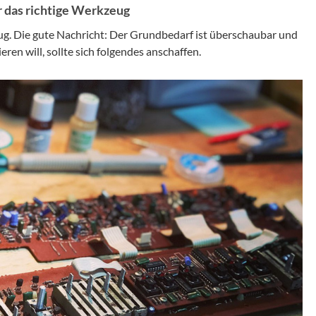
r das richtige Werkzeug
eug. Die gute Nachricht: Der Grundbedarf ist überschaubar und
eren will, sollte sich folgendes anschaffen.