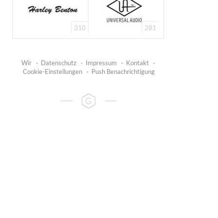
310
281
Wir
·
Datenschutz
·
Impressum
·
Kontakt
·
Cookie-Einstellungen
·
Push Benachrichtigung