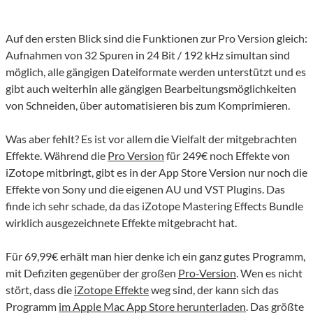
Auf den ersten Blick sind die Funktionen zur Pro Version gleich:
Aufnahmen von 32 Spuren in 24 Bit / 192 kHz simultan sind
möglich, alle gängigen Dateiformate werden unterstützt und es
gibt auch weiterhin alle gängigen Bearbeitungsmöglichkeiten
von Schneiden, über automatisieren bis zum Komprimieren.
Was aber fehlt? Es ist vor allem die Vielfalt der mitgebrachten
Effekte. Während die
Pro Version
für 249€ noch Effekte von
iZotope mitbringt, gibt es in der App Store Version nur noch die
Effekte von Sony und die eigenen AU und VST Plugins. Das
finde ich sehr schade, da das iZotope Mastering Effects Bundle
wirklich ausgezeichnete Effekte mitgebracht hat.
Für 69,99€ erhält man hier denke ich ein ganz gutes Programm,
mit Defiziten gegenüber der großen
Pro-Version
. Wen es nicht
stört, dass die
iZotope Effekte
weg sind, der kann sich das
Programm
im Apple Mac App Store herunterladen
. Das größte