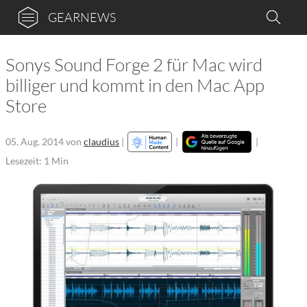
GEARNEWS
Sonys Sound Forge 2 für Mac wird
billiger und kommt in den Mac App
Store
05. Aug. 2014
von
claudius
|
|
|
Lesezeit: 1 Min