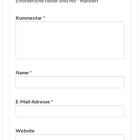
Erforderliche Felder sind mit
*
markiert
Kommentar
*
Name
*
E-Mail-Adresse
*
Website