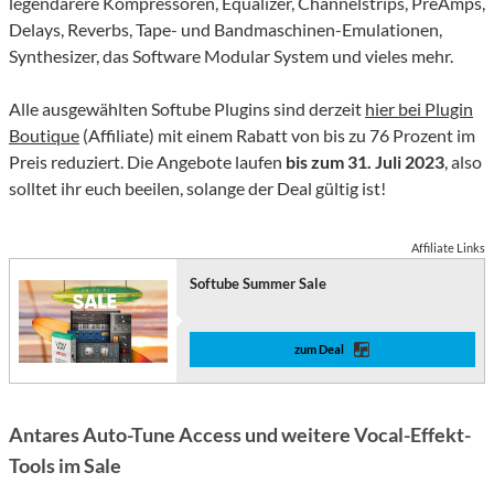
legendärere Kompressoren, Equalizer, Channelstrips, PreAmps,
Delays, Reverbs, Tape- und Bandmaschinen-Emulationen,
Synthesizer, das Software Modular System und vieles mehr.
Alle ausgewählten Softube Plugins sind derzeit
hier bei Plugin
Boutique
(Affiliate) mit einem Rabatt von bis zu 76 Prozent im
Preis reduziert. Die Angebote laufen
bis zum 31. Juli 2023
, also
solltet ihr euch beeilen, solange der Deal gültig ist!
Affiliate Links
Softube Summer Sale
zum Deal
Antares Auto-Tune Access und weitere Vocal-Effekt-
Tools im Sale