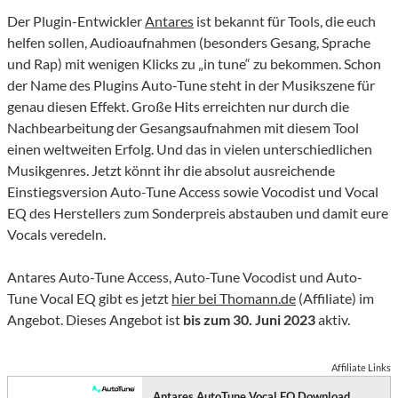
Der Plugin-Entwickler
Antares
ist bekannt für Tools, die euch
helfen sollen, Audioaufnahmen (besonders Gesang, Sprache
und Rap) mit wenigen Klicks zu „in tune“ zu bekommen. Schon
der Name des Plugins Auto-Tune steht in der Musikszene für
genau diesen Effekt. Große Hits erreichten nur durch die
Nachbearbeitung der Gesangsaufnahmen mit diesem Tool
einen weltweiten Erfolg. Und das in vielen unterschiedlichen
Musikgenres. Jetzt könnt ihr die absolut ausreichende
Einstiegsversion Auto-Tune Access sowie Vocodist und Vocal
EQ des Herstellers zum Sonderpreis abstauben und damit eure
Vocals veredeln.
Antares Auto-Tune Access, Auto-Tune Vocodist und Auto-
Tune Vocal EQ gibt es jetzt
hier bei Thomann.de
(Affiliate) im
Angebot. Dieses Angebot ist
bis zum 30. Juni 2023
aktiv.
Affiliate Links
Antares AutoTune Vocal EQ Download