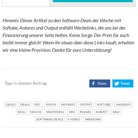
Hinweis: Dieser Artikel zu den Software Deals der Woche mit
Softube, Antares und Output enthält Werbelinks, die uns bei der
Finanzierung unserer Seite helfen. Keine Sorge: Der Preis für euch
bleibt immer gleich! Wenn ihr etwas über diese Links kauft, erhalten
wir eine kleine Provision. Danke für eure Unterstützung!
Tags in diesem Beitrag
DEALS
DEALS
REC
SYNTH
ANTARES
OUTPUT
SOFTUBE
ANGEBOT
DEAL
MACOS
MASTERING
MIX
PLUGIN
RABATT
SALE
SOFTWARE DEALS
VIDEO
WINDOWS