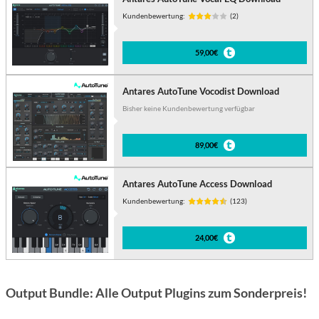
Kundenbewertung:
(2)
59,00€
Antares AutoTune Vocodist Download
Bisher keine Kundenbewertung verfügbar
89,00€
Antares AutoTune Access Download
Kundenbewertung:
(123)
24,00€
Output Bundle: Alle Output Plugins zum Sonderpreis!