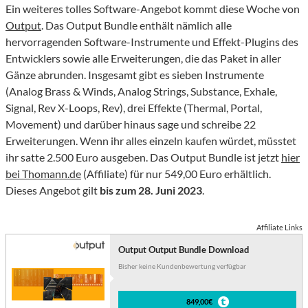
Ein weiteres tolles Software-Angebot kommt diese Woche von
Output
. Das Output Bundle enthält nämlich alle
hervorragenden Software-Instrumente und Effekt-Plugins des
Entwicklers sowie alle Erweiterungen, die das Paket in aller
Gänze abrunden. Insgesamt gibt es sieben Instrumente
(Analog Brass & Winds, Analog Strings, Substance, Exhale,
Signal, Rev X-Loops, Rev), drei Effekte (Thermal, Portal,
Movement) und darüber hinaus sage und schreibe 22
Erweiterungen. Wenn ihr alles einzeln kaufen würdet, müsstet
ihr satte 2.500 Euro ausgeben. Das Output Bundle ist jetzt
hier
bei Thomann.de
(Affiliate) für nur 549,00 Euro erhältlich.
Dieses Angebot gilt
bis zum 28. Juni 2023
.
Affiliate Links
Output Output Bundle Download
Bisher keine Kundenbewertung verfügbar
849,00€