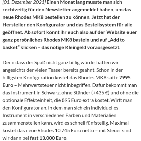
[01. Dezember 2021]
Einen Monat lang musste man sich
rechtzeitig für den Newsletter angemeldet haben, um das
neue Rhodes MK8 bestellen zu können. Jetzt hat der
Hersteller den Konfigurator und das Bestellsystem für alle
geöffnet. Ab sofort könnt ihr euch also auf der Website euer
ganz persönliches Rhodes MK8 basteln und auf „Add to
basket“ klicken – das nötige Kleingeld vorausgesetzt.
Denn dass der Spaß nicht ganz billig würde, hatten wir
angesichts der vielen Teaser bereits geahnt. Schon in der
billigsten Konfiguration kostet das Rhodes MK8 satte
7995
Euro
– Mehrwertsteuer nicht inbegriffen. Dafür bekommt man
das Instrument in Schwarz, ohne Ständer (+435 €) und ohne die
optionale Effekteinheit, die 895 Euro extra kostet. Wirft man
den Konfigurator an, in dem man sich ein individuelles
Instrument in verschiedenen Farben und Materialien
zusammenstellen kann, wird es schnell fünfstellig. Maximal
kostet das neue Rhodes 10.745 Euro netto – mit Steuer sind
wir dann bei
fast 13.000 Euro
.