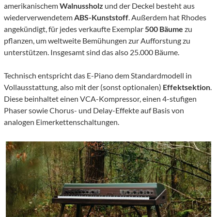
amerikanischem
Walnussholz
und der Deckel besteht aus
wiederverwendetem
ABS-Kunststoff
. Außerdem hat Rhodes
angekündigt, für jedes verkaufte Exemplar
500 Bäume
zu
pflanzen, um weltweite Bemühungen zur Aufforstung zu
unterstützen. Insgesamt sind das also 25.000 Bäume.
Technisch entspricht das E-Piano dem Standardmodell in
Vollausstattung, also mit der (sonst optionalen)
Effektsektion
.
Diese beinhaltet einen VCA-Kompressor, einen 4-stufigen
Phaser sowie Chorus- und Delay-Effekte auf Basis von
analogen Eimerkettenschaltungen.