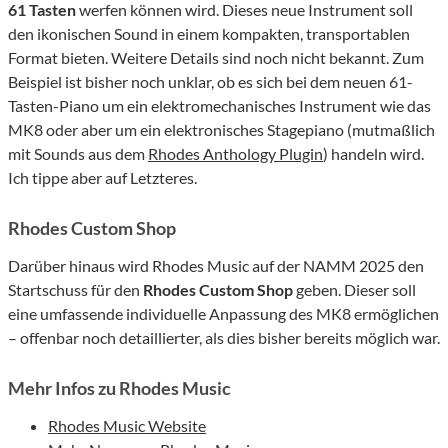
61 Tasten
werfen können wird. Dieses neue Instrument soll
den ikonischen Sound in einem kompakten, transportablen
Format bieten. Weitere Details sind noch nicht bekannt. Zum
Beispiel ist bisher noch unklar, ob es sich bei dem neuen 61-
Tasten-Piano um ein elektromechanisches Instrument wie das
MK8 oder aber um ein elektronisches Stagepiano (mutmaßlich
mit Sounds aus dem
Rhodes Anthology Plugin
) handeln wird.
Ich tippe aber auf Letzteres.
Rhodes Custom Shop
Darüber hinaus wird Rhodes Music auf der NAMM 2025 den
Startschuss für den
Rhodes Custom Shop
geben. Dieser soll
eine umfassende individuelle Anpassung des MK8 ermöglichen
– offenbar noch detaillierter, als dies bisher bereits möglich war.
Mehr Infos zu Rhodes Music
Rhodes Music Website