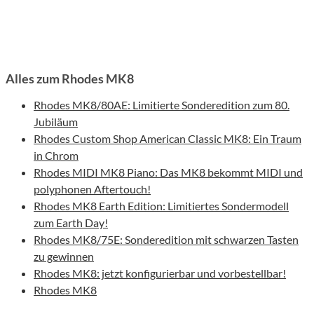
Alles zum Rhodes MK8
Rhodes MK8/80AE: Limitierte Sonderedition zum 80.
Jubiläum
Rhodes Custom Shop American Classic MK8: Ein Traum
in Chrom
Rhodes MIDI MK8 Piano: Das MK8 bekommt MIDI und
polyphonen Aftertouch!
Rhodes MK8 Earth Edition: Limitiertes Sondermodell
zum Earth Day!
Rhodes MK8/75E: Sonderedition mit schwarzen Tasten
zu gewinnen
Rhodes MK8: jetzt konfigurierbar und vorbestellbar!
Rhodes MK8