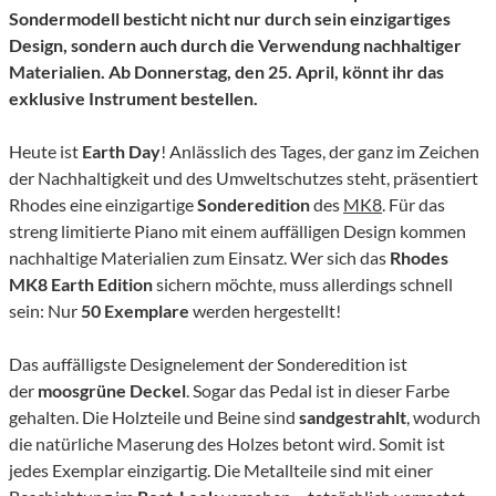
Sondermodell besticht nicht nur durch sein einzigartiges
Design, sondern auch durch die Verwendung nachhaltiger
Materialien. Ab Donnerstag, den 25. April, könnt ihr das
exklusive Instrument bestellen.
Heute ist
Earth Day
! Anlässlich des Tages, der ganz im Zeichen
der Nachhaltigkeit und des Umweltschutzes steht, präsentiert
Rhodes eine einzigartige
Sonderedition
des
MK8
. Für das
streng limitierte Piano mit einem auffälligen Design kommen
nachhaltige Materialien zum Einsatz. Wer sich das
Rhodes
MK8 Earth Edition
sichern möchte, muss allerdings schnell
sein: Nur
50 Exemplare
werden hergestellt!
Das auffälligste Designelement der Sonderedition ist
der
moosgrüne Deckel
. Sogar das Pedal ist in dieser Farbe
gehalten. Die Holzteile und Beine sind
sandgestrahlt
, wodurch
die natürliche Maserung des Holzes betont wird. Somit ist
jedes Exemplar einzigartig. Die Metallteile sind mit einer