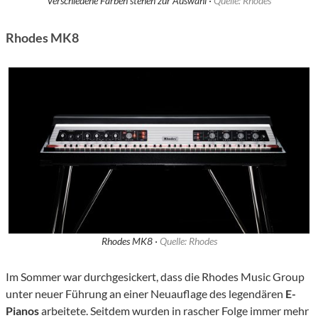
Verschiedene Farben stehen zur Auswahl ·
Quelle: Rhodes
Rhodes MK8
Rhodes MK8 ·
Quelle: Rhodes
Im Sommer war durchgesickert, dass die Rhodes Music Group
unter neuer Führung an einer Neuauflage des legendären
E-
Pianos
arbeitete. Seitdem wurden in rascher Folge immer mehr