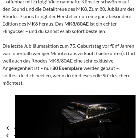
– offenbar mit Erfolg! Viele namhafte Künstler schwören auf
den Sound und die Detailtreue des MK8. Zum 80. Jubiläum des
Rhodes Pianos bringt der Hersteller nun eine ganz besondere
Edition des MK8 heraus. Das
MK8/80AE
ist ein echter
Hingucker – und du kannst es ab sofort bestellen!
Die letzte Jubiläumsaktion zum 75. Geburtstag vor fünf Jahren
war innerhalb weniger Minuten ausverkauft (siehe unten). Und
weil auch das Rhodes MK8/80AE eine sehr exklusive
Angelegenheit ist – nur
80 Exemplare
werden gebaut –,
solltest du dich beeilen, wenn du dir dieses edle Stück sichern
möchtest.