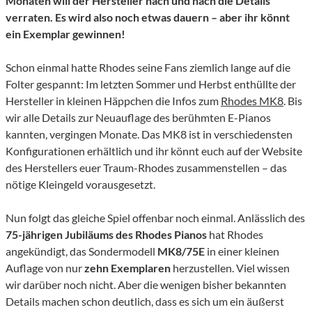
Monaten will der Hersteller nach und nach die Details
verraten. Es wird also noch etwas dauern – aber ihr könnt
ein Exemplar gewinnen!
Schon einmal hatte Rhodes seine Fans ziemlich lange auf die
Folter gespannt: Im letzten Sommer und Herbst enthüllte der
Hersteller in kleinen Häppchen die Infos zum
Rhodes MK8
. Bis
wir alle Details zur Neuauflage des berühmten E-Pianos
kannten, vergingen Monate. Das MK8 ist in verschiedensten
Konfigurationen erhältlich und ihr könnt euch auf der Website
des Herstellers euer Traum-Rhodes zusammenstellen – das
nötige Kleingeld vorausgesetzt.
Nun folgt das gleiche Spiel offenbar noch einmal. Anlässlich des
75-jährigen Jubiläums des Rhodes Pianos
hat Rhodes
angekündigt, das Sondermodell
MK8/75E
in einer kleinen
Auflage von nur
zehn Exemplaren
herzustellen. Viel wissen
wir darüber noch nicht. Aber die wenigen bisher bekannten
Details machen schon deutlich, dass es sich um ein äußerst