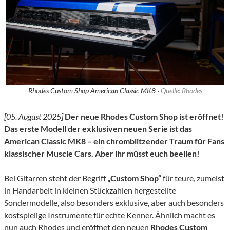
Rhodes Custom Shop American Classic MK8 ·
Quelle: Rhodes
[05. August 2025]
Der neue Rhodes Custom Shop ist eröffnet!
Das erste Modell der exklusiven neuen Serie ist das
American Classic MK8 – ein chromblitzender Traum für Fans
klassischer Muscle Cars. Aber ihr müsst euch beeilen!
Bei Gitarren steht der Begriff
„Custom Shop“
für teure, zumeist
in Handarbeit in kleinen Stückzahlen hergestellte
Sondermodelle, also besonders exklusive, aber auch besonders
kostspielige Instrumente für echte Kenner. Ähnlich macht es
nun auch Rhodes und eröffnet den neuen
Rhodes Custom