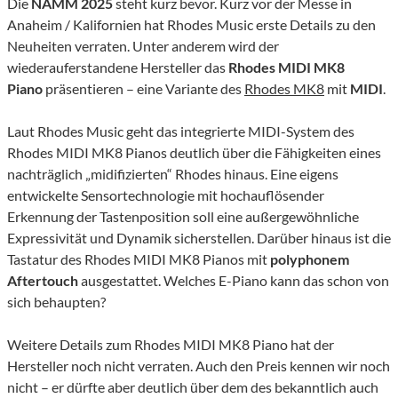
Die
NAMM 2025
steht kurz bevor. Kurz vor der Messe in
Anaheim / Kalifornien hat Rhodes Music erste Details zu den
Neuheiten verraten. Unter anderem wird der
wiederauferstandene Hersteller das
Rhodes MIDI MK8
Piano
präsentieren – eine Variante des
Rhodes MK8
mit
MIDI
.
Laut Rhodes Music geht das integrierte MIDI-System des
Rhodes MIDI MK8 Pianos deutlich über die Fähigkeiten eines
nachträglich „midifizierten“ Rhodes hinaus. Eine eigens
entwickelte Sensortechnologie mit hochauflösender
Erkennung der Tastenposition soll eine außergewöhnliche
Expressivität und Dynamik sicherstellen. Darüber hinaus ist die
Tastatur des Rhodes MIDI MK8 Pianos mit
polyphonem
Aftertouch
ausgestattet. Welches E-Piano kann das schon von
sich behaupten?
Weitere Details zum Rhodes MIDI MK8 Piano hat der
Hersteller noch nicht verraten. Auch den Preis kennen wir noch
nicht – er dürfte aber deutlich über dem des bekanntlich auch