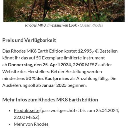
Rhodes MK8 im exklusiven Look ·
Quelle: Rhodes
Preis und Verfügbarkeit
Das Rhodes MK8 Earth Edition kostet
12.995,- €
. Bestellen
könnt ihr das auf 50 Exemplare limitierte Instrument
ab
Donnerstag, den 25. April 2024, 22:00 MESZ
auf der
Website des Herstellers. Bei der Bestellung werden
mindestens
50 % des Kaufpreises
als Anzahlung fällig. Die
Auslieferung soll ab
Januar 2025
beginnen.
Mehr Infos zum Rhodes MK8 Earth Edition
Produktseite
(passwortgeschützt bis zum 25.04.2024,
22:00 MESZ)
Mehr von Rhodes