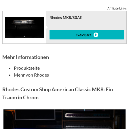
Affiliate Links
Rhodes MK8/80AE
19.499,00 €
Mehr Informationen
Produktseite
Mehr von Rhodes
Rhodes Custom Shop American Classic MK8: Ein
Traum in Chrom