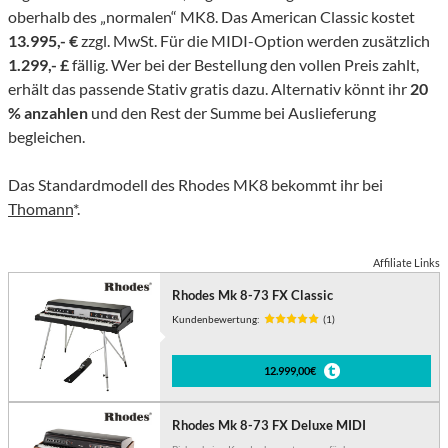
oberhalb des „normalen“ MK8. Das American Classic kostet
13.995,- €
zzgl. MwSt. Für die MIDI-Option werden zusätzlich
1.299,- £
fällig. Wer bei der Bestellung den vollen Preis zahlt,
erhält das passende Stativ gratis dazu. Alternativ könnt ihr
20
% anzahlen
und den Rest der Summe bei Auslieferung
begleichen.
Das Standardmodell des Rhodes MK8 bekommt ihr bei
Thomann
*.
Affiliate Links
Rhodes Mk 8-73 FX Classic
Kundenbewertung:
(1)
12.999,00€
Rhodes Mk 8-73 FX Deluxe MIDI