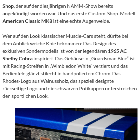
Shop
, der auf der diesjährigen NAMM-Show bereits
angekündigt worden war. Und das erste Custom-Shop-Modell
American Classic MK8
ist eine echte Augenweide.
Wer auf den Look klassischer Muscle-Cars steht, dürfte bei
dem Anblick weiche Knie bekommen: Das Design des
exklusiven Sondermodells ist von der legendären
1965 AC
Shelby Cobra
inspiriert. Das Gehäuse in „Guardsman Blue“ ist
mit Racing-Streifen in „Wimbledon White“ verziert und das
Bedienfeld glänzt stilecht in handpoliertem Chrom. Das
Rhodes-Logo aus Walnussholz, das speziell designte
rückseitige Logo und die schwarzen Potikappen unterstreichen
den sportlichen Look.