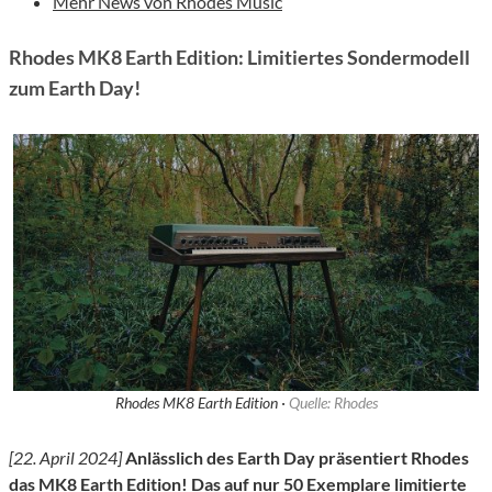
Mehr News von Rhodes Music
Rhodes MK8 Earth Edition: Limitiertes Sondermodell
zum Earth Day!
Rhodes MK8 Earth Edition ·
Quelle: Rhodes
[22. April 2024]
Anlässlich des Earth Day präsentiert Rhodes
das MK8 Earth Edition! Das auf nur 50 Exemplare limitierte