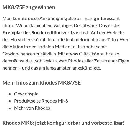
MK8/75E zu gewinnen
Man könnte diese Ankündigung also als mäßig interessant
abtun. Wenn da nicht ein wichtiges Detail wäre:
Das erste
Exemplar der Sonderedition wird verlost!
Auf der Website
des Herstellers könnt ihr ein Teilnahmeformular ausfüllen. Wer
die Aktion in den sozialen Medien teilt, erhöht seine
Gewinnchancen zusätzlich. Mit etwas Glück könnt ihr also
demnächst das wohl exklusivste Rhodes aller Zeiten euer Eigen
nennen – und das am langsamsten angekündigte.
Mehr Infos zum Rhodes MK8/75E
Gewinnspiel
Produktseite Rhodes MK8
Mehr von Rhodes
Rhodes MK8: jetzt konfigurierbar und vorbestellbar!