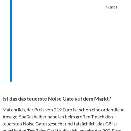
ANZEIGE
Ist das das teuerste Noise Gate auf dem Markt?
Mal ehrlich, der Preis von 219 Euro ist schon eine ordentliche
Ansage. Spaßeshalber habe ich beim großen T nach den
teuersten Noise Gates gesucht und tatsächlich, das G8 ist
quasi in den
Top 3
der Geräte, die sich jenseits der 200-Euro-