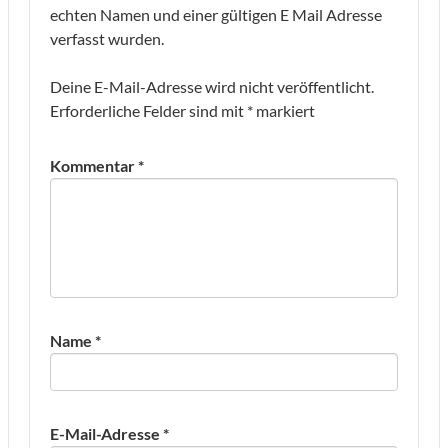
echten Namen und einer gültigen E Mail Adresse
verfasst wurden.
Deine E-Mail-Adresse wird nicht veröffentlicht.
Erforderliche Felder sind mit
*
markiert
Kommentar
*
Name
*
E-Mail-Adresse
*