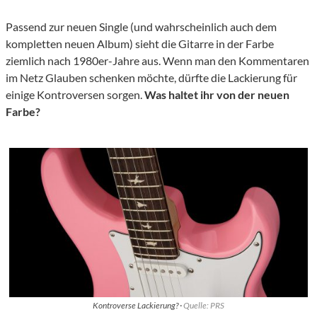
Passend zur neuen Single (und wahrscheinlich auch dem
kompletten neuen Album) sieht die Gitarre in der Farbe
ziemlich nach 1980er-Jahre aus. Wenn man den Kommentaren
im Netz Glauben schenken möchte, dürfte die Lackierung für
einige Kontroversen sorgen.
Was haltet ihr von der neuen
Farbe?
Kontroverse Lackierung? ·
Quelle: PRS