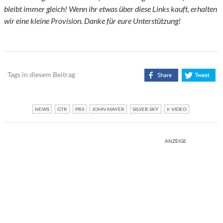
bleibt immer gleich! Wenn ihr etwas über diese Links kauft, erhalten
wir eine kleine Provision. Danke für eure Unterstützung!
Tags in diesem Beitrag
NEWS
GTR
PRS
JOHN MAYER
SILVER SKY
VIDEO
ANZEIGE