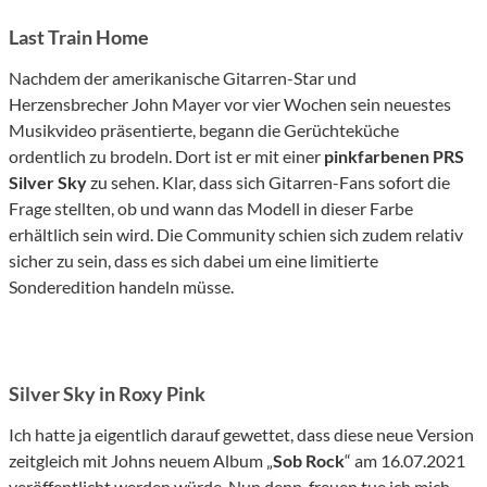
Last Train Home
Nachdem der amerikanische Gitarren-Star und
Herzensbrecher John Mayer vor vier Wochen sein neuestes
Musikvideo präsentierte, begann die Gerüchteküche
ordentlich zu brodeln. Dort ist er mit einer
pinkfarbenen PRS
Silver Sky
zu sehen. Klar, dass sich Gitarren-Fans sofort die
Frage stellten, ob und wann das Modell in dieser Farbe
erhältlich sein wird. Die Community schien sich zudem relativ
sicher zu sein, dass es sich dabei um eine limitierte
Sonderedition handeln müsse.
Silver Sky in Roxy Pink
Ich hatte ja eigentlich darauf gewettet, dass diese neue Version
zeitgleich mit Johns neuem Album „
Sob Rock
“ am 16.07.2021
veröffentlicht werden würde. Nun denn, freuen tue ich mich