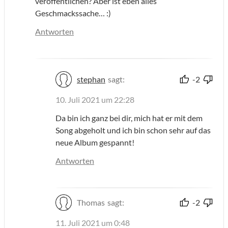
veröffentlichen? Aber ist eben alles
Geschmackssache… :)
Antworten
stephan
sagt:
-2
10. Juli 2021 um 22:28
Da bin ich ganz bei dir, mich hat er mit dem
Song abgeholt und ich bin schon sehr auf das
neue Album gespannt!
Antworten
Thomas
sagt:
-2
11. Juli 2021 um 0:48