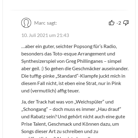
Marc
sagt:
-2
10. Juli 2021 um 21:43
…aber ein guter, seichter Popsong für’s Radio,
besonders das Toto-esque Arrangement und
Synthesizerspiel von Greg Phillinganes – simpel
aber geil. :) So gehen die Geschmäcker auseinander.
Die tuffig-pinke „Standard“-Klampfe juckt mich in
diesem Fall nicht, ist eben eine Strat, nur in Pink
und (vermutlich) affig teuer.
Ja, der Track hat was von „Weichspüler“ und
„Schongang“ – doch muss es immer „Hau drauf“
und Rabatz sein? Und gehört nicht auch eine gute
Prise Talent, Geschmack und Können dazu, um
Songs dieser Art zu schreiben und zu