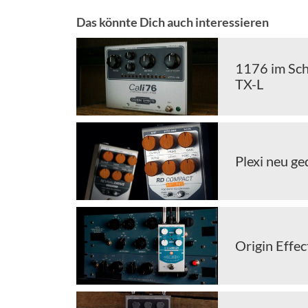
Das könnte Dich auch interessieren
1176 im Sch
TX-L
Plexi neu g
Origin Effe