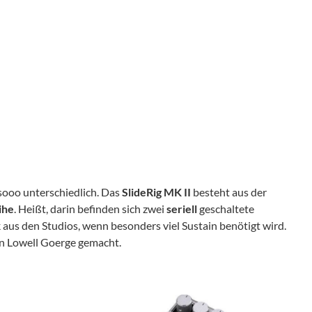
sooo unterschiedlich. Das
SlideRig MK II
besteht aus der
ihe
. Heißt, darin befinden sich zwei
seriell
geschaltete
aus den Studios, wenn besonders viel Sustain benötigt wird.
n Lowell Goerge gemacht.