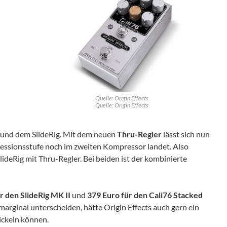
Quelle: Origin Effects
Quelle: Origin Effects
6 und dem SlideRig. Mit dem neuen
Thru-Regler
lässt sich nun
ressionsstufe noch im zweiten Kompressor landet. Also
ideRig mit Thru-Regler. Bei beiden ist der kombinierte
r den SlideRig MK II
und
379 Euro für den Cali76 Stacked
 marginal unterscheiden, hätte Origin Effects auch gern ein
ickeln können.