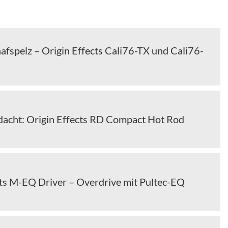
afspelz – Origin Effects Cali76-TX und Cali76-
edacht: Origin Effects RD Compact Hot Rod
cts M-EQ Driver – Overdrive mit Pultec-EQ