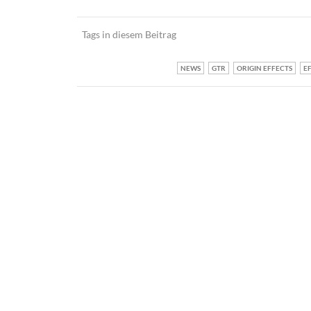
Tags in diesem Beitrag
NEWS
GTR
ORIGIN EFFECTS
E