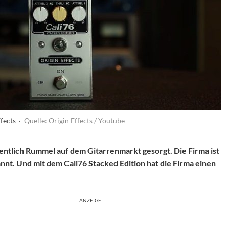
ffects ·
Quelle: Origin Effects / Youtube
entlich Rummel auf dem Gitarrenmarkt gesorgt. Die Firma ist
nt. Und mit dem Cali76 Stacked Edition hat die Firma einen
ANZEIGE