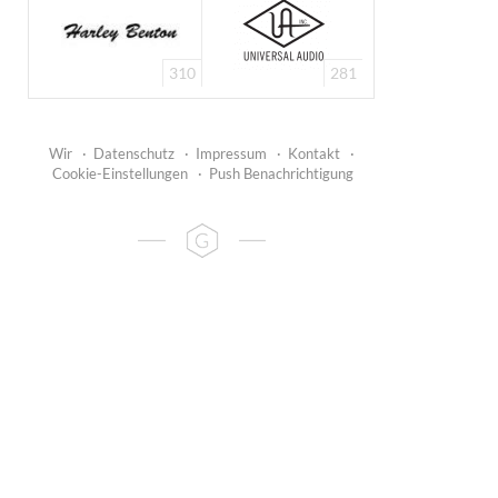
310
281
Wir
·
Datenschutz
·
Impressum
·
Kontakt
·
Cookie-Einstellungen
·
Push Benachrichtigung