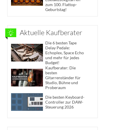
zum 100. Flattop-
Geburtstag!
Aktuelle Kaufberater
Die 6 besten Tape
Delay Pedale:
Echoplex, Space Echo
und mehr für jedes
Budget!
Kaufberater: Die
besten
Gitarrenständer für
Studio, Bühne und
Proberaum
Die besten Keyboard-
Controller zur DAW-
Steuerung 2026