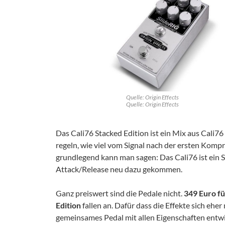
Quelle: Origin Effects
Quelle: Origin Effects
Das Cali76 Stacked Edition ist ein Mix aus Cali7
regeln, wie viel vom Signal nach der ersten Komp
grundlegend kann man sagen: Das Cali76 ist ein Sl
Attack/Release neu dazu gekommen.
Ganz preiswert sind die Pedale nicht.
349 Euro fü
Edition
fallen an. Dafür dass die Effekte sich eher
gemeinsames Pedal mit allen Eigenschaften entw