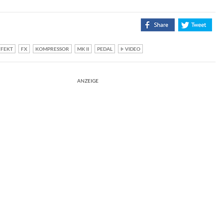
FFEKT
FX
KOMPRESSOR
MK II
PEDAL
VIDEO
ANZEIGE