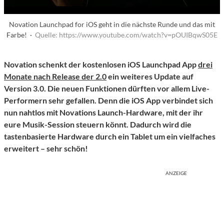
Novation Launchpad for iOS geht in die nächste Runde und das mit
Farbe! ·
Quelle: https://www.youtube.com/watch?v=pOUIBqwS05E
Novation schenkt der kostenlosen iOS Launchpad App
drei
Monate nach Release der 2.0
ein weiteres Update auf
Version 3.0. Die neuen Funktionen dürften vor allem Live-
Performern sehr gefallen. Denn die iOS App verbindet sich
nun nahtlos mit Novations Launch-Hardware, mit der ihr
eure Musik-Session steuern könnt. Dadurch wird die
tastenbasierte Hardware durch ein Tablet um ein vielfaches
erweitert – sehr schön!
ANZEIGE