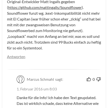
Original-Entwickler Matt Ingalls gegeben
(
https://github.com/mattingalls/Soundflower
).
Soundflower funzt wg. .kext-Inkompatibilität nicht mehr
mit El Capitan (war früher schon eher „zickig“ und hat bei
mit mit der zwangsweisen Benutzung von
Soundflowerbed zum Monitoring nie gefunzt).
„Loopback“ macht von Anfang an bei mir, was es soll und
zickt auch nicht. Trotzdem sind 99 Bucks einfach zu heftig
für so ein Systemtool.
Antworten
Marcus Schmahl
sagt:
0
1. Februar 2016 um 8:03
Danke für die Info! Ich habe den Text geupdated.
Das ist wirklich schade, dass keine Alternative wie