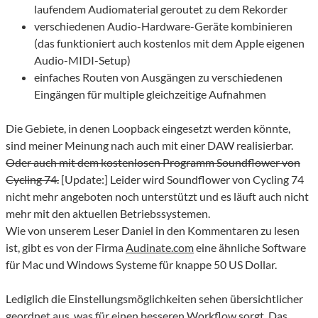
laufendem Audiomaterial geroutet zu dem Rekorder
verschiedenen Audio-Hardware-Geräte kombinieren
(das funktioniert auch kostenlos mit dem Apple eigenen
Audio-MIDI-Setup)
einfaches Routen von Ausgängen zu verschiedenen
Eingängen für multiple gleichzeitige Aufnahmen
Die Gebiete, in denen Loopback eingesetzt werden könnte,
sind meiner Meinung nach auch mit einer DAW realisierbar.
Oder auch mit dem kostenlosen Programm Soundflower von
Cycling 74.
[Update:] Leider wird Soundflower von Cycling 74
nicht mehr angeboten noch unterstützt und es läuft auch nicht
mehr mit den aktuellen Betriebssystemen.
Wie von unserem Leser Daniel in den Kommentaren zu lesen
ist, gibt es von der Firma
Audinate.com
eine ähnliche Software
für Mac und Windows Systeme für knappe 50 US Dollar.
Lediglich die Einstellungsmöglichkeiten sehen übersichtlicher
geordnet aus, was für einen besseren Workflow sorgt. Das