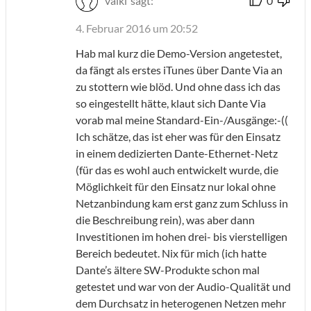
vaikl
sagt:
0
4. Februar 2016 um 20:52
Hab mal kurz die Demo-Version angetestet,
da fängt als erstes iTunes über Dante Via an
zu stottern wie blöd. Und ohne dass ich das
so eingestellt hätte, klaut sich Dante Via
vorab mal meine Standard-Ein-/Ausgänge:-((
Ich schätze, das ist eher was für den Einsatz
in einem dedizierten Dante-Ethernet-Netz
(für das es wohl auch entwickelt wurde, die
Möglichkeit für den Einsatz nur lokal ohne
Netzanbindung kam erst ganz zum Schluss in
die Beschreibung rein), was aber dann
Investitionen im hohen drei- bis vierstelligen
Bereich bedeutet. Nix für mich (ich hatte
Dante’s ältere SW-Produkte schon mal
getestet und war von der Audio-Qualität und
dem Durchsatz in heterogenen Netzen mehr