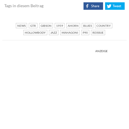
Tags in diesem Beitrag
NEWS
GTR
GIBSON
1959
AHORN
BLUES
COUNTRY
HOLLOWBODY
JAZZ
MAHAGONI
P90
REISSUE
ANZEIGE