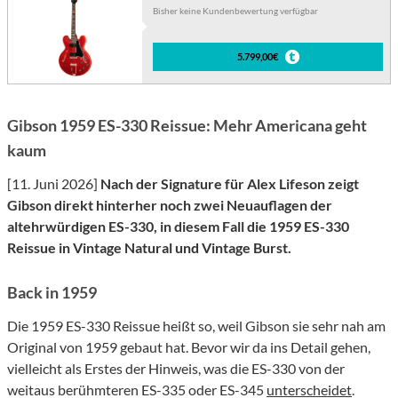
Bisher keine Kundenbewertung verfügbar
5.799,00€
Gibson 1959 ES-330 Reissue: Mehr Americana geht
kaum
[11. Juni 2026]
Nach der Signature für Alex Lifeson zeigt
Gibson direkt hinterher noch zwei Neuauflagen der
altehrwürdigen ES-330, in diesem Fall die 1959 ES-330
Reissue in Vintage Natural und Vintage Burst.
Back in 1959
Die 1959 ES-330 Reissue heißt so, weil Gibson sie sehr nah am
Original von 1959 gebaut hat. Bevor wir da ins Detail gehen,
vielleicht als Erstes der Hinweis, was die ES-330 von der
weitaus berühmteren ES-335 oder ES-345
unterscheidet
.