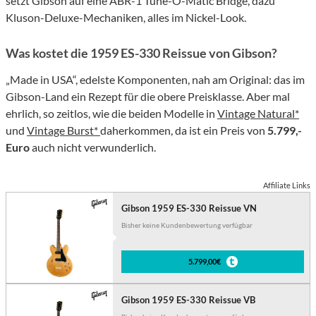
setzt Gibson auf eine ABR-1 Tune-O-Matic Bridge, dazu
Kluson-Deluxe-Mechaniken, alles im Nickel-Look.
Was kostet die 1959 ES-330 Reissue von Gibson?
„Made in USA“, edelste Komponenten, nah am Original: das im
Gibson-Land ein Rezept für die obere Preisklasse. Aber mal
ehrlich, so zeitlos, wie die beiden Modelle in
Vintage Natural*
und
Vintage Burst*
daherkommen, da ist ein Preis von
5.799,-
Euro
auch nicht verwunderlich.
Affiliate Links
Gibson 1959 ES-330 Reissue VN
Bisher keine Kundenbewertung verfügbar
5.799,00€
Gibson 1959 ES-330 Reissue VB