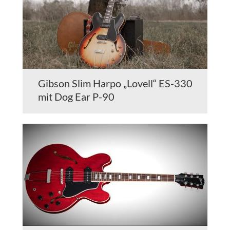
Gibson Slim Harpo „Lovell“ ES-330
mit Dog Ear P-90