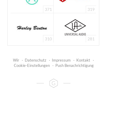
371
319
310
281
Wir
·
Datenschutz
·
Impressum
·
Kontakt
·
Cookie-Einstellungen
·
Push Benachrichtigung