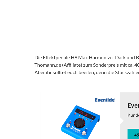
Die Effektpedale H9 Max Harmonizer Dark und Blu
Thomann.de
(Affiliate) zum Sonderpreis mit ca. 
Aber ihr solltet euch beeilen, denn die Stückzahl
Eve
Kund
49