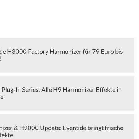
ide H3000 Factory Harmonizer für 79 Euro bis
!
Plug-In Series: Alle H9 Harmonizer Effekte in
le
zer & H9000 Update: Eventide bringt frische
fekte