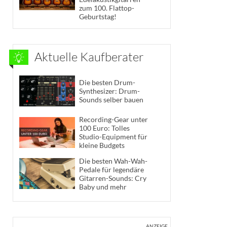
zum 100. Flattop-
Geburtstag!
Aktuelle Kaufberater
Die besten Drum-
Synthesizer: Drum-
Sounds selber bauen
Recording-Gear unter
100 Euro: Tolles
Studio-Equipment für
kleine Budgets
Die besten Wah-Wah-
Pedale für legendäre
Gitarren-Sounds: Cry
Baby und mehr
ANZEIGE