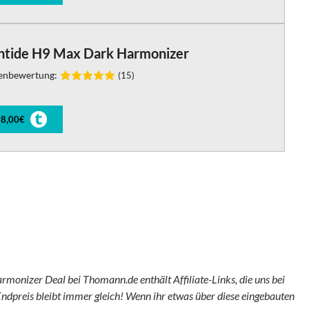
ntide H9 Max Dark Harmonizer
enbewertung:
(15)
8,00€
monizer Deal bei Thomann.de enthält Affiliate-Links, die uns bei
ndpreis bleibt immer gleich! Wenn ihr etwas über diese eingebauten