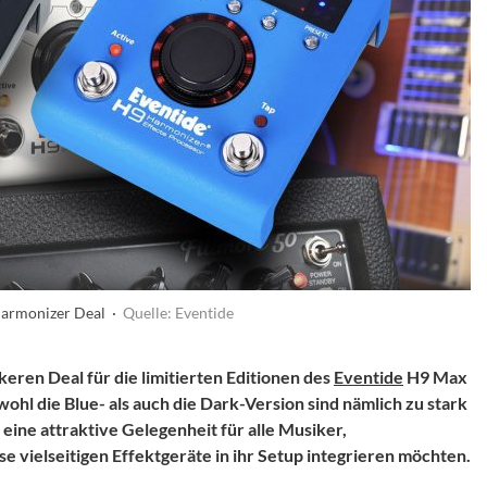
Harmonizer Deal ·
Quelle: Eventide
eren Deal für die limitierten Editionen des
Eventide
H9 Max
hl die Blue- als auch die Dark-Version sind nämlich zu stark
 eine attraktive Gelegenheit für alle Musiker,
 vielseitigen Effektgeräte in ihr Setup integrieren möchten.