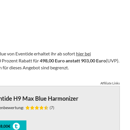
e von Eventide erhaltet ihr ab sofort
hier bei
40 Prozent Rabatt für
498,00 Euro anstatt 903,00 Euro
(UVP).
en für dieses Angebot sind begrenzt.
Affiliate Links
ntide H9 Max Blue Harmonizer
enbewertung:
(7)
8,00€