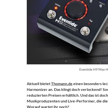
Eventide H9 Max 
Aktuell bietet
Thomann.de
einen besonders leck
Harmonizer an. Das klingt doch verlockend! Sowo
reduzierten Preisen erhältlich. Und das ist doch
Musikproduzenten und Live-Performer, die diese
Worauf wartet ihr noch?