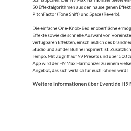
50 Effektalgorithmen aus den hauseigenen Effek
PitchFactor (Tone Shift) und Space (Reverb).
Die einfache One-Knob-Bedienoberfläche ermöglic
Effekte sowie die schnelle Auswahl von Voreinst
verfügbaren Effekten, einschließlich des brandn
Studio und auf der Bühne inspiriert ist. Zusätzl
Tempo. Mit Zugriff auf 99 Presets und über 500 
App wird der H9 Max Harmonizer zu einem vielsei
Angebot, das sich wirklich für euch lohnen wird!
Weitere Informationen über Eventide H9