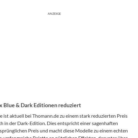
ANZEIGE
x Blue & Dark Editionen reduziert
ist aktuell bei Thomann.de zu einem stark reduzierten Preis
uch in der Dark-Edition. Dies entspricht einer sagenhaften
sprünglichen Preis und macht diese Modelle zu einem echten
umfangreiche Palette an nützlichen Effekten, darunter über