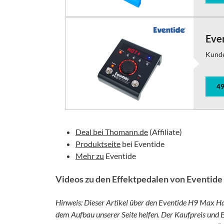
Eve
Kund
49
Deal bei Thomann.de
(Affiliate)
Produktseite
bei Eventide
Mehr zu
Eventide
Videos zu den Effektpedalen von Eventide
Hinweis: Dieser Artikel über den Eventide H9 Max Har
dem Aufbau unserer Seite helfen. Der Kaufpreis und E