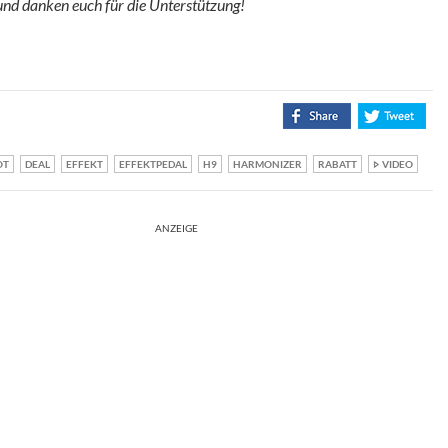
 und danken euch für die Unterstützung!
OT
DEAL
EFFEKT
EFFEKTPEDAL
H9
HARMONIZER
RABATT
VIDEO
ANZEIGE