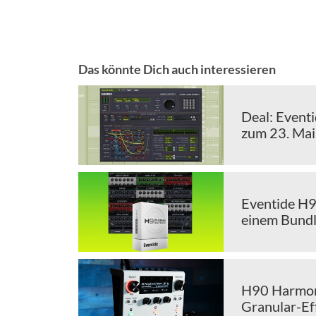
Das könnte Dich auch interessieren
Deal: Event
zum 23. Mai
Eventide H9 
einem Bund
H90 Harmoni
Granular-Ef