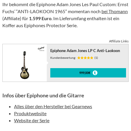
Ihr bekommt die Epiphone Adam Jones Les Paul Custom: Ernst
Fuchs’ “ANTI-LAOKOON 1965” momentan noch
bei Thomann
(Affiliate) für
1.599 Euro
. Im Lieferumfang enthalten ist ein
Koffer aus Epiphones Protector Serie.
Affiliate Links
Epiphone Adam Jones LP C Anti-Laokoon
Kundenbewertung:
(1)
999,00€
Infos über Epiphone und die Gitarre
Alles über den Hersteller bei Gearnews
Produktwebsite
Website der Serie