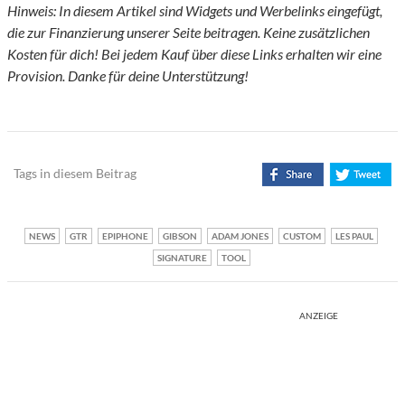
Hinweis: In diesem Artikel sind Widgets und Werbelinks eingefügt,
die zur Finanzierung unserer Seite beitragen. Keine zusätzlichen
Kosten für dich! Bei jedem Kauf über diese Links erhalten wir eine
Provision. Danke für deine Unterstützung!
Tags in diesem Beitrag
NEWS
GTR
EPIPHONE
GIBSON
ADAM JONES
CUSTOM
LES PAUL
SIGNATURE
TOOL
ANZEIGE