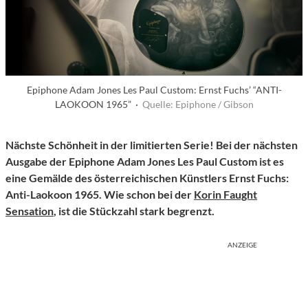
Epiphone Adam Jones Les Paul Custom: Ernst Fuchs’ “ANTI-
LAOKOON 1965” ·
Quelle: Epiphone / Gibson
Nächste Schönheit in der limitierten Serie! Bei der nächsten
Ausgabe der Epiphone Adam Jones Les Paul Custom ist es
eine Gemälde des österreichischen Künstlers Ernst Fuchs:
Anti-Laokoon 1965. Wie schon bei der
Korin Faught
Sensation
, ist die Stückzahl stark begrenzt.
ANZEIGE