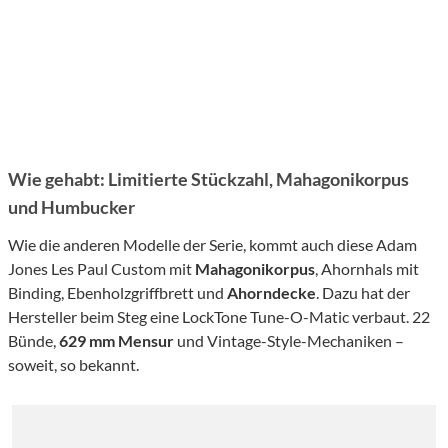
Wie gehabt: Limitierte Stückzahl, Mahagonikorpus
und Humbucker
Wie die anderen Modelle der Serie, kommt auch diese Adam
Jones Les Paul Custom mit
Mahagonikorpus
, Ahornhals mit
Binding, Ebenholzgriffbrett und
Ahorndecke
. Dazu hat der
Hersteller beim Steg eine LockTone Tune-O-Matic verbaut. 22
Bünde,
629 mm Mensur
und Vintage-Style-Mechaniken –
soweit, so bekannt.