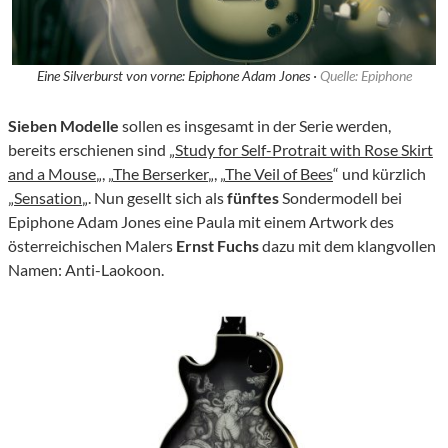
Eine Silverburst von vorne: Epiphone Adam Jones ·
Quelle: Epiphone
Sieben Modelle
sollen es insgesamt in der Serie werden,
bereits erschienen sind „
Study for Self-Protrait with Rose Skirt
and a Mouse
„, „
The Berserker
„, „
The Veil of Bees
“ und kürzlich
„
Sensation
„. Nun gesellt sich als
fünftes
Sondermodell bei
Epiphone Adam Jones eine Paula mit einem Artwork des
österreichischen Malers
Ernst Fuchs
dazu mit dem klangvollen
Namen: Anti-Laokoon.