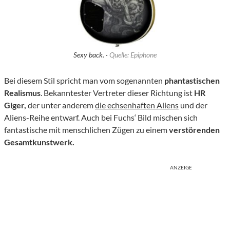
Sexy back. ·
Quelle: Epiphone
Bei diesem Stil spricht man vom sogenannten
phantastischen
Realismus
. Bekanntester Vertreter dieser Richtung ist
HR
Giger,
der unter anderem
die echsenhaften Aliens
und der
Aliens-Reihe entwarf. Auch bei Fuchs‘ Bild mischen sich
fantastische mit menschlichen Zügen zu einem
verstörenden
Gesamtkunstwerk.
ANZEIGE