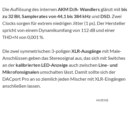
Die Auflösung des internen
AKM D/A- Wandlers
glänzt mit
bis
zu 32 Bit
,
Samplerates von 44,1 bis 384 kHz
und
DSD
. Zwei
Clocks sorgen für extrem niedrigen Jitter (1 ps). Der Hersteller
spricht von einem Dynamikumfang von 112 dB und einer
THD+N von 0,001 %.
Die zwei symmetrischen 3-poligen
XLR-Ausgänge
mit Male-
Anschlüssen geben das Stereosignal aus, das sich mit Switches
an der
kalibrierten LED-Anzeige
auch zwischen
Line- und
Mikrofonsignalen
umschalten lässt. Damit sollte sich der
DACport Pro an so ziemlich jeden Mischer mit XLR-Eingängen
anschließen lassen.
ANZEIGE