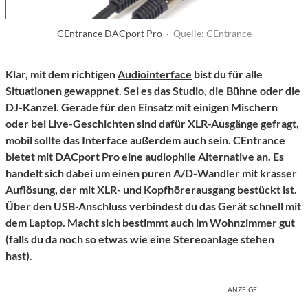
CEntrance DACport Pro ·
Quelle: CEntrance
Klar, mit dem richtigen
Audiointerface
bist du für alle
Situationen gewappnet. Sei es das Studio, die Bühne oder die
DJ-Kanzel. Gerade für den Einsatz mit einigen Mischern
oder bei Live-Geschichten sind dafür XLR-Ausgänge gefragt,
mobil sollte das Interface außerdem auch sein.
CEntrance
bietet mit
DACport Pro
eine audiophile Alternative an. Es
handelt sich dabei um einen puren A/D-Wandler mit krasser
Auflösung, der mit XLR- und Kopfhörerausgang bestückt ist.
Über den USB-Anschluss verbindest du das Gerät schnell mit
dem Laptop. Macht sich bestimmt auch im Wohnzimmer gut
(falls du da noch so etwas wie eine Stereoanlage stehen
hast).
ANZEIGE