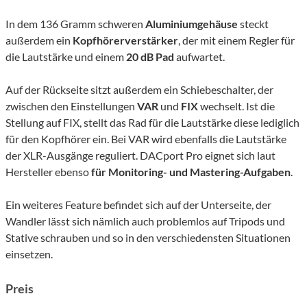
In dem 136 Gramm schweren
Aluminiumgehäuse
steckt
außerdem ein
Kopfhörerverstärker
, der mit einem Regler für
die Lautstärke und einem
20 dB Pad
aufwartet.
Auf der Rückseite sitzt außerdem ein Schiebeschalter, der
zwischen den Einstellungen
VAR
und
FIX
wechselt. Ist die
Stellung auf FIX, stellt das Rad für die Lautstärke diese lediglich
für den Kopfhörer ein. Bei VAR wird ebenfalls die Lautstärke
der XLR-Ausgänge reguliert. DACport Pro eignet sich laut
Hersteller ebenso
für Monitoring- und Mastering-Aufgaben
.
Ein weiteres Feature befindet sich auf der Unterseite, der
Wandler lässt sich nämlich auch problemlos auf Tripods und
Stative schrauben und so in den verschiedensten Situationen
einsetzen.
Preis