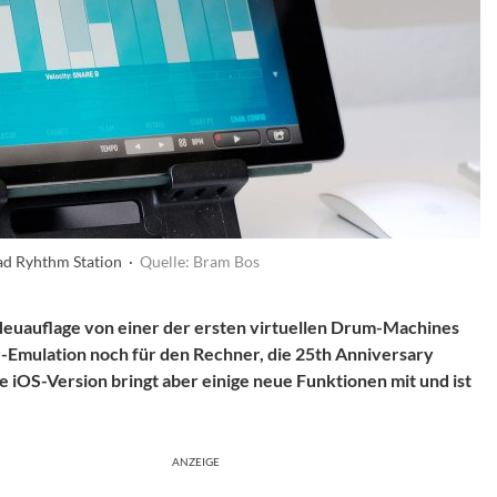
d Ryhthm Station ·
Quelle: Bram Bos
euauflage von einer der ersten virtuellen Drum-Machines
Emulation noch für den Rechner, die
25th Anniversary
e iOS-Version bringt aber einige neue Funktionen mit und ist
ANZEIGE