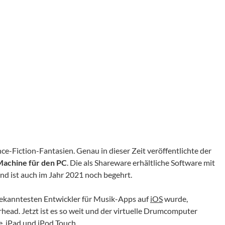
-Fiction-Fantasien. Genau in dieser Zeit veröffentlichte der
Machine für den PC
. Die als Shareware erhältliche Software mit
 ist auch im Jahr 2021 noch begehrt.
ekanntesten Entwickler für Musik-Apps auf
iOS
wurde,
ead. Jetzt ist es so weit und der virtuelle Drumcomputer
, iPad und iPod Touch.