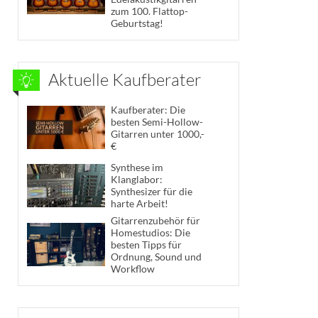
zum 100. Flattop-
Geburtstag!
Aktuelle Kaufberater
Kaufberater: Die
besten Semi-Hollow-
Gitarren unter 1000,-
€
Synthese im
Klanglabor:
Synthesizer für die
harte Arbeit!
Gitarrenzubehör für
Homestudios: Die
besten Tipps für
Ordnung, Sound und
Workflow