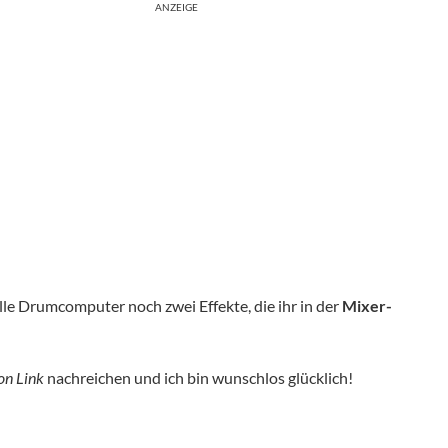
ANZEIGE
elle Drumcomputer noch zwei Effekte, die ihr in der
Mixer-
on Link
nachreichen und ich bin wunschlos glücklich!