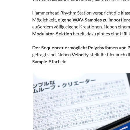
Hammerhead Rhythm Station verspricht die
klas
Möglichkeit,
eigene WAV-Samples zu importier
außerdem völlig eigene Kreationen. Neben eine
Modulator-Sektion
bereit, dazu gibt es eine
Hüll
Der Sequencer ermöglicht Polyrhythmen und 
gefragt sind. Neben
Velocity
stellt ihr hier auch 
Sample-Start
ein.