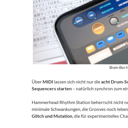
Bram Bos 
Über
MIDI
lassen sich nicht nur die
acht Drum-S
Sequencers starten
– natürlich synchron zum ei
Hammerhead Rhythm Station beherrscht nicht n
minimale Schwankungen, die Grooves noch lebend
Glitch und Mutation
, die für experimentelles Ch