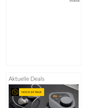
ANZEIGE
Aktuelle Deals
NOCH 24 TAGE