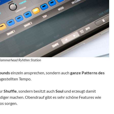
Hammerhead Ryhthm Station
ounds
einzeln ansprechen, sondern auch
ganze Patterns des
ngestellten Tempo.
ur
Shuffle
, sondern besitzt auch
Soul
und erzeugt damit
iger machen. Obendrauf gibt es sehr schöne Features wie
aos sorgen.