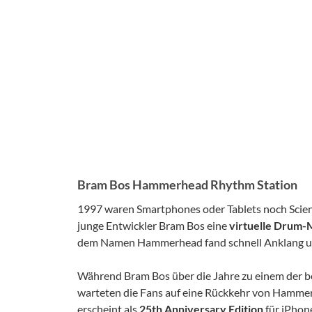
Bram Bos Hammerhead Rhythm Station
1997 waren Smartphones oder Tablets noch Science
junge Entwickler Bram Bos eine
virtuelle Drum-
dem Namen Hammerhead fand schnell Anklang und
Während Bram Bos über die Jahre zu einem der b
warteten die Fans auf eine Rückkehr von Hammerh
erscheint als
25th Anniversary Edition
für iPhone