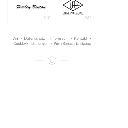
310
281
Wir
·
Datenschutz
·
Impressum
·
Kontakt
·
Cookie-Einstellungen
·
Push Benachrichtigung