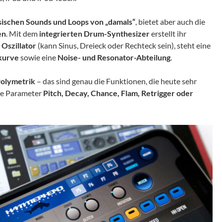
sischen Sounds und Loops von „damals“
, bietet aber auch die
en
. Mit dem
integrierten Drum-Synthesizer
erstellt ihr
m
Oszillator
(kann Sinus, Dreieck oder Rechteck sein), steht eine
kurve
sowie eine
Noise- und Resonator-Abteilung
.
Polymetrik
– das sind genau die Funktionen, die heute sehr
die Parameter
Pitch, Decay, Chance, Flam, Retrigger oder