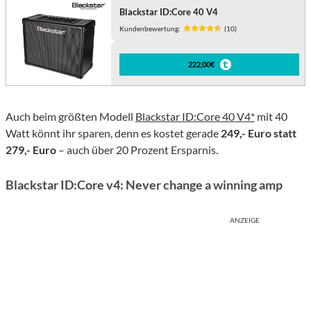
Blackstar ID:Core 40 V4
Kundenbewertung:
(10)
222,00€
Auch beim größten Modell
Blackstar ID:Core 40 V4*
mit 40
Watt könnt ihr sparen, denn es kostet gerade
249,- Euro statt
279,- Euro
– auch über 20 Prozent Ersparnis.
Blackstar ID:Core v4: Never change a winning amp
ANZEIGE