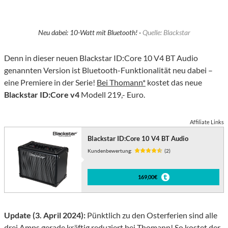
Neu dabei: 10-Watt mit Bluetooth! ·
Quelle: Blackstar
Denn in dieser neuen Blackstar ID:Core 10 V4 BT Audio
genannten Version ist Bluetooth-Funktionalität neu dabei –
eine Premiere in der Serie!
Bei Thomann*
kostet das neue
Blackstar ID:Core v4
Modell 219,- Euro.
Affiliate Links
Blackstar ID:Core 10 V4 BT Audio
Kundenbewertung:
(2)
169,00€
Update (3. April 2024):
Pünktlich zu den Osterferien sind alle
drei Amps gerade kräftig reduziert bei Thomann! So kostet der