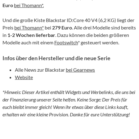
Euro
bei Thomann*.
Und die große Kiste Blackstar ID:Core 40 V4 (6,2 KG) liegt der
Preis
bei Thomann*
bei
279 Euro
. Alle drei Modelle sind bereits
in
1-2 Wochen lieferbar
. Dazu können die beiden größeren
Modelle auch mit einem
Footswitch
* gesteuert werden.
Infos über den Hersteller und die neue Serie
Alle News zur Blackstar
bei Gearnews
Website
*Hinweis: Dieser Artikel enthält Widgets und Werbelinks, die uns bei
der Finanzierung unserer Seite helfen. Keine Sorge: Der Preis für
euch bleibt immer gleich! Wenn ihr etwas über diese Links kauft,
erhalten wir eine kleine Provision. Danke für eure Unterstützung!