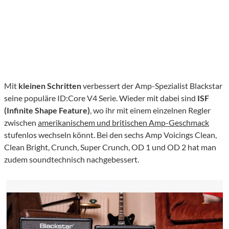
Mit
kleinen Schritten
verbessert der Amp-Spezialist Blackstar
seine populäre ID:Core V4 Serie. Wieder mit dabei sind
ISF
(Infinite Shape Feature)
, wo ihr mit einem einzelnen Regler
zwischen
amerikanischem und britischen Amp-Geschmack
stufenlos wechseln könnt. Bei den sechs Amp Voicings Clean,
Clean Bright, Crunch, Super Crunch, OD 1 und OD 2 hat man
zudem soundtechnisch nachgebessert.