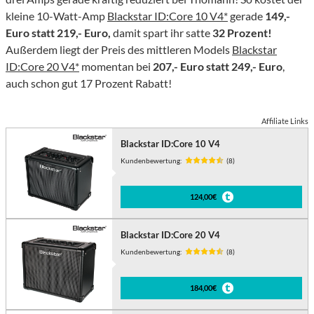
kleine 10-Watt-Amp
Blackstar ID:Core 10 V4*
gerade
149,-
Euro statt 219,- Euro,
damit spart ihr satte
32 Prozent!
Außerdem liegt der Preis des mittleren Models
Blackstar
ID:Core 20 V4*
momentan bei
207,- Euro statt 249,- Euro
,
auch schon gut 17 Prozent Rabatt!
Affiliate Links
Blackstar ID:Core 10 V4
Kundenbewertung:
(8)
124,00€
Blackstar ID:Core 20 V4
Kundenbewertung:
(8)
184,00€