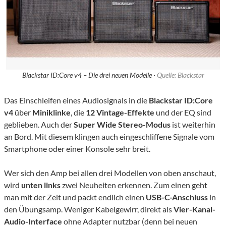
Blackstar ID:Core v4 – Die drei neuen Modelle ·
Quelle: Blackstar
Das Einschleifen eines Audiosignals in die
Blackstar ID:Core
v4
über
Miniklinke
, die
12 Vintage-Effekte
und der EQ sind
geblieben. Auch der
Super Wide Stereo-Modus
ist weiterhin
an Bord. Mit diesem klingen auch eingeschliffene Signale vom
Smartphone oder einer Konsole sehr breit.
Wer sich den Amp bei allen drei Modellen von oben anschaut,
wird
unten links
zwei Neuheiten erkennen. Zum einen geht
man mit der Zeit und packt endlich einen
USB-C-Anschluss
in
den Übungsamp. Weniger Kabelgewirr, direkt als
Vier-Kanal-
Audio-Interface
ohne Adapter nutzbar (denn bei neuen