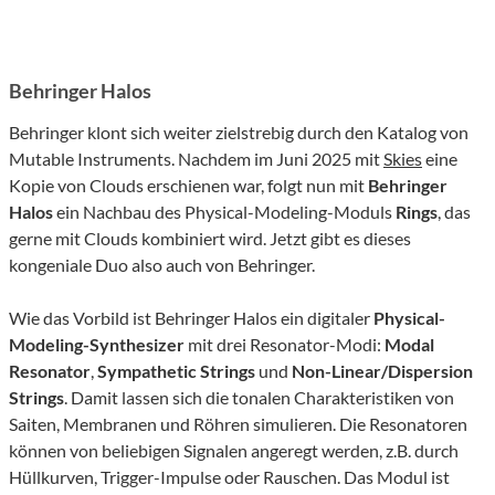
Behringer Halos
Behringer klont sich weiter zielstrebig durch den Katalog von
Mutable Instruments. Nachdem im Juni 2025 mit
Skies
eine
Kopie von Clouds erschienen war, folgt nun mit
Behringer
Halos
ein Nachbau des Physical-Modeling-Moduls
Rings
, das
gerne mit Clouds kombiniert wird. Jetzt gibt es dieses
kongeniale Duo also auch von Behringer.
Wie das Vorbild ist Behringer Halos ein digitaler
Physical-
Modeling-Synthesizer
mit drei Resonator-Modi:
Modal
Resonator
,
Sympathetic Strings
und
Non-Linear/Dispersion
Strings
. Damit lassen sich die tonalen Charakteristiken von
Saiten, Membranen und Röhren simulieren. Die Resonatoren
können von beliebigen Signalen angeregt werden, z.B. durch
Hüllkurven, Trigger-Impulse oder Rauschen. Das Modul ist