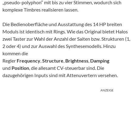
„pseudo-polyphon“ mit bis zu vier Stimmen, wodurch sich
komplexe Timbres realisieren lassen.
Die Bedienoberfläche und Ausstattung des 14 HP breiten
Moduls ist identisch mit Rings. Wie das Original bietet Halos
zwei Taster zur Wahl der Anzahl der Saiten bzw. Strukturen (1,
2 oder 4) und zur Auswahl des Synthesemodells. Hinzu
kommen die
Regler
Frequency
,
Structure
,
Brightness
,
Damping
und
Position
, die allesamt CV-steuerbar sind. Die
dazugehörigen Inputs sind mit Attenuvertern versehen.
ANZEIGE