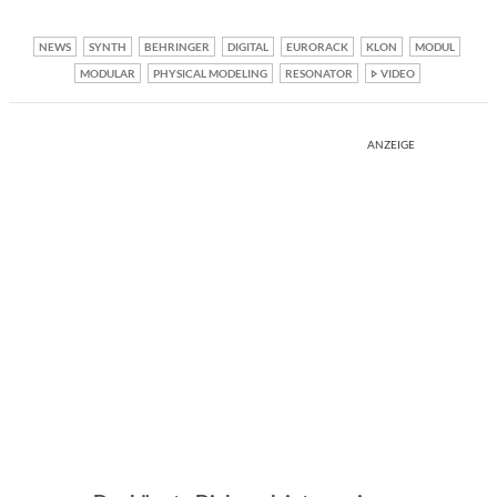
NEWS
SYNTH
BEHRINGER
DIGITAL
EURORACK
KLON
MODUL
MODULAR
PHYSICAL MODELING
RESONATOR
VIDEO
ANZEIGE