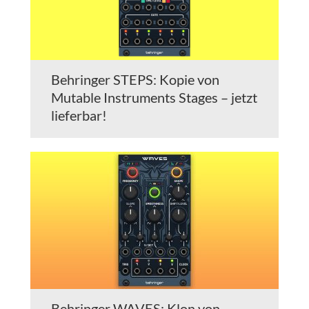
Behringer STEPS: Kopie von
Mutable Instruments Stages – jetzt
lieferbar!
Behringer WAVES: Klon von