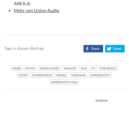
AREA.6)
Mehr von Union Audio
Tags in diesem Beitrag
NEWS
SYNTH
UNION AUDIO
ANALOG
AUX
CV
EURORACK
FILTER
KOMPRESSOR
MODUL
MODULAR
SUPERBOOTH
SUPERBOOTH 2026
ANZEIGE