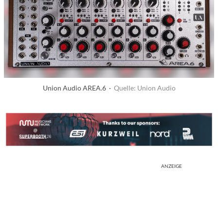
Union Audio AREA.6 ·
Quelle: Union Audio
ANZEIGE