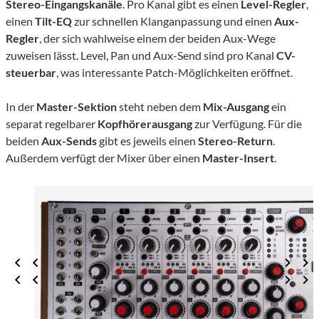
Stereo-Eingangskanäle
. Pro Kanal gibt es einen
Level-Regler
,
einen
Tilt-EQ
zur schnellen Klanganpassung und einen
Aux-
Regler
, der sich wahlweise einem der beiden Aux-Wege
zuweisen lässt. Level, Pan und Aux-Send sind pro Kanal
CV-
steuerbar
, was interessante Patch-Möglichkeiten eröffnet.
In der
Master-Sektion
steht neben dem
Mix-Ausgang
ein
separat regelbarer
Kopfhörerausgang
zur Verfügung. Für die
beiden
Aux-Sends
gibt es jeweils einen
Stereo-Return
.
Außerdem verfügt der Mixer über einen
Master-Insert
.