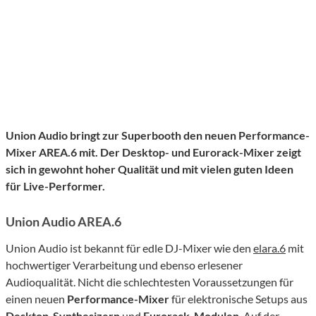
Union Audio bringt zur Superbooth den neuen Performance-
Mixer AREA.6 mit. Der Desktop- und Eurorack-Mixer zeigt
sich in gewohnt hoher Qualität und mit vielen guten Ideen
für Live-Performer.
Union Audio AREA.6
Union Audio ist bekannt für edle DJ-Mixer wie den
elara.6
mit
hochwertiger Verarbeitung und ebenso erlesener
Audioqualität. Nicht die schlechtesten Voraussetzungen für
einen neuen
Performance-Mixer
für elektronische Setups aus
Desktop-Synthesizern
und
Eurorack-Modulen
. Auf der