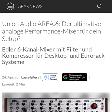
GEARNEWS
Union Audio AREA.6: Der ultimative
analoge Performance-Mixer für dein
Setup?
Edler 6-Kanal-Mixer mit Filter und
Kompressor für Desktop- und Eurorack-
Systeme
24. Apr.
von
Lasse Eilers
|
|
|
Lesezeit: 2 Min