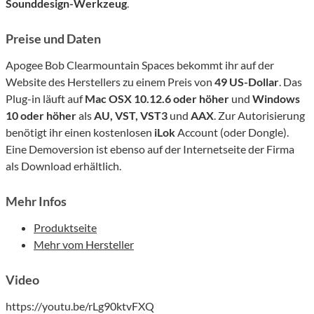
Sounddesign-Werkzeug
.
Preise und Daten
Apogee Bob Clearmountain Spaces bekommt ihr auf der
Website des Herstellers zu einem Preis von
49 US-Dollar
. Das
Plug-in läuft auf
Mac OSX 10.12.6 oder höher
und
Windows
10 oder höher
als
AU, VST, VST3
und
AAX
. Zur Autorisierung
benötigt ihr einen kostenlosen
iLok
Account (oder Dongle).
Eine Demoversion ist ebenso auf der Internetseite der Firma
als Download erhältlich.
Mehr Infos
Produktseite
Mehr vom Hersteller
Video
https://youtu.be/rLg90ktvFXQ