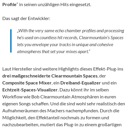
Profile
“ in seinen unzähligen Hits eingesetzt.
Das sagt der Entwickler:
„With the very same echo chamber profiles and processing
he’s used on countless hit records, Clearmountain’s Spaces
lets you envelope your tracks in unique and cohesive
atmospheres that set your mixes apart.“
Laut Hersteller sind weitere Highlights dieses Effekt-Plug-ins
drei maßgeschneiderte Clearmountain Spaces
, der
Composite Space Mixer
, ein
Dreiband-Equalizer
und ein
Echtzeit-Spaces-Visualizer
. Dazu könnt ihr im selben
Workflow wie Bob Clearmountain Atmosphären in euren
eigenen Songs schaffen. Und die sind wohl sehr realistisch den
Aufnahmeräumen des Machers nachempfunden. Durch die
Möglichkeit, den Effektanteil nochmals zu formen und
nachzubearbeiten, mutiert das Plug-in zu einem großartigen