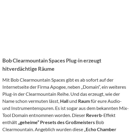
Bob Clearmountain Spaces Plug-in erzeugt
hitverdächtige Räume
Mit Bob Clearmountain Spaces gibt es ab sofort auf der
Internetseite der Firma Apogee, neben „Domain“, ein weiteres
Plug-in der Clearmountain Reihe. Und das erzeugt, wie der
Name schon vermuten lässt,
Hall
und
Raum
für eure Audio-
und Instrumentenspuren. Es ist sogar aus dem bekannten Mix-
Tool Domain entnommen worden. Dieser
Reverb
-Effekt
enthält
„geheime“ Presets des Großmeisters
Bob
Clearmountain. Angeblich wurden diese „
Echo Chamber