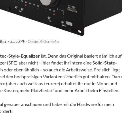
lizer – kurz SPE ·
Quelle: Bettermaker
ltec-Style-Equalizer
ist. Denn das Original basiert nämlich auf
r (SPE) aber nicht – hier findet ihr intern eine
Solid-State-
ch oder eben ähnlich – so auch die Arbeitsweise. Preislich liegt
bei den hochpreisigen Varianten sicherlich gut mithalten. Dazu
ere (aber auch weitaus teurere) erhaltet ihr nur in Mono und
e Kosten, mehr Platzbedarf und mehr Arbeit beim Einstellen.
al genauer anschauen und habe mir die Hardware für mein
ordert.