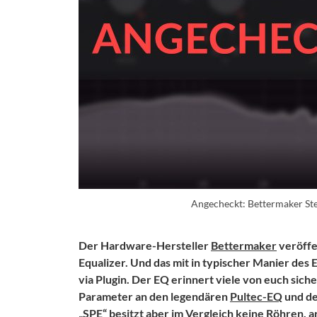
Angecheckt: Bettermaker Ste
Der Hardware-Hersteller
Bettermaker
veröffe
Equalizer. Und das mit in typischer Manier des 
via Plugin. Der EQ erinnert viele von euch sic
Parameter an den legendären
Pultec-EQ
und de
„SPE“ besitzt aber im Vergleich keine Röhren, a