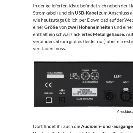
In der gelieferten Kiste befindet sich neben der 
Stromkabel) und ein
USB-Kabel
zum Anschluss a
wie heutzutage üblich, per Download auf der Web
einer
Größe
von
zwei Höheneinheiten
und eine
enthält ein schwarzlackiertes
Metallgehäuse
. Au
verbinden. Strom gibt es (leider nur) über ein ex
verstauen muss.
Anschluss
Dort findet ihr auch die
Audioein- und -ausgänge