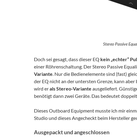
Stereo Passive Equa
Doch sei gesagt, dass dieser EQ
kein „echter“ Pu
einer Röhrenschaltung. Der Stereo Passive Equalize
Variante
. Nur die Bedienelemente sind (fast) glei
der EQ nicht an der untersten Grenze, kann aber 
wird er
als Stereo-Variante
ausgeliefert. Günstig
benötigt dann zwei Geräte. Das bedeutet doppelt
Dieses Outboard Equipment musste ich mir einm
Studio und dieses Angecheckt beim Hersteller ge
Ausgepackt und angeschlossen