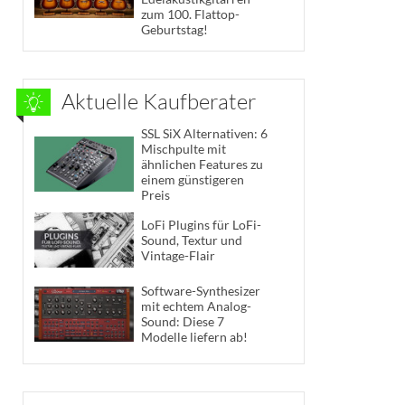
zum 100. Flattop-
Geburtstag!
Aktuelle Kaufberater
SSL SiX Alternativen: 6
Mischpulte mit
ähnlichen Features zu
einem günstigeren
Preis
LoFi Plugins für LoFi-
Sound, Textur und
Vintage-Flair
Software-Synthesizer
mit echtem Analog-
Sound: Diese 7
Modelle liefern ab!