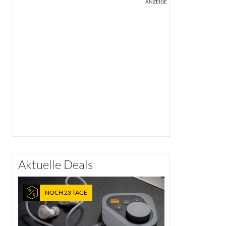
ANZEIGE
Aktuelle Deals
NOCH 23 TAGE