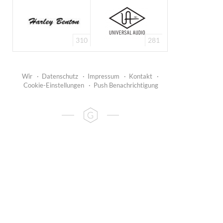
310
281
Wir
·
Datenschutz
·
Impressum
·
Kontakt
·
Cookie-Einstellungen
·
Push Benachrichtigung