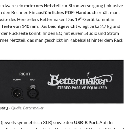
Hardware, ein
externes Netzteil
zur Stromversorgung (inklusive
n den Rechner. Ein
ausführliches PDF-Handbuch
erhält man,
site des Herstellers Bettermaker. Das 19“-Gerät kommt in
r
Tiefe von 140 mm
. Das
Leichtgewicht
wiegt zirka 2,7 kg und
f der Rückseite könnt ihr den EQ mit eurem Studio und Strom
ternes Netzteil, das man geschickt im Kabelsalat hinter dem Rack
seitig ·
Quelle: Bettermaker
(jeweils symmetrisch XLR) sowie den
USB-B Port
. Auf der